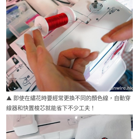
▲ 即使在繡花時要經常更換不同的顏色線，自動穿
線器和快置梭芯就能省下不少工夫！