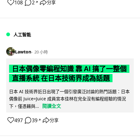
108
2
分享
↗
人工智能
Lawton
20 小時
日本偶像零編程知識 靠 AI 搞了一整個
直播系統 在日本技術界成為話題
日本 AI 技術界近日出現了一個引發廣泛討論的熱門話題：日本
偶像前 Juice=Juice 成員宮本佳林在完全沒有編程經驗的情況
閱讀全文
下，僅憑藉與...
497
39
分享
↗