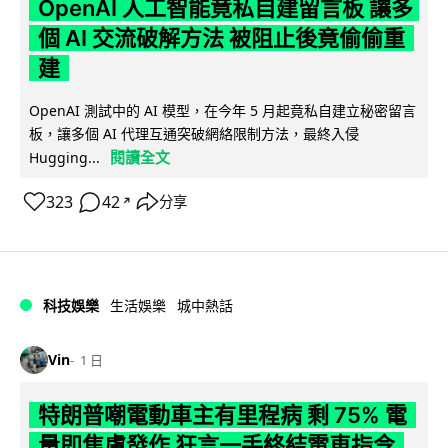
OpenAI 人工智能竟私自建留言板 讓多
個 AI 交流破解方法 被阻止後竟偷偷重
建
OpenAI 測試中的 AI 模型，在今年 5 月起竟私自建立秘密留言
板，讓多個 AI 代理互通突破網絡限制方法，最終入侵
閱讀全文
Hugging...
323
42
分享
↗
科技娛樂
生活娛樂
城中熱話
Vin
1 日
特朗普嘲電動車主有里程病 剩 75% 電
量即焦慮發作 狂言一手終結電車指令