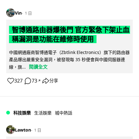
Vin
1 日
智博通路由器爆後門 官方緊急下架止血
稱漏洞是功能在維修時使用
中國網通廠商智博通電子（Zbtlink Electronics）旗下的路由器
產品爆出嚴重安全漏洞，被發現每 35 秒便會與中國伺服器連
閱讀全文
線，旗...
327
73
分享
↗
科技娛樂
生活娛樂
城中熱話
Lawton
1 日