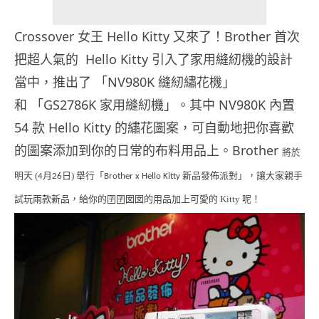
Crossover 女王 Hello Kitty 又來了！Brother 首次
把超人氣的 Hello Kitty 引入了家用縫紉機的設計
當中，推出了 「NV980K 縫紉繡花機」
和 「GS2786K 家用縫紉機」。其中 NV980K 內置
54 款 Hello Kitty 的繡花圖案，可自動地把你喜歡
的圖案添加到你的日常的布料用品上。Brother
將於
明天 (
月
日) 舉行
「
新品發佈派對
」，讓大家親手
4
2
6
Brother x Hello Kitty
試玩兩款新品，給你的囝囝囡囡的用品加上可愛的 Kitty 呢！