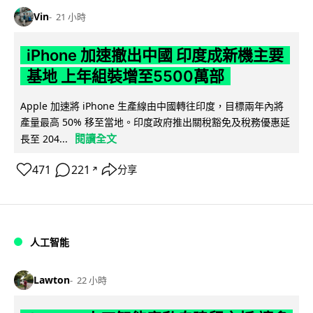
Vin
21 小時
iPhone 加速撤出中國 印度成新機主要
基地 上年組裝增至5500萬部
Apple 加速將 iPhone 生產線由中國轉往印度，目標兩年內將
產量最高 50% 移至當地。印度政府推出關稅豁免及稅務優惠延
閱讀全文
長至 204...
471
221
分享
↗
人工智能
Lawton
22 小時