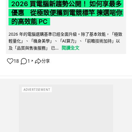
2026 買電腦新趨勢公開！ 如何享最多
優惠 從極致便攜到電競標竿 揀選啱你
的高效能 PC
2026 年的電腦選購基準已經全面升級。除了基本效能，「極致
輕量化」、「機身美學」、「AI算力」、「前瞻技術加持」以
閱讀全文
及「品質與售後服務」 已...
18
1
分享
↗
ADVERTISEMENT