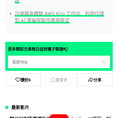
時
沙律親身體驗 AWS Kiro 工作坊 利用代理
型 AI 零編程製作應用程式
📮
更多精彩文章每日送到電子郵箱
讚好
0
看留言
分享
最新影片