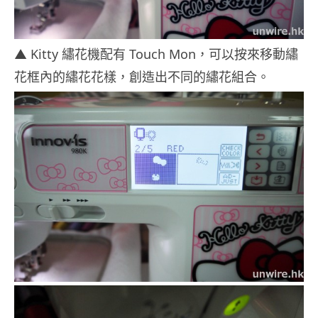
▲ Kitty 繡花機配有 Touch Mon，可以按來移動繡
花框內的繡花花樣，創造出不同的繡花組合。