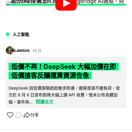
人工智能
Lawton
26 分
低價不再！DeepSeek 大幅加價在即
低價搶客反釀運算資源告急
DeepSeek 因低價策略掀起需求熱潮，運算資源不勝負荷，官
方於 8 月 6 日宣布即將大幅上調 API 收費，惟未公布具體加
閱讀全文
幅。事件與...
分享