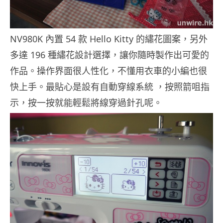
NV980K 內置 54 款 Hello Kitty 的繡花圖案，另外
多達 196 種繡花設計選擇，讓你隨時製作出可愛的
作品。操作界面很人性化，不懂用衣車的小編也很
快上手。最貼心是設有自動穿線系統 ，按照箭咀指
示，按一按就能輕鬆將線穿過針孔呢。