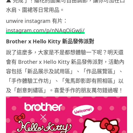
▲ 完成了！繡花的圖案可自由調節，讓你可加在口
水肩、圍裙等日常用品。
unwire instagram 有片：
instagram.com/p/nNAqOiGwJi/
Brother x Hello Kitty 新品發佈派對
說了這麼多，大家是不是都想體驗一下呢？明天還
會有 Brother x Hello Kitty 新品發佈派對，活動內
容包括「新品展示及試用區」、「作品展覽區」、
「手作體驗工作坊」、「鬼馬即影即有照相區」以
及「創意刺繡區」。喜愛手作的朋友萬勿錯過喔！