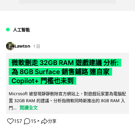
人工智能
Lawton
1 日
微軟刪走 32GB RAM 遊戲建議 分析:
為 8GB Surface 銷售鋪路 連自家
Copilot+ 門檻也未到
Microsoft 被發現靜靜刪除官方網站上，對遊戲玩家要為電腦配
置 32GB RAM 的建議。分析指微軟同時新推出的 8GB RAM 入
閱讀全文
門...
157
15
分享
↗