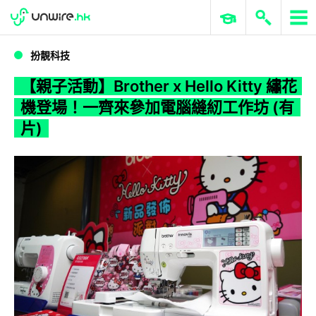
WWDC 2026
GenAI 與雲端科技專區
ERP 與商業 AI
【親子活動】Brother x Hello Kitty 繡花機登場！一齊來參加電腦縫紉工作坊 (有片)
扮靚科技
【親子活動】Brother x Hello Kitty 繡花
機登場！一齊來參加電腦縫紉工作坊 (有
片)