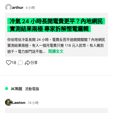
arthur
4 小時
冷氣 24 小時長開電費更平？內地網民
實測結果兩極 專家拆解慳電邏輯
你信唔信冷氣長開 24 小時，電費反而平過開開關關？內地網民
實測結果兩極，有人一個月電費只需 118 元人民幣，有人飆到
閱讀全文
過千。電力部門話不能...
18
分享
3C科技
流動電腦
Lawton
18 小時