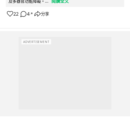
閱讀全文
及多器官功能障礙。...
22
4
分享
↗
ADVERTISEMENT