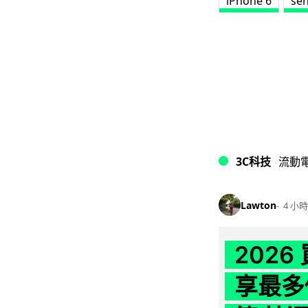
iPhone 6
se
3C科技
流動
Lawton
4 小時
202
享最多