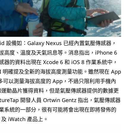
oid 設備如：Galaxy Nexus 已經內置氣壓傳感器，
高度、溫度及天氣訊息等。消息指出，iPhone 6
的資料出現在 Xcode 6 和 iOS 8 作業系統中，
n API 明確提及全新的海拔高度測量功能。雖然現在 App
有很多可以測量海拔高度的 App，不過只限利用手機內
功能和運動晶片獲得資料，但是氣壓傳感器提供的數據更
reTap 開發人員 Ortwin Gentz 指出，氣壓傳感器
8 作業系統的一部分，很有可能將會出現在即將發佈的
ad 及 iWatch 產品上。