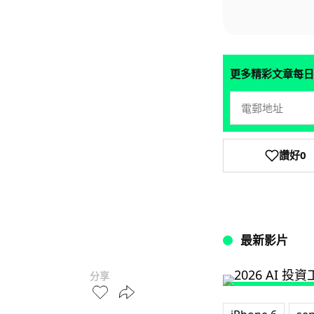
更多精彩文章每日
讚好
0
最新影片
分享