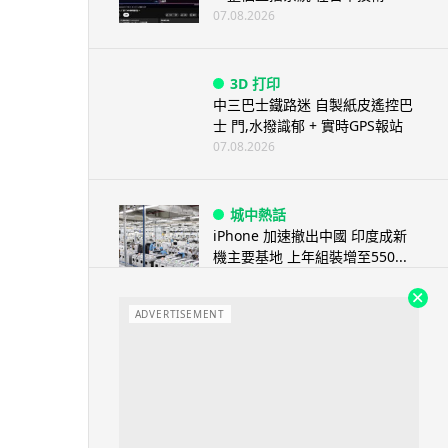
07.08.2026
3D 打印
中三巴士鐵路迷 自製紙皮遙控巴
士 門,水撥識郁 + 實時GPS報站
07.08.2026
城中熱話
iPhone 加速撤出中國 印度成新
機主要基地 上年組裝增至550...
07.08.2026
ADVERTISEMENT
人工智能
OpenAI 人工智能竟私自建留言
板 讓多個 AI 交流破解方法 ...
07.08.2026