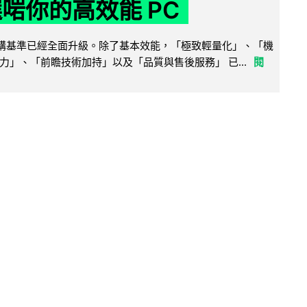
選啱你的高效能 PC
腦選購基準已經全面升級。除了基本效能，「極致輕量化」、「機
力」、「前瞻技術加持」以及「品質與售後服務」 已...
閱