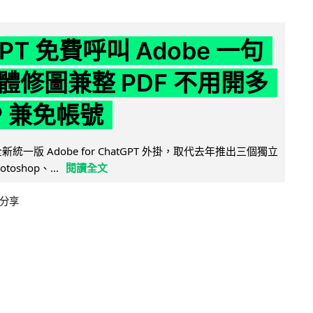
GPT 免費呼叫 Adobe 一句
體修圖兼整 PDF 不用開多
P 兼免帳號
全新統一版 Adobe for ChatGPT 外掛，取代去年推出三個獨立
otoshop、...
閱讀全文
分享