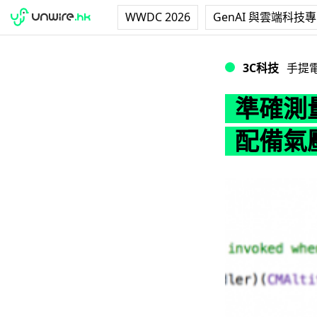
WWDC 2026
GenAI 與雲端科技
準確測量溫度高度！ 
3C科技
手提
準確測量
配備氣