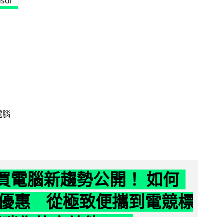
nsor
電腦
6 買電腦新趨勢公開！ 如何
優惠 從極致便攜到電競標