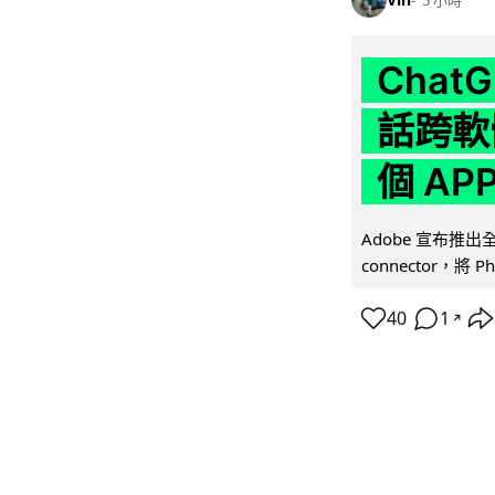
5 小時
Chat
話跨軟
個 AP
Adobe 宣布推出
connector，將 Ph
40
1
↗