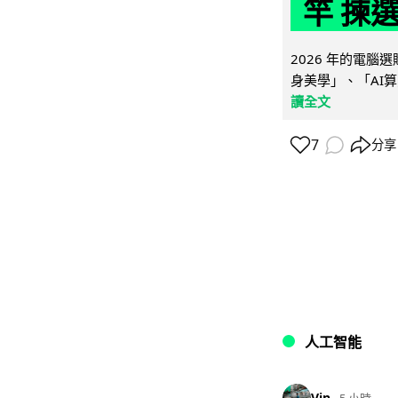
竿 揀
2026 年的電
身美學」、「AI算
讀全文
7
分享
人工智能
Vin