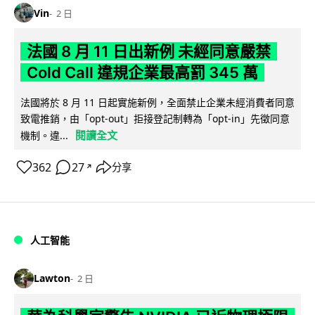
Vin
2 日
法國 8 月 11 日出新例 未經同意嚴禁
Cold Call 違規企業最高罰 345 萬
法國將於 8 月 11 日起實施新例，全面禁止企業未經消費者同意
致電推銷，由「opt-out」拒接登記制轉為「opt-in」先徵同意
閱讀全文
機制。違...
362
27
分享
↗
人工智能
Lawton
2 日