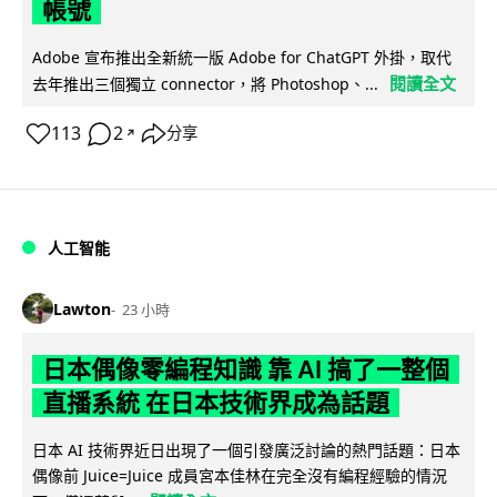
帳號
Adobe 宣布推出全新統一版 Adobe for ChatGPT 外掛，取代
閱讀全文
去年推出三個獨立 connector，將 Photoshop、...
113
2
分享
↗
人工智能
Lawton
23 小時
日本偶像零編程知識 靠 AI 搞了一整個
直播系統 在日本技術界成為話題
日本 AI 技術界近日出現了一個引發廣泛討論的熱門話題：日本
偶像前 Juice=Juice 成員宮本佳林在完全沒有編程經驗的情況