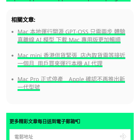
相關文章:
Mac 本地運行開源 GPT‑OSS 只需兩步 體驗
真離線 AI 模型 下載 Mac 專用版更加暢順
Mac mini 香港供貨緊張 店內取貨需等接近
一個月 用戶買來運行本機 AI 代理
Mac Pro 正式停產 Apple 確認不再推出新
一代型號
📮
更多精彩文章每日送到電子郵箱