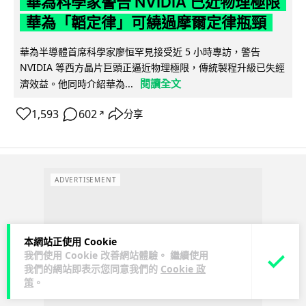
華為科學家警告 NVIDIA 已近物理極限
華為「韜定律」可繞過摩爾定律瓶頸
華為半導體首席科學家廖恒罕見接受近 5 小時專訪，警告
NVIDIA 等西方晶片巨頭正逼近物理極限，傳統製程升級已失經
閱讀全文
濟效益。他同時介紹華為...
1,593
602
分享
↗
ADVERTISEMENT
本網站正使用 Cookie
我們使用 Cookie 改善網站體驗。 繼續使用
我們的網站即表示您同意我們的
Cookie 政
策
。