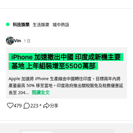
科技娛樂
生活娛樂
城中熱話
Vin
1 日
iPhone 加速撤出中國 印度成新機主要
基地 上年組裝增至5500萬部
Apple 加速將 iPhone 生產線由中國轉往印度，目標兩年內將
產量最高 50% 移至當地。印度政府推出關稅豁免及稅務優惠延
閱讀全文
長至 204...
479
223
分享
↗