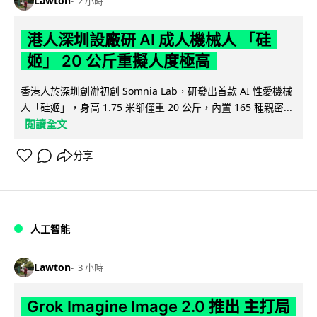
Lawton
2 小時
港人深圳設廠研 AI 成人機械人 「硅
姬」 20 公斤重擬人度極高
香港人於深圳創辦初創 Somnia Lab，研發出首款 AI 性愛機械
人「硅姬」，身高 1.75 米卻僅重 20 公斤，內置 165 種親密...
閱讀全文
分享
人工智能
Lawton
3 小時
Grok Imagine Image 2.0 推出 主打局