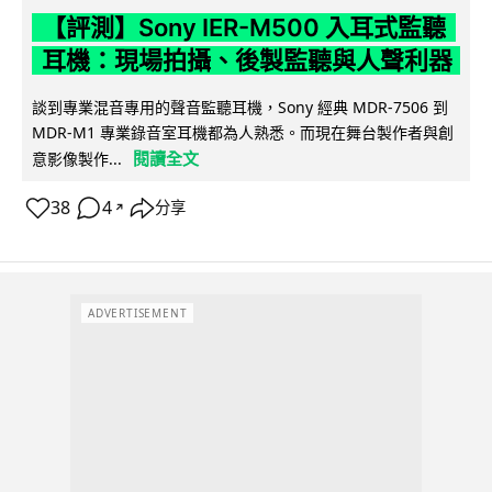
【評測】Sony IER-M500 入耳式監聽
耳機：現場拍攝、後製監聽與人聲利器
談到專業混音專用的聲音監聽耳機，Sony 經典 MDR-7506 到
MDR-M1 專業錄音室耳機都為人熟悉。而現在舞台製作者與創
閱讀全文
意影像製作...
38
4
分享
↗
ADVERTISEMENT