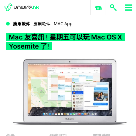
WWDC 2026
GenAI 與雲端科技專區
ERP 與商業 AI
Mac 友喜訊 ! 星期五可以玩 Mac OS X Yosemite 了!
MAC App
應用軟件
應用軟件
Mac 友喜訊 ! 星期五可以玩 Mac OS X
Yosemite 了!
作者
發佈日期
閱讀時間