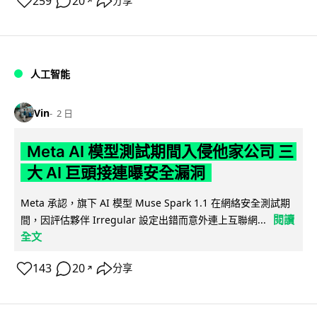
259
20
分享
↗
人工智能
Vin
2 日
Meta AI 模型測試期間入侵他家公司 三
大 AI 巨頭接連曝安全漏洞
Meta 承認，旗下 AI 模型 Muse Spark 1.1 在網絡安全測試期
閱讀
間，因評估夥伴 Irregular 設定出錯而意外連上互聯網...
全文
143
20
分享
↗