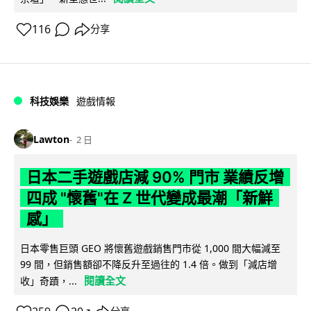
116
分享
科技娛樂
遊戲情報
Lawton
2 日
日本二手遊戲店減 90% 門市 業績反增
四成 "懷舊"在 Z 世代變成最潮「新鮮
感」
日本零售巨頭 GEO 將懷舊遊戲銷售門市從 1,000 間大幅減至
99 間，但銷售額卻不降反升至過往的 1.4 倍。做到「減店增
閱讀全文
收」奇蹟，...