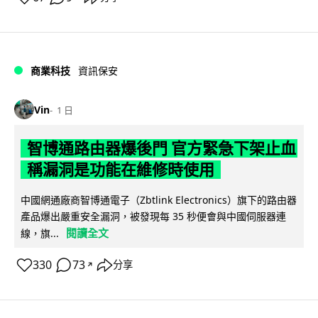
商業科技
資訊保安
Vin
1 日
智博通路由器爆後門 官方緊急下架止血
稱漏洞是功能在維修時使用
中國網通廠商智博通電子（Zbtlink Electronics）旗下的路由器
產品爆出嚴重安全漏洞，被發現每 35 秒便會與中國伺服器連
閱讀全文
線，旗...
330
73
分享
↗