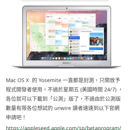
Mac OS X 的 Yosemite 一直都是封測，只開放予
程式開發者使用。不過於星期五 (美國時間 24/7) ，
各位就可以下載到「公測」版了，不過由於公測版
數量有限各位想試的 unwire 讀者速速到以下官網
申請吧！
https://appleseed.apple.com/sp/betaprogram/