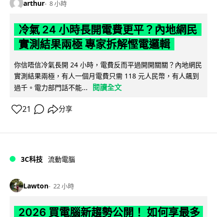
arthur
8 小時
冷氣 24 小時長開電費更平？內地網民
實測結果兩極 專家拆解慳電邏輯
你信唔信冷氣長開 24 小時，電費反而平過開開關關？內地網民
實測結果兩極，有人一個月電費只需 118 元人民幣，有人飆到
閱讀全文
過千。電力部門話不能...
21
分享
3C科技
流動電腦
Lawton
22 小時
2026 買電腦新趨勢公開！ 如何享最多