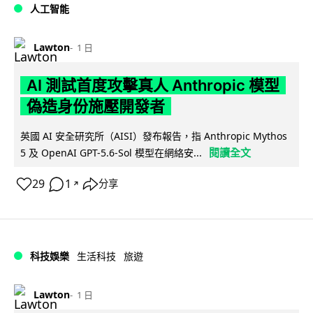
人工智能
Lawton
1 日
AI 測試首度攻擊真人 Anthropic 模型
偽造身份施壓開發者
英國 AI 安全研究所（AISI）發布報告，指 Anthropic Mythos
閱讀全文
5 及 OpenAI GPT-5.6-Sol 模型在網絡安...
29
1
分享
↗
科技娛樂
生活科技
旅遊
Lawton
1 日