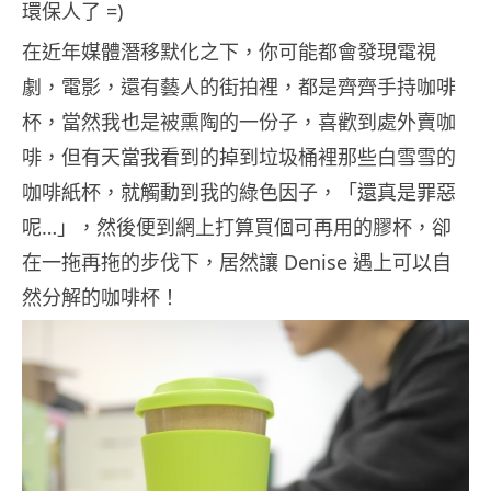
環保人了 =)
在近年媒體潛移默化之下，你可能都會發現電視
劇，電影，還有藝人的街拍裡，都是齊齊手持咖啡
杯，當然我也是被熏陶的一份子，喜歡到處外賣咖
啡，但有天當我看到的掉到垃圾桶裡那些白雪雪的
咖啡紙杯，就觸動到我的綠色因子，「還真是罪惡
呢…」，然後便到網上打算買個可再用的膠杯，卻
在一拖再拖的步伐下，居然讓 Denise 遇上可以自
然分解的咖啡杯！