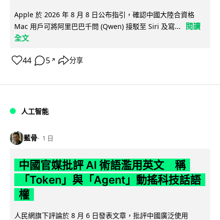
Apple 於 2026 年 8 月 8 日公布指引，確認中國大陸合資格
閱讀
Mac 用戶可將阿里巴巴千問 (Qwen) 接駁至 Siri 及寫...
全文
44
5
分享
↗
人工智能
藍骨
1 日
中國官媒批評 AI 術語濫用英文 稱
「Token」與「Agent」動搖科技話語
權
人民網旗下評論於 8 月 6 日發表文章，批評中國廣泛使用