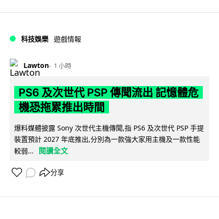
科技娛樂
遊戲情報
Lawton
1 小時
PS6 及次世代 PSP 傳聞流出 記憶體危
機恐拖累推出時間
爆料媒體披露 Sony 次世代主機傳聞,指 PS6 及次世代 PSP 手提
裝置預計 2027 年底推出,分別為一款強大家用主機及一款性能
閱讀全文
較弱...
分享