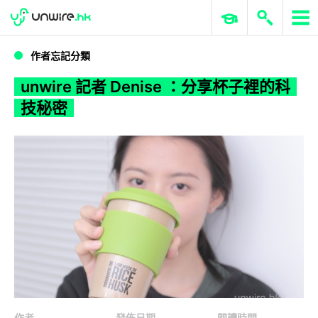
WWDC 2026
GenAI 與雲端科技專區
ERP 與商業 AI
unwire 記者 Denise ：分享杯子裡的科技秘密
作者忘記分類
unwire 記者 Denise ：分享杯子裡的科
技秘密
作者
發佈日期
閱讀時間