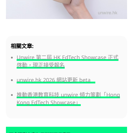
相關文章:
Unwire 第二屆 HK EdTech Showcase 正式
啓動，現正接受報名
unwire.hk 2026 網站更新 beta
推動香港教育科技 unwire 傾力策劃「Hong
Kong EdTech Showcase」