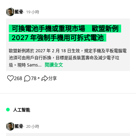
藍骨
19 小時
可換電池手機或重現市場 歐盟新例
2027 年強制手機用可拆式電池
歐盟新例將於 2027 年 2 月 18 日生效，規定手機及平板電腦電
池須可由用戶自行拆換，目標是延長裝置壽命及減少電子垃
閱讀全文
圾。現時 Sams...
268
78
分享
↗
人工智能
藍骨
20 小時