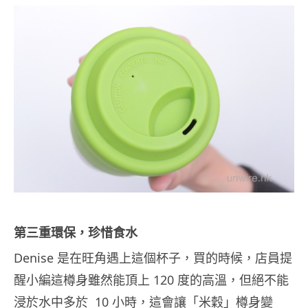
第三重環保，珍惜食水
Denise 是在旺角遇上這個杯子，買的時候，店員提
醒小編這樽身雖然能頂上 120 度的高溫，但絕不能
浸於水中多於 10 小時，這會讓「米穀」樽身變