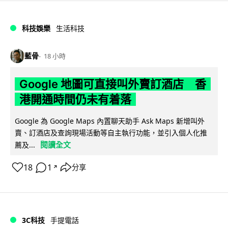
科技娛樂
生活科技
藍骨
18 小時
Google 地圖可直接叫外賣訂酒店 香
港開通時間仍未有着落
Google 為 Google Maps 內置聊天助手 Ask Maps 新增叫外
賣、訂酒店及查詢現場活動等自主執行功能，並引入個人化推
閱讀全文
薦及...
18
1
分享
↗
3C科技
手提電話