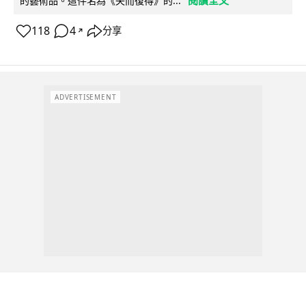
閱讀全文
的藝術品。這件名為《失而復得》的...
118
4
分享
↗
ADVERTISEMENT