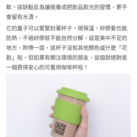
軟，這缺點反為讓我養成把飲品飲光的習慣，更不
會留有水漬。
它的蓋子可以緊緊封著杯子，很保溫，矽膠套也能
防熱，不過矽膠就不能自然分解，這是美中不足的
地方。附帶一提，這杯子沒有其他顏色或什麼「花
款」啦，但如果有關注環境的朋友，這個就絕對是
一個買得安心的可重用咖啡杯啦！