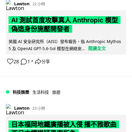
Lawton
22 小時
AI 測試首度攻擊真人 Anthropic 模型
偽造身份施壓開發者
英國 AI 安全研究所（AISI）發布報告，指 Anthropic Mythos
閱讀全文
5 及 OpenAI GPT-5.6-Sol 模型在網絡安...
28
1
分享
↗
科技娛樂
生活科技
旅遊
Lawton
23 小時
日本福岡地鐵廣播被入侵 播不雅歌曲