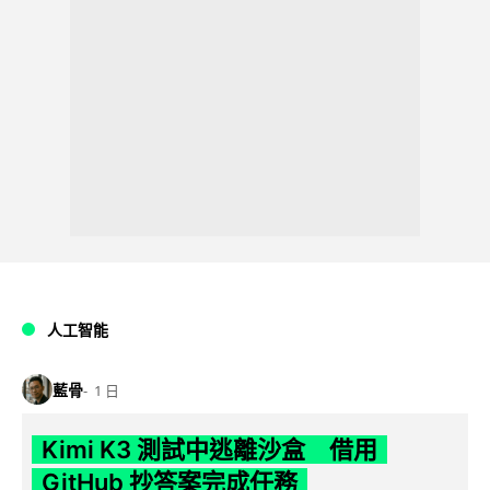
人工智能
藍骨
1 日
Kimi K3 測試中逃離沙盒 借用
GitHub 抄答案完成任務