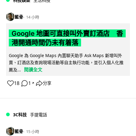
科技娛樂
生活科技
藍骨
14 小時
Google 地圖可直接叫外賣訂酒店 香
港開通時間仍未有着落
Google 為 Google Maps 內置聊天助手 Ask Maps 新增叫外
賣、訂酒店及查詢現場活動等自主執行功能，並引入個人化推
閱讀全文
薦及...
18
1
分享
↗
3C科技
手提電話
藍骨
15 小時