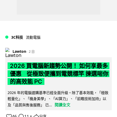
3C科技
流動電腦
Lawton
2 日
2026 買電腦新趨勢公開！ 如何享最多
優惠 從極致便攜到電競標竿 揀選啱你
的高效能 PC
2026 年的電腦選購基準已經全面升級。除了基本效能，「極致
輕量化」、「機身美學」、「AI算力」、「前瞻技術加持」以
閱讀全文
及「品質與售後服務」 已...
46
11
分享
↗