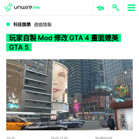
WWDC 2026
GenAI 與雲端科技專區
ERP 與商業 AI
玩家自製 Mod 修改 GTA 4 畫面媲美 GTA 5
科技娛樂
遊戲情報
玩家自製 Mod 修改 GTA 4 畫面媲美
GTA 5
作者
發佈日期
閱讀時間