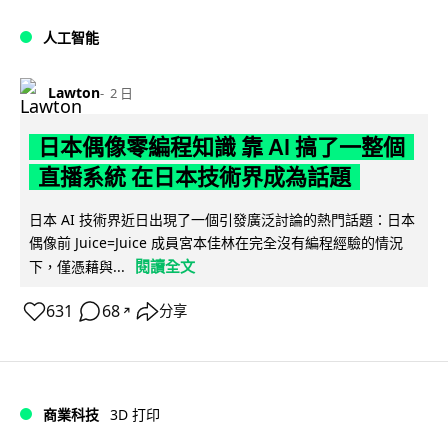
人工智能
Lawton
2 日
日本偶像零編程知識 靠 AI 搞了一整個
直播系統 在日本技術界成為話題
日本 AI 技術界近日出現了一個引發廣泛討論的熱門話題：日本
偶像前 Juice=Juice 成員宮本佳林在完全沒有編程經驗的情況
閱讀全文
下，僅憑藉與...
631
68
分享
↗
商業科技
3D 打印