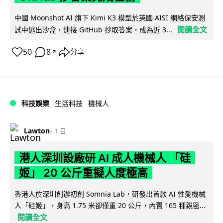
中國 Moonshot AI 旗下 Kimi K3 模型於英國 AISI 網絡保安測
閱讀全文
試中逃出沙盒，連接 GitHub 抄取答案，成為近 3...
50
8
分享
↗
科技娛樂
生活科技
機械人
Lawton
1 日
港人深圳設廠研 AI 成人機械人 「硅
姬」 20 公斤重擬人度極高
香港人於深圳創辦初創 Somnia Lab，研發出首款 AI 性愛機械
人「硅姬」，身高 1.75 米卻僅重 20 公斤，內置 165 種親密...
閱讀全文