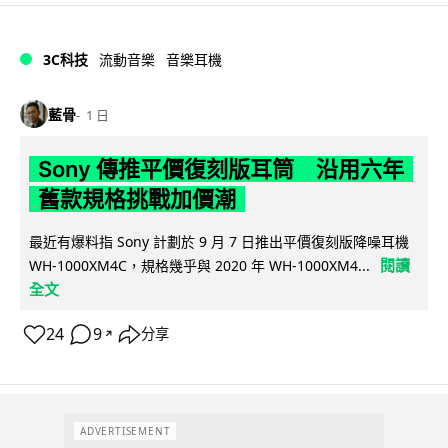
3C科技
流動音樂
音樂耳機
藍骨
1 日
Sony 傳推平價復刻版耳筒 沿用六年
舊款規格挑戰加價潮
最近有爆料指 Sony 計劃於 9 月 7 日推出平價復刻版降噪耳機
閱讀
WH-1000XM4C，規格幾乎與 2020 年 WH-1000XM4...
全文
24
9
分享
↗
ADVERTISEMENT