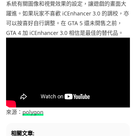
系統有關圖像和視覺效果的設定，讓遊戲的畫面大
躍進。如果玩家不喜歡 iCEnhancer 3.0 的調校，亦
可以按喜好自行調整。在 GTA 5 還未開售之前，
GTA 4 加 iCEnhancer 3.0 相信是最佳的替代品。
來源：
polygon
相關文章: