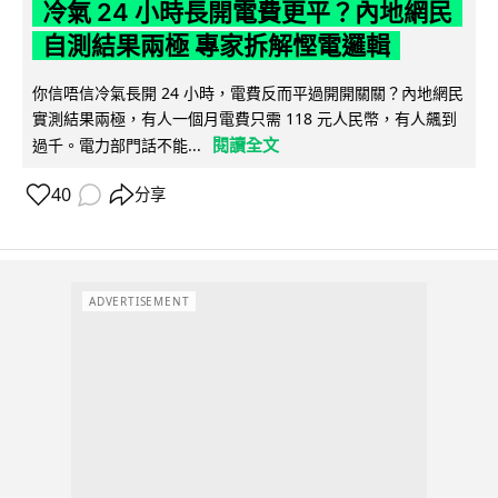
冷氣 24 小時長開電費更平？內地網民
自測結果兩極 專家拆解慳電邏輯
你信唔信冷氣長開 24 小時，電費反而平過開開關關？內地網民
實測結果兩極，有人一個月電費只需 118 元人民幣，有人飆到
閱讀全文
過千。電力部門話不能...
40
分享
ADVERTISEMENT