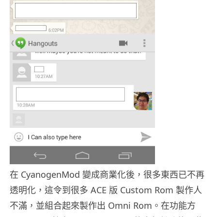
在 CyanogenMod 變成商業化後，很多東西已不再
透明化，這令到很多 ACE 版 Custom Rom 製作人
不滿，並組合起來製作出 Omni Rom。在功能方