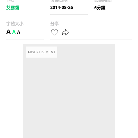
2014-08-26
艾露貓
6分鐘
字體大小
分享
A
A
A
ADVERTISEMENT