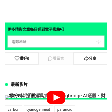
📮
更多精彩文章每日送到電子郵箱
讚好
0
看留言
分享
最新影片
carbon
cyanogenmod
paranoid