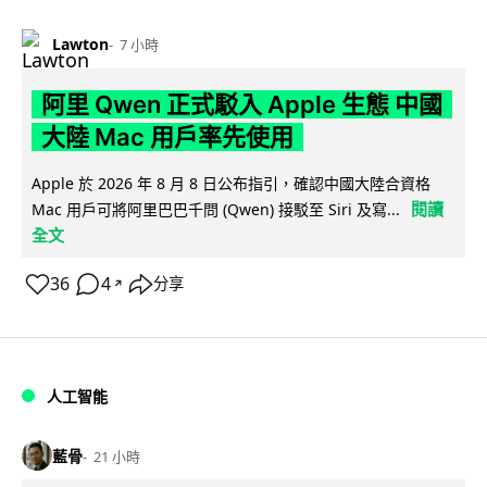
Lawton
7 小時
阿里 Qwen 正式駁入 Apple 生態 中國
大陸 Mac 用戶率先使用
Apple 於 2026 年 8 月 8 日公布指引，確認中國大陸合資格
閱讀
Mac 用戶可將阿里巴巴千問 (Qwen) 接駁至 Siri 及寫...
全文
36
4
分享
↗
人工智能
藍骨
21 小時