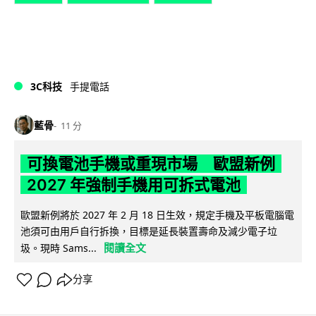
3C科技
手提電話
藍骨
11 分
可換電池手機或重現市場 歐盟新例
2027 年強制手機用可拆式電池
歐盟新例將於 2027 年 2 月 18 日生效，規定手機及平板電腦電
池須可由用戶自行拆換，目標是延長裝置壽命及減少電子垃
閱讀全文
圾。現時 Sams...
分享