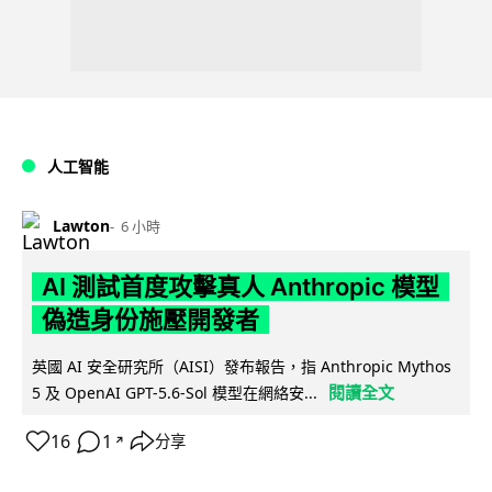
人工智能
Lawton
6 小時
AI 測試首度攻擊真人 Anthropic 模型
偽造身份施壓開發者
英國 AI 安全研究所（AISI）發布報告，指 Anthropic Mythos
閱讀全文
5 及 OpenAI GPT-5.6-Sol 模型在網絡安...
16
1
分享
↗