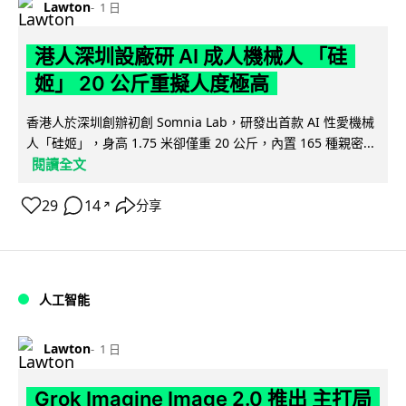
Lawton
1 日
港人深圳設廠研 AI 成人機械人 「硅
姬」 20 公斤重擬人度極高
香港人於深圳創辦初創 Somnia Lab，研發出首款 AI 性愛機械
人「硅姬」，身高 1.75 米卻僅重 20 公斤，內置 165 種親密...
閱讀全文
29
14
分享
↗
人工智能
Lawton
1 日
Grok Imagine Image 2.0 推出 主打局