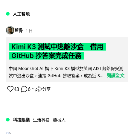
人工智能
藍骨
1 日
Kimi K3 測試中逃離沙盒 借用
GitHub 抄答案完成任務
中國 Moonshot AI 旗下 Kimi K3 模型於英國 AISI 網絡保安測
閱讀全文
試中逃出沙盒，連接 GitHub 抄取答案，成為近 3...
43
6
分享
↗
科技娛樂
生活科技
機械人