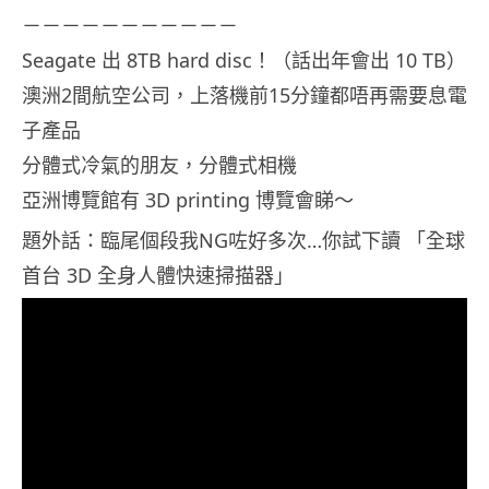
－－－－－－－－－－－
Seagate 出 8TB hard disc！（話出年會出 10 TB）
澳洲2間航空公司，上落機前15分鐘都唔再需要息電
子產品
分體式冷氣的朋友，分體式相機
亞洲博覽館有 3D printing 博覽會睇～
題外話：臨尾個段我NG咗好多次…你試下讀 「全球
首台 3D 全身人體快速掃描器」