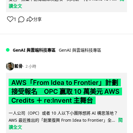
讀全文
1
分享
GenAI 與雲端科技專區
GenAI 與雲端科技專區
藍骨
2 小時
AWS「From Idea to Frontier」計劃
接受報名 OPC 贏取 10 萬美元 AWS
Credits ＋ re:Invent 主舞台
一人公司（OPC）或者 10 人以下小團隊想將 AI 構思落地？
閱
AWS 最近推出的「創業復興 From Idea to Frontier」全...
讀全文