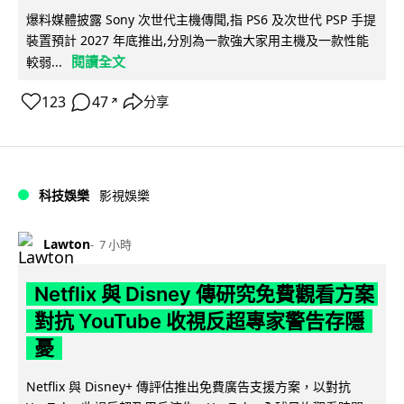
爆料媒體披露 Sony 次世代主機傳聞,指 PS6 及次世代 PSP 手提
裝置預計 2027 年底推出,分別為一款強大家用主機及一款性能
閱讀全文
較弱...
123
47
分享
↗
科技娛樂
影視娛樂
Lawton
7 小時
Netflix 與 Disney 傳研究免費觀看方案
對抗 YouTube 收視反超專家警告存隱
憂
Netflix 與 Disney+ 傳評估推出免費廣告支援方案，以對抗