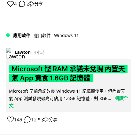
4
分享
Windows 11
應用軟件
應用軟件
Lawton
4 小時
Microsoft 慳 RAM 承諾未兌現 內置天
氣 App 竟食 1.6GB 記憶體
Microsoft 早前承諾改良 Windows 11 記憶體使用，但內置天
閱讀全
氣 App 測試發現最高可佔用 1.6GB 記憶體，對 8GB...
文
149
12
分享
↗