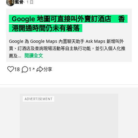
藍骨
1 日
Google 地圖可直接叫外賣訂酒店 香
港開通時間仍未有着落
Google 為 Google Maps 內置聊天助手 Ask Maps 新增叫外
賣、訂酒店及查詢現場活動等自主執行功能，並引入個人化推
閱讀全文
薦及...
18
1
分享
↗
ADVERTISEMENT