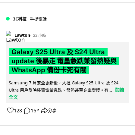
3C科技
手提電話
Lawton
22 小時
Galaxy S25 Ultra 及 S24 Ultra
update 後暴走 電量急跌兼發熱疑與
WhatsApp 備份卡死有關
Samsung 7 月安全更新後，大批 Galaxy S25 Ultra 及 S24
閱讀
Ultra 用戶反映裝置電量急跌、發熱甚至充電變慢。有...
全文
128
16
分享
↗