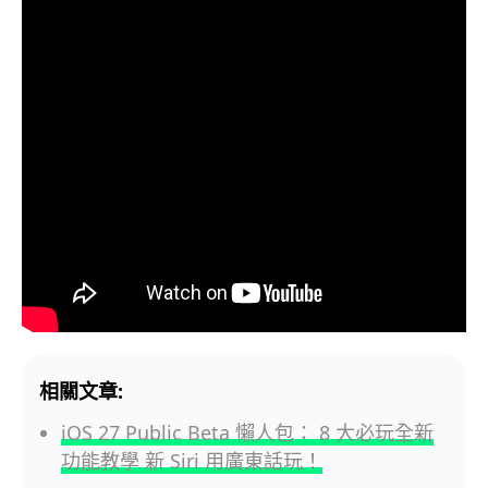
相關文章:
iOS 27 Public Beta 懶人包： 8 大必玩全新
功能教學 新 Siri 用廣東話玩！