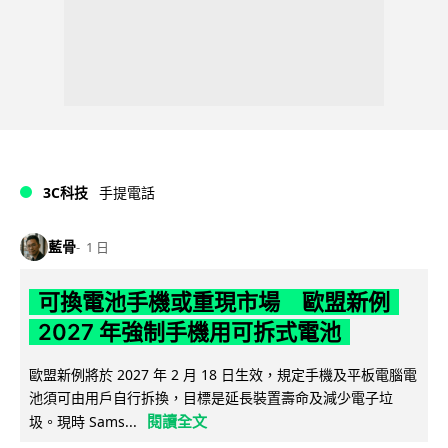
3C科技
手提電話
藍骨
1 日
可換電池手機或重現市場 歐盟新例
2027 年強制手機用可拆式電池
歐盟新例將於 2027 年 2 月 18 日生效，規定手機及平板電腦電
池須可由用戶自行拆換，目標是延長裝置壽命及減少電子垃
閱讀全文
圾。現時 Sams...