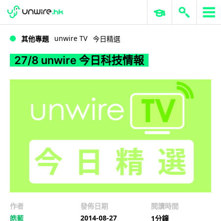
WWDC 2026
GenAI 與雲端科技專區
ERP 與商業 AI
27/8 unwire 今日科技情報
unwire TV
其他專題
今日精選
27/8 unwire 今日科技情報
作者
發佈日期
閱讀時間
2014-08-27
皓藍
1分鐘