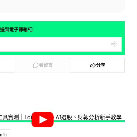
📮
送到電子郵箱
看留言
分享
ini