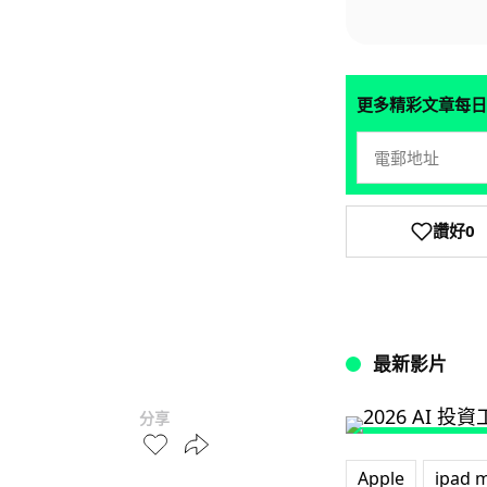
更多精彩文章每日
讚好
0
最新影片
分享
Apple
ipad m