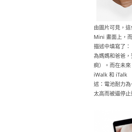
由圖片可見，這
Mini 畫面上
描述中填寫了：「
為媽媽和爸爸，預載
痾）。而在未來
iWalk 和 i
述：電池耐力為
太高而被逼停止