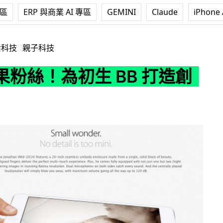
專區
ERP 與商業 AI 專區
GEMINI
Claude
iPhone 
生 BB 打造創意網頁
活科技
親子科技
果粉絲！為初生 BB 打造創