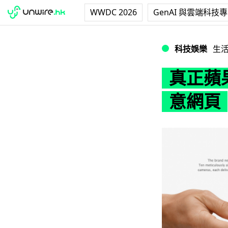
WWDC 2026
GenAI 與雲端科技
真正蘋果粉絲！為初
科技娛樂
生
真正蘋
意網頁