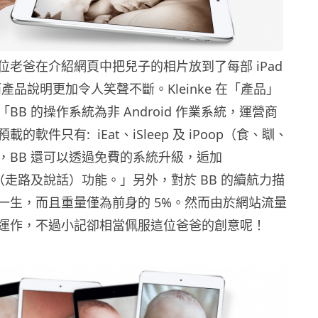
位老爸在介紹網頁中把兒子的相片放到了每部 iPad
，而產品說明更加令人笑聲不斷。Kleinke 在「產品」
BB 的操作系統為非 Android 作業系統，運營商
的軟件只有: iEat、iSleep 及 iPoop（食、瞓、
，BB 還可以透過免費的系統升級，逅加
Talk （走路及說話）功能。」另外，對於 BB 的續航力描
一生，而且重量僅為前身的 5%。然而由於網站流量
運作，不過小記卻相當佩服這位爸爸的創意呢！