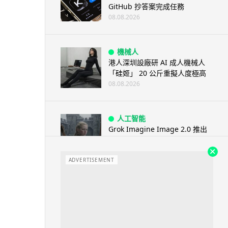
GitHub 抄答案完成任務
08.08.2026
機械人
港人深圳設廠研 AI 成人機械人
「硅姬」 20 公斤重擬人度極高
08.08.2026
人工智能
Grok Imagine Image 2.0 推出
主打局部編輯及多圖...
08.08.2026
ADVERTISEMENT
人工智能
低價不再！DeepSeek 大幅加價
在即 低價搶客反釀運算資源告急
08.08.2026