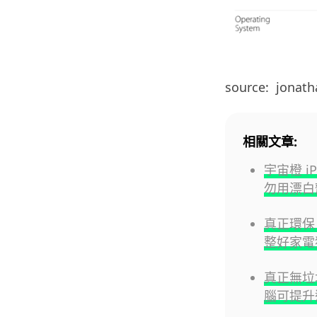
source: jonath
相關文章:
宇宙橙 i
勿用漂白
真正環保
整好家電
真正無垃圾精
腦可提升