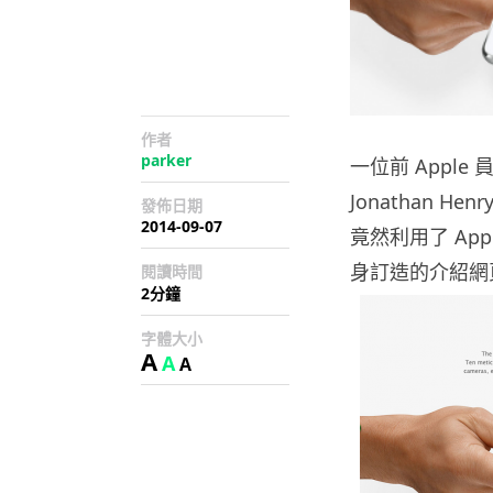
作者
parker
一位前 Apple 
Jonathan 
發佈日期
2014-09-07
竟然利用了 App
身訂造的介紹網
閱讀時間
2分鐘
字體大小
A
A
A