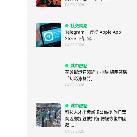
04.08.2026
社交網絡
Telegram 一度從 Apple App
Store 下架 官...
04.08.2026
城中熱話
葵芳街燈狂閃近 1 小時 網民笑稱
「幻彩泳葵芳」
04.08.2026
城中熱話
科技人才出境新規公佈後 旅日華
商返鄉探親被扣留 傳被恢復中國
籍 ...
04.08.2026