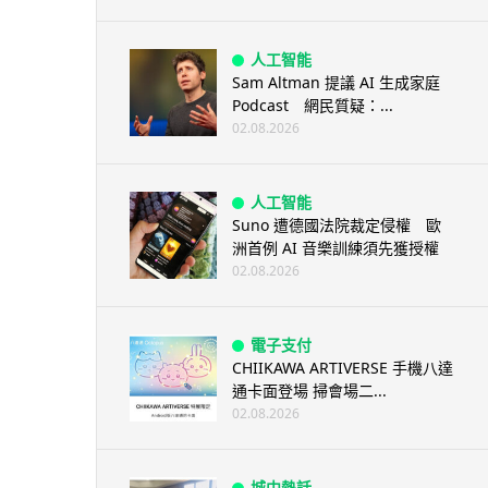
人工智能
Sam Altman 提議 AI 生成家庭
Podcast 網民質疑：...
02.08.2026
人工智能
Suno 遭德國法院裁定侵權 歐
洲首例 AI 音樂訓練須先獲授權
02.08.2026
電子支付
CHIIKAWA ARTIVERSE 手機八達
通卡面登場 掃會場二...
02.08.2026
城中熱話