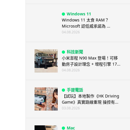
Windows 11
Windows 11 太食 RAM？
Microsoft 認低威承諾為 ...
04.08.2026
科技新聞
小米澎程 N90 Max 登場！可移
動房子設計理念 + 增程引擎 17...
04.08.2026
手提電話
【試玩】本地製作《HK Driving
Game》真實路線重現 操控有...
03.08.2026
Mac