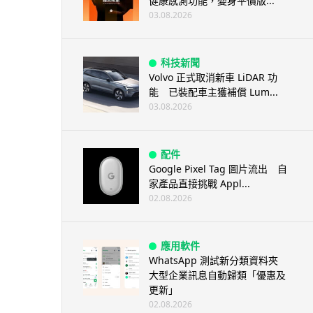
健康感測功能，變身平價版...
03.08.2026
科技新聞
Volvo 正式取消新車 LiDAR 功
能 已裝配車主獲補償 Lum...
03.08.2026
配件
Google Pixel Tag 圖片流出 自
家產品直接挑戰 Appl...
02.08.2026
應用軟件
WhatsApp 測試新分類資料夾
大型企業訊息自動歸類「優惠及
更新」
02.08.2026