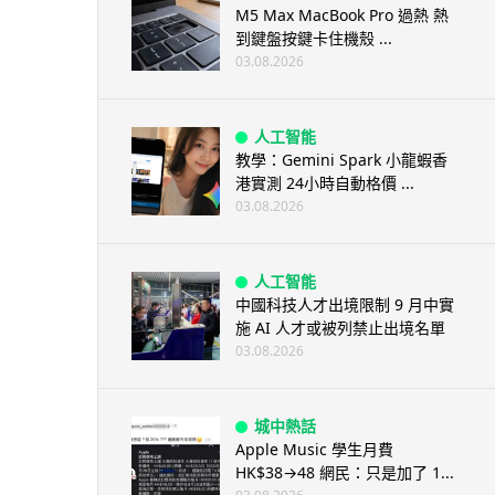
M5 Max MacBook Pro 過熱 熱
到鍵盤按鍵卡住機殼 ...
03.08.2026
人工智能
教學：Gemini Spark 小龍蝦香
港實測 24小時自動格價 ...
03.08.2026
人工智能
中國科技人才出境限制 9 月中實
施 AI 人才或被列禁止出境名單
03.08.2026
城中熱話
Apple Music 學生月費
HK$38→48 網民：只是加了 1...