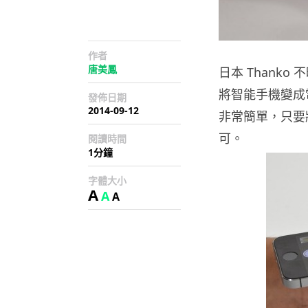
作者
唐美鳳
日本 Thank
將智能手機變成電子
發佈日期
2014-09-12
非常簡單，只要將
可。
閱讀時間
1分鐘
字體大小
A
A
A