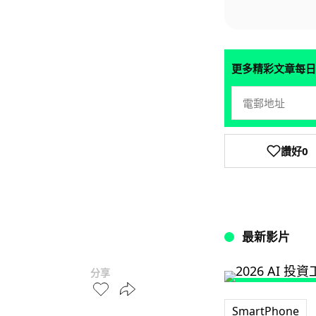
更多精彩文章每日
讚好
0
最新影片
分享
SmartPhone