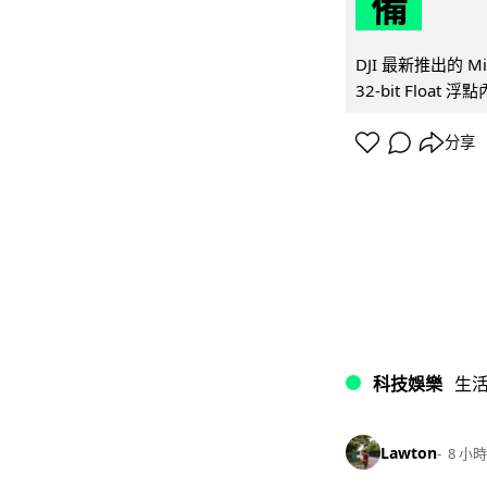
備
DJI 最新推出的 
32-bit Float
分享
科技娛樂
生
Lawton
8 小時