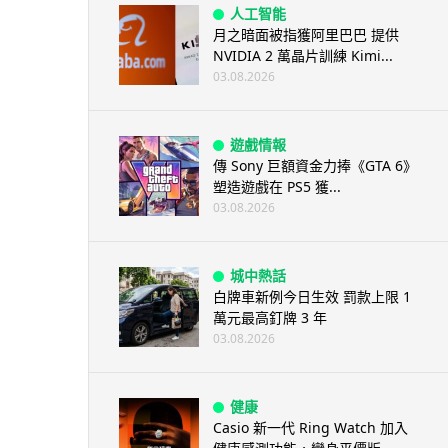
人工智能
月之暗面被指獲阿里巴巴 提供
NVIDIA 2 萬晶片訓練 Kimi...
03.08.2026
遊戲情報
傳 Sony 巨額資金力捧《GTA 6》
塑造遊戲在 PS5 獲...
03.08.2026
城中熱話
白牌車新例今日生效 罰款上限 1
萬元最高釘牌 3 年
03.08.2026
健康
Casio 新一代 Ring Watch 加入