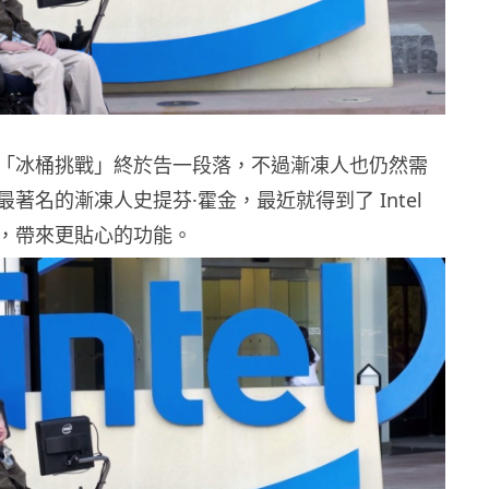
「冰桶挑戰」終於告一段落，不過漸凍人也仍然需
著名的漸凍人史提芬·霍金，最近就得到了 Intel
，帶來更貼心的功能。