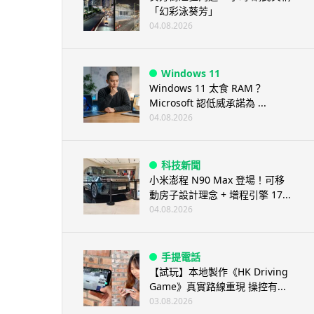
「幻彩泳葵芳」
04.08.2026
Windows 11
Windows 11 太食 RAM？
Microsoft 認低威承諾為 ...
04.08.2026
科技新聞
小米澎程 N90 Max 登場！可移
動房子設計理念 + 增程引擎 17...
04.08.2026
手提電話
【試玩】本地製作《HK Driving
Game》真實路線重現 操控有...
03.08.2026