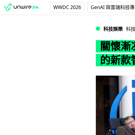
WWDC 2026
GenAI 與雲端科技
關懷漸凍人：霍金試
科技娛樂
科
關懷漸凍
的新款