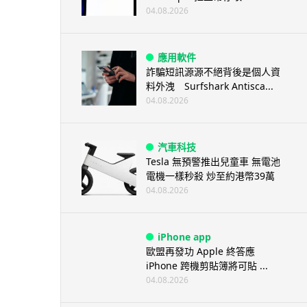
04.08.2026
應用軟件
詐騙短訊源源不絕背後是個人資
料外洩 Surfshark Antisca...
04.08.2026
汽車科技
Tesla 無預警推出兒童車 無電池
電機一樣秒殺 炒至約港幣39萬
04.08.2026
iPhone app
歐盟再發功 Apple 終答應
iPhone 跨機剪貼簿將可貼 ...
04.08.2026