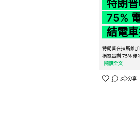
特朗普
75%
結電車
特朗普在拉斯維加
稱電量剩 75% 
閱讀全文
分享