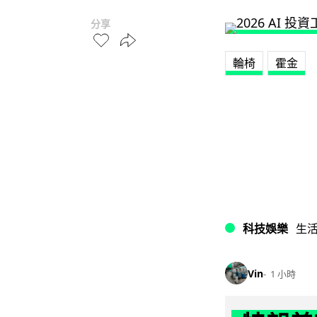
分享
輪椅
霍金
科技娛樂
生
Vin
1 小時