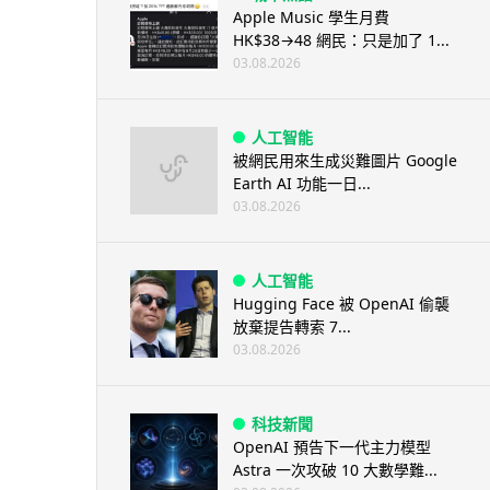
Apple Music 學生月費
HK$38→48 網民：只是加了 1...
03.08.2026
人工智能
被網民用來生成災難圖片 Google
Earth AI 功能一日...
03.08.2026
人工智能
Hugging Face 被 OpenAI 偷襲
放棄提告轉索 7...
03.08.2026
科技新聞
OpenAI 預告下一代主力模型
Astra 一次攻破 10 大數學難...