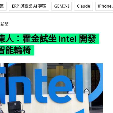
專區
ERP 與商業 AI 專區
GEMINI
Claude
iPhone 
坐 Intel 開發的新款智能輪椅
技新聞
人：霍金試坐 Intel 開發
智能輪椅