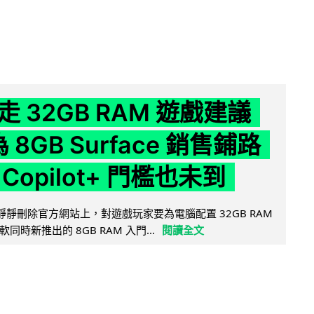
 32GB RAM 遊戲建議
為 8GB Surface 銷售鋪路
Copilot+ 門檻也未到
被發現靜靜刪除官方網站上，對遊戲玩家要為電腦配置 32GB RAM
時新推出的 8GB RAM 入門...
閱讀全文