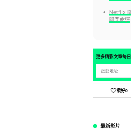
Netf
關閉命運
更多精彩文章每日
讚好
0
最新影片