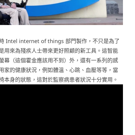
ntel internet of things 部門製作，不只是為了
是用來為殘疾人士帶來更好照顧的新工具。這智能
螢幕（這個霍金應該用不到）外，還有一系列的感
用家的健康狀況，例如體溫、心跳、血壓等等，當
椅本身的狀態，這對於監察病患者狀況十分實用。