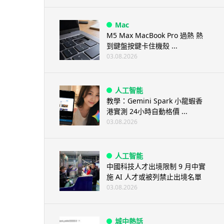
Mac
M5 Max MacBook Pro 過熱 熱
到鍵盤按鍵卡住機殼 ...
03.08.2026
人工智能
教學：Gemini Spark 小龍蝦香
港實測 24小時自動格價 ...
03.08.2026
人工智能
中國科技人才出境限制 9 月中實
施 AI 人才或被列禁止出境名單
03.08.2026
城中熱話