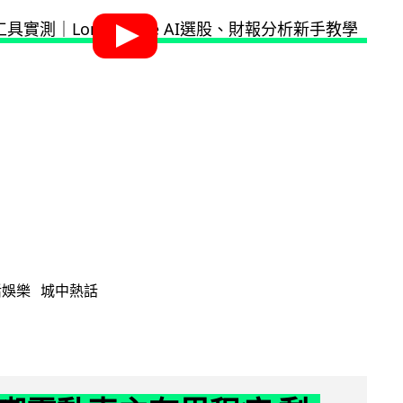
活娛樂
城中熱話