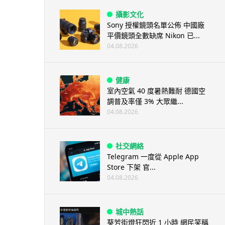
攝影文化
Sony 授權鏡頭名單公佈 中國廠
平價鏡頭全數缺席 Nikon 已...
04.08.2026
健康
室內空氣 40 度暑熱難耐 德國空
調普及率僅 3% 大眾繼...
04.08.2026
社交網絡
Telegram 一度從 Apple App
Store 下架 官...
04.08.2026
城中熱話
葵芳街燈狂閃近 1 小時 網民笑稱