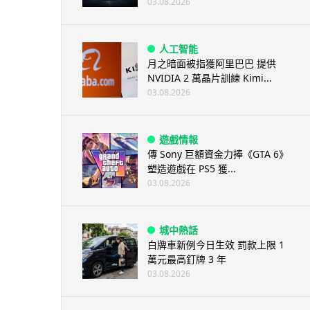
03.08.2026
人工智能
月之暗面被指獲阿里巴巴 提供
NVIDIA 2 萬晶片訓練 Kimi...
03.08.2026
遊戲情報
傳 Sony 巨額資金力捧《GTA 6》
塑造遊戲在 PS5 獲...
03.08.2026
城中熱話
白牌車新例今日生效 罰款上限 1
萬元最高釘牌 3 年
03.08.2026