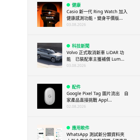
健康
Casio 新一代 Ring Watch 加入
健康感測功能，變身平價版...
03.08.2026
科技新聞
Volvo 正式取消新車 LiDAR 功
能 已裝配車主獲補償 Lum...
03.08.2026
配件
Google Pixel Tag 圖片流出 自
家產品直接挑戰 Appl...
02.08.2026
應用軟件
WhatsApp 測試新分類資料夾