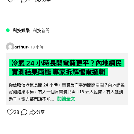
科技娛樂
科技新聞
arthur
18 小時
冷氣 24 小時長開電費更平？內地網民
實測結果兩極 專家拆解慳電邏輯
你信唔信冷氣長開 24 小時，電費反而平過開開關關？內地網民
實測結果兩極，有人一個月電費只需 118 元人民幣，有人飆到
閱讀全文
過千。電力部門話不能...
28
分享