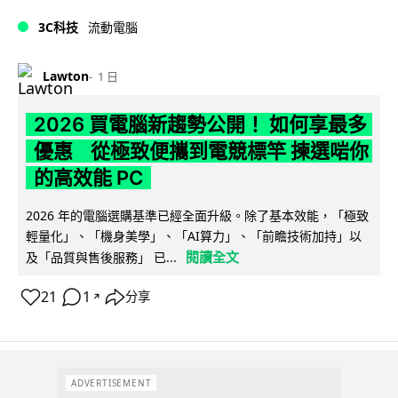
3C科技
流動電腦
Lawton
1 日
2026 買電腦新趨勢公開！ 如何享最多
優惠 從極致便攜到電競標竿 揀選啱你
的高效能 PC
2026 年的電腦選購基準已經全面升級。除了基本效能，「極致
輕量化」、「機身美學」、「AI算力」、「前瞻技術加持」以
閱讀全文
及「品質與售後服務」 已...
21
1
分享
↗
ADVERTISEMENT