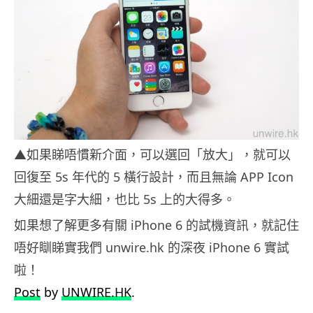
▲如果睇唔慣新介面，可以選回「放大」，就可以
回復至 5s 年代的 5 橫行設計，而且無論 APP Icon
大細還是字大細，也比 5s 上的大得多。
如果想了解更多有關 iPhone 6 的試機資訊，就記住
唔好瞓睇實我們 unwire.hk 的深夜 iPhone 6 實試
啦！
Post
by
UNWIRE.HK
.