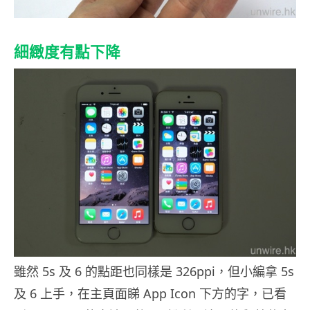
細緻度有點下降
雖然 5s 及 6 的點距也同樣是 326ppi，但小編拿 5s
及 6 上手，在主頁面睇 App Icon 下方的字，已看