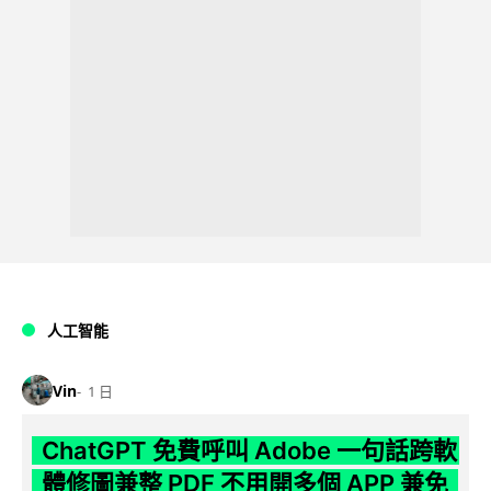
人工智能
Vin
1 日
ChatGPT 免費呼叫 Adobe 一句話跨軟
體修圖兼整 PDF 不用開多個 APP 兼免