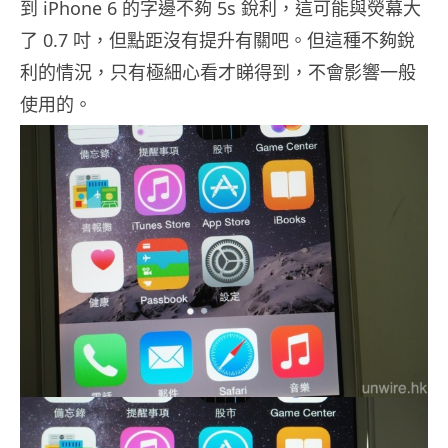
到 iPhone 6 的字邊不夠 5s 銳利，這可能與熒幕大
了 0.7 吋，但點距沒有提升有關吧。但這種不夠銳
利的情況，只有極細心看才睇得到，不會影響一般
使用的。