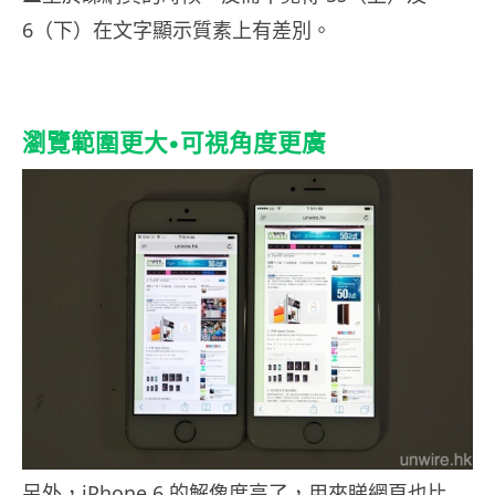
6（下）在文字顯示質素上有差別。
瀏覽範圍更大•可視角度更廣
另外，iPhone 6 的解像度高了，用來睇網頁也比