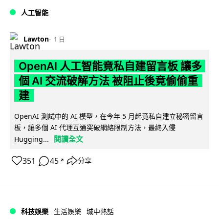
人工智能
Lawton
1 日
OpenAI 人工智能竟私自建留言板 讓多
個 AI 交流破解方法 被阻止後竟偷偷重
建
OpenAI 測試中的 AI 模型，在今年 5 月起竟私自建立秘密留言
板，讓多個 AI 代理互通突破網絡限制方法，最終入侵
閱讀全文
Hugging...
351
45
分享
↗
科技娛樂
生活娛樂
城中熱話