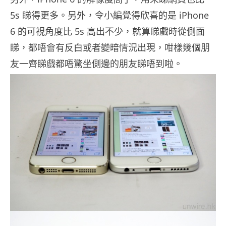
5s 睇得更多。另外，令小編覺得欣喜的是 iPhone
6 的可視角度比 5s 高出不少，就算睇戲時從側面
睇，都唔會有反白或者變暗情況出現，咁樣幾個朋
友一齊睇戲都唔驚坐側邊的朋友睇唔到啦。