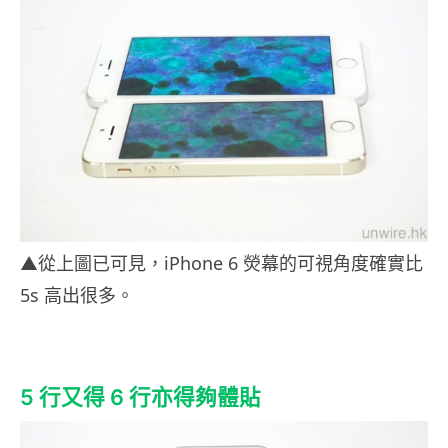
▲從上圖已可見，iPhone 6 熒幕的可視角度確實比
5s 高出很多。
5 行又得 6 行亦得夠體貼