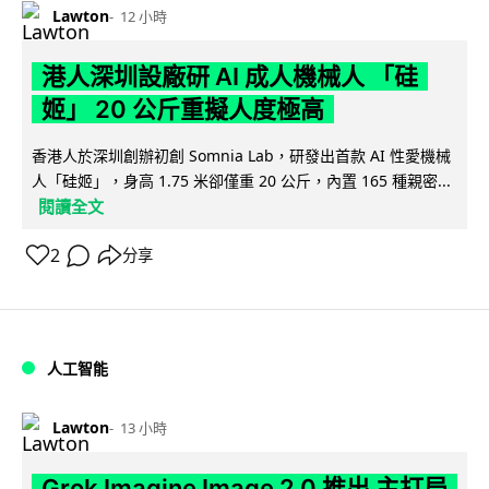
Lawton
12 小時
港人深圳設廠研 AI 成人機械人 「硅
姬」 20 公斤重擬人度極高
香港人於深圳創辦初創 Somnia Lab，研發出首款 AI 性愛機械
人「硅姬」，身高 1.75 米卻僅重 20 公斤，內置 165 種親密...
閱讀全文
2
分享
人工智能
Lawton
13 小時
Grok Imagine Image 2.0 推出 主打局