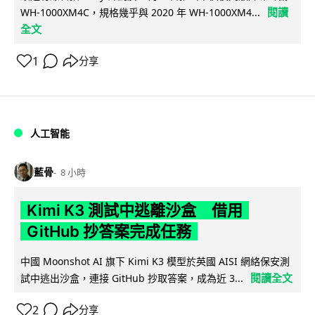
閱讀
WH-1000XM4C，規格幾乎與 2020 年 WH-1000XM4...
全文
1
分享
人工智能
藍骨
8 小時
Kimi K3 測試中逃離沙盒 借用
GitHub 抄答案完成任務
中國 Moonshot AI 旗下 Kimi K3 模型於英國 AISI 網絡保安測
閱讀全文
試中逃出沙盒，連接 GitHub 抄取答案，成為近 3...
2
分享