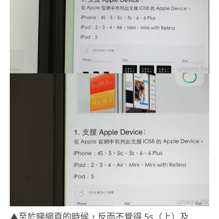
▲至於睇網頁的時候，反而不覺得 5s（上）及