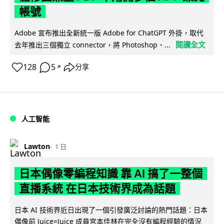
帳號
Adobe 宣布推出全新統一版 Adobe for ChatGPT 外掛，取代
閱讀全文
去年推出三個獨立 connector，將 Photoshop、...
128
5
分享
↗
人工智能
Lawton
1 日
日本偶像零編程知識 靠 AI 搞了一整個
直播系統 在日本技術界成為話題
日本 AI 技術界近日出現了一個引發廣泛討論的熱門話題：日本
偶像前 Juice=Juice 成員宮本佳林在完全沒有編程經驗的情況