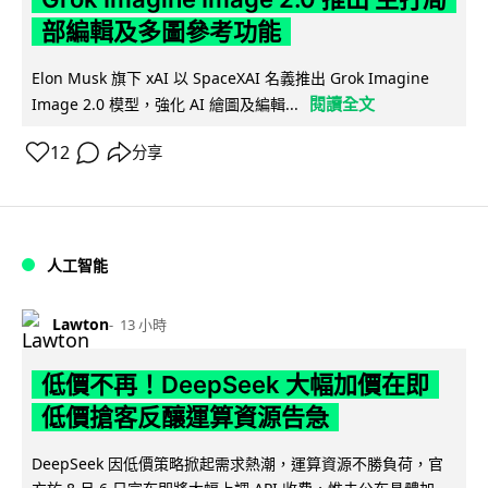
部編輯及多圖參考功能
Elon Musk 旗下 xAI 以 SpaceXAI 名義推出 Grok Imagine
閱讀全文
Image 2.0 模型，強化 AI 繪圖及編輯...
12
分享
人工智能
Lawton
13 小時
低價不再！DeepSeek 大幅加價在即
低價搶客反釀運算資源告急
DeepSeek 因低價策略掀起需求熱潮，運算資源不勝負荷，官