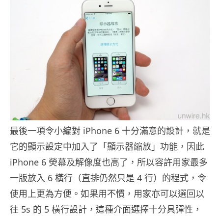
最後一項令小編對 iPhone 6 十分滿意的設計，就是
它的顯示設定中加入了「顯示器縮放」功能，因此
iPhone 6 熒幕及解像度也高了，所以容許用家最多
一版放入 6 橫行（直排仍然只是 4 行）的程式，令
使用上更為方便。如果用不慣，用家亦可以選回以
往 5s 的 5 橫行設計，這種介面選擇十分具彈性，