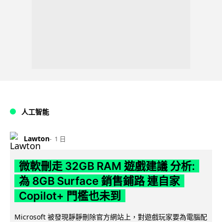
人工智能
Lawton
1 日
微軟刪走 32GB RAM 遊戲建議 分析:
為 8GB Surface 銷售鋪路 連自家
Copilot+ 門檻也未到
Microsoft 被發現靜靜刪除官方網站上，對遊戲玩家要為電腦配