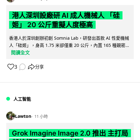
港人深圳設廠研 AI 成人機械人 「硅
姬」 20 公斤重擬人度極高
香港人於深圳創辦初創 Somnia Lab，研發出首款 AI 性愛機械
人「硅姬」，身高 1.75 米卻僅重 20 公斤，內置 165 種親密...
閱讀全文
3
分享
人工智能
Lawton
11 小時
Grok Imagine Image 2.0 推出 主打局