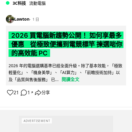
3C科技
流動電腦
Lawton
1 日
2026 買電腦新趨勢公開！ 如何享最多
優惠 從極致便攜到電競標竿 揀選啱你
的高效能 PC
2026 年的電腦選購基準已經全面升級。除了基本效能，「極致
輕量化」、「機身美學」、「AI算力」、「前瞻技術加持」以
閱讀全文
及「品質與售後服務」 已...
21
1
分享
↗
ADVERTISEMENT