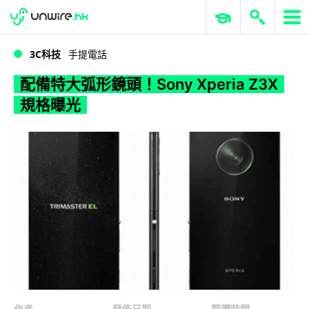
WWDC 2026
GenAI 與雲端科技專區
ERP 與商業 AI
配備特大弧形鏡頭！Sony Xperia Z3X 規格曝光
3C科技
手提電話
配備特大弧形鏡頭！Sony Xperia Z3X
規格曝光
作者
發佈日期
閱讀時間