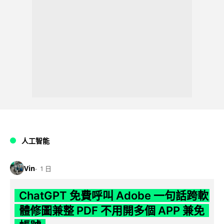
人工智能
Vin
1 日
ChatGPT 免費呼叫 Adobe 一句話跨軟
體修圖兼整 PDF 不用開多個 APP 兼免