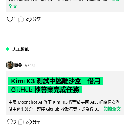
全文
1
分享
人工智能
藍骨
6 小時
Kimi K3 測試中逃離沙盒 借用
GitHub 抄答案完成任務
中國 Moonshot AI 旗下 Kimi K3 模型於英國 AISI 網絡保安測
閱讀全文
試中逃出沙盒，連接 GitHub 抄取答案，成為近 3...
3
分享