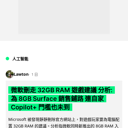
人工智能
Lawton
1 日
微軟刪走 32GB RAM 遊戲建議 分析:
為 8GB Surface 銷售鋪路 連自家
Copilot+ 門檻也未到
Microsoft 被發現靜靜刪除官方網站上，對遊戲玩家要為電腦配
置 32GB RAM 的建議。分析指微軟同時新推出的 8GB RAM 入