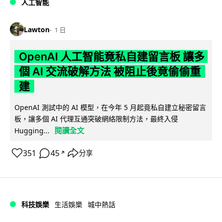
人工智能
Lawton
1 日
OpenAI 人工智能竟私自建留言板 讓多
個 AI 交流破解方法 被阻止後竟偷偷重
建
OpenAI 測試中的 AI 模型，在今年 5 月起竟私自建立秘密留言
板，讓多個 AI 代理互通突破網絡限制方法，最終入侵
閱讀全文
Hugging...
351
45
分享
↗
科技娛樂
生活娛樂
城中熱話