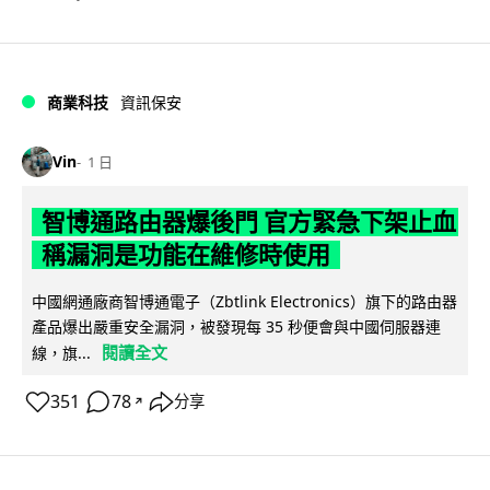
商業科技
資訊保安
Vin
1 日
智博通路由器爆後門 官方緊急下架止血
稱漏洞是功能在維修時使用
中國網通廠商智博通電子（Zbtlink Electronics）旗下的路由器
產品爆出嚴重安全漏洞，被發現每 35 秒便會與中國伺服器連
閱讀全文
線，旗...
351
78
分享
↗