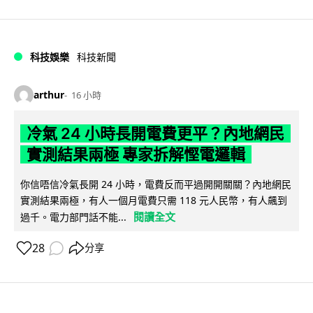
科技娛樂
科技新聞
arthur
16 小時
冷氣 24 小時長開電費更平？內地網民
實測結果兩極 專家拆解慳電邏輯
你信唔信冷氣長開 24 小時，電費反而平過開開關關？內地網民
實測結果兩極，有人一個月電費只需 118 元人民幣，有人飆到
閱讀全文
過千。電力部門話不能...
28
分享