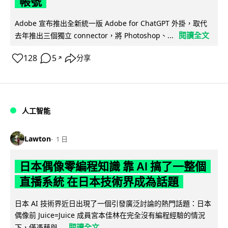
帳號
Adobe 宣布推出全新統一版 Adobe for ChatGPT 外掛，取代
閱讀全文
去年推出三個獨立 connector，將 Photoshop、...
128
5
分享
↗
人工智能
Lawton
1 日
日本偶像零編程知識 靠 AI 搞了一整個
直播系統 在日本技術界成為話題
日本 AI 技術界近日出現了一個引發廣泛討論的熱門話題：日本
偶像前 Juice=Juice 成員宮本佳林在完全沒有編程經驗的情況
閱讀全文
下，僅憑藉與...