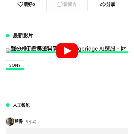
讚好
0
看留言
分享
最新影片
SONY
人工智能
藍骨
3 小時