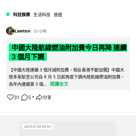
科技娛樂
生活科技
旅遊
Lawton
23 小時
中國大陸航線燃油附加費今日再降 連續
3 個月下調
【中國大陸連續 3 個月減附加費，相反香港不斷加價】中國大
陸多家航空公司自 8 月 5 日起再度下調內陸航線燃油附加費，
閱讀全文
為年內連續第 3 個...
31
5
分享
↗
ADVERTISEMENT