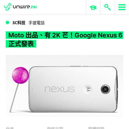
WWDC 2026
GenAI 與雲端科技專區
ERP 與商業 AI
Moto 出品、有 2K 芒！Google Nexus 6 正式發表
3C科技
手提電話
Moto 出品、有 2K 芒！Google Nexus 6
正式發表
作者
發佈日期
閱讀時間