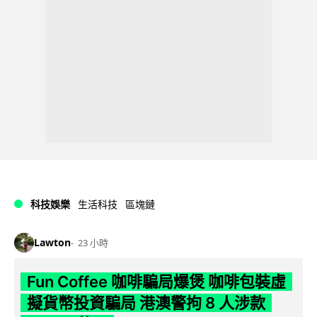
科技娛樂
生活科技
區塊鏈
Lawton
23 小時
Fun Coffee 咖啡騙局爆煲 咖啡包裝虛
擬貨幣投資騙局 港澳警拘 8 人涉款