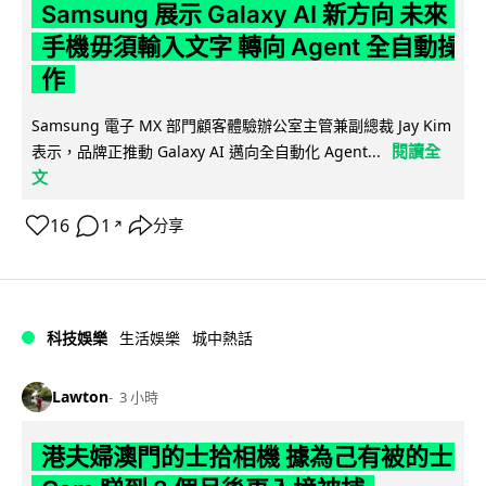
Samsung 展示 Galaxy AI 新方向 未來
手機毋須輸入文字 轉向 Agent 全自動操
作
Samsung 電子 MX 部門顧客體驗辦公室主管兼副總裁 Jay Kim
閱讀全
表示，品牌正推動 Galaxy AI 邁向全自動化 Agent...
文
16
1
分享
↗
科技娛樂
生活娛樂
城中熱話
Lawton
3 小時
港夫婦澳門的士拾相機 據為己有被的士