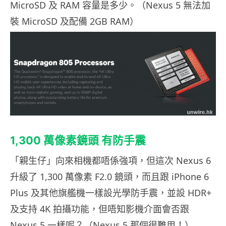
MicroSD 及 RAM 容量是多少。（Nexus 5 無法加
裝 MicroSD 及配備 2GB RAM）
1,300 萬像素鏡頭 有防手震
「親生仔」向來相機都唔係強項，但這次 Nexus 6
升級了 1,300 萬像素 F2.0 鏡頭，而且跟 iPhone 6
Plus 及其他旗艦機一樣設光學防手震，並設 HDR+
及支持 4K 拍攝功能，但唔知影機介面會否跟
Nexus 5 一樣呢？（Nexus 5 那個很難用！）