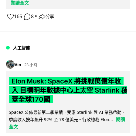
閱讀全文
165
8
分享
↗
人工智能
Vin
23 小時
Elon Musk: SpaceX 將挑戰萬億年收
入 目標明年數據中心上太空 Starlink 覆
蓋全球170國
SpaceX 公佈最新第二季業績，受惠 Starlink 與 AI 業務帶動，
閱讀
季度收入按年飆升 92% 至 78 億美元。行政總裁 Elon...
全文