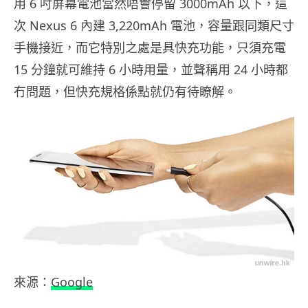
用 6 吋屏幕電池當然唔會停留 3000mAh 以下，這
次 Nexus 6 內建 3,220mAh 電池，容量跟同類尺寸
手機接近，而它特別之處是具快充功能，只須充電
15 分鐘就可維持 6 小時用量，並聲稱用 24 小時都
冇問題，但快充規格係點就仍有待瞭解。
來源：
Google