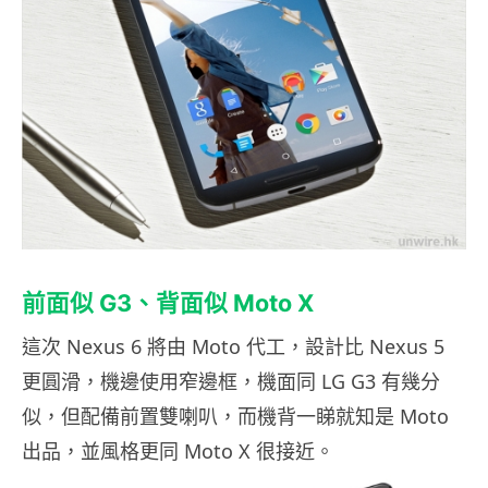
前面似 G3、背面似 Moto X
這次 Nexus 6 將由 Moto 代工，設計比 Nexus 5
更圓滑，機邊使用窄邊框，機面同 LG G3 有幾分
似，但配備前置雙喇叭，而機背一睇就知是 Moto
出品，並風格更同 Moto X 很接近。