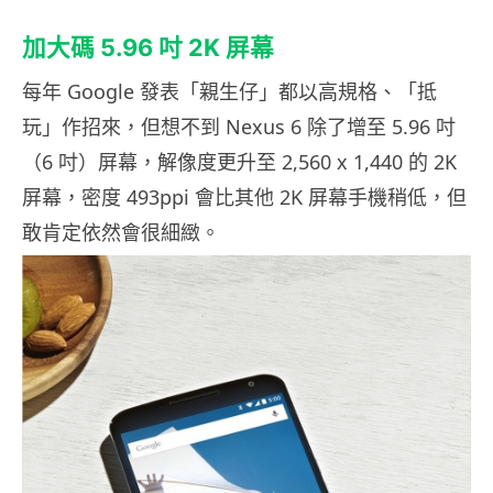
加大碼 5.96 吋 2K 屏幕
每年 Google 發表「親生仔」都以高規格、「抵
玩」作招來，但想不到 Nexus 6 除了增至 5.96 吋
（6 吋）屏幕，解像度更升至 2,560 x 1,440 的 2K
屏幕，密度 493ppi 會比其他 2K 屏幕手機稍低，但
敢肯定依然會很細緻。