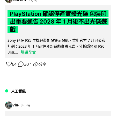
PlayStation 確認停產實體光碟 包裝印
出重要通告 2028 年 1 月後不出光碟遊
戲
Sony 已在 PS5 主機包裝加貼提示貼紙，重申官方 7 月已公布
計劃：2028 年 1 月起停產新遊戲實體光碟。分析師預期 PS6
閱讀全文
因此...
64
30
分享
↗
人工智能
Vin
3 小時