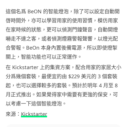
這個名爲 BeON 的智能燈泡，除了可以設定自動開
啓時間外，亦可以學習用家的使用習慣，模仿用家
在家時候的狀態，更可以偵測門鐘聲音，自動開燈
嚇走不速之客，或者偵測煙霧警報聲響，以燈光配
合警報。BeOn 本身內置後備電源，所以即使燈掣
關上，智能功能也可以正常運作。
在 Kickstarter 上的集資方案，配合用家的家居大小
分爲幾個套裝，最便宜的由 $229 美元的 3 個套裝
起，也可以選擇較多的套裝。預計於明年 4 月至 8
月正式推出。如果覺得家中需要有更強的保安，可
以考慮一下這個智能燈泡。
來源：
Kickstarter