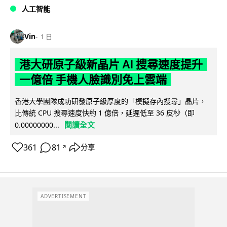
人工智能
Vin
1 日
港大研原子級新晶片 AI 搜尋速度提升
一億倍 手機人臉識別免上雲端
香港大學團隊成功研發原子級厚度的「模擬存內搜尋」晶片，
比傳統 CPU 搜尋速度快約 1 億倍，延遲低至 36 皮秒（即
閱讀全文
0.00000000...
361
81
分享
↗
ADVERTISEMENT