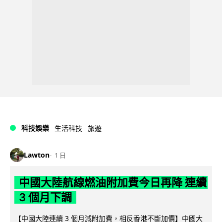
科技娛樂
生活科技
旅遊
Lawton
1 日
中國大陸航線燃油附加費今日再降 連續
3 個月下調
【中國大陸連續 3 個月減附加費，相反香港不斷加價】中國大