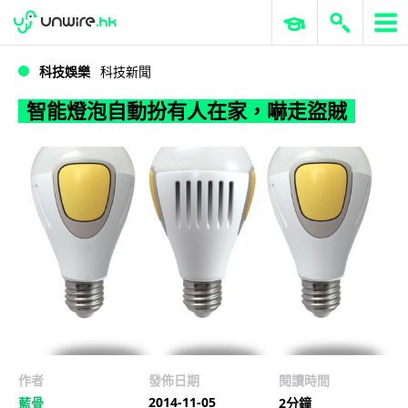
WWDC 2026
GenAI 與雲端科技專區
ERP 與商業 AI
智能燈泡自動扮有人在家，嚇走盜賊
科技娛樂
科技新聞
智能燈泡自動扮有人在家，嚇走盜賊
作者
發佈日期
閱讀時間
2014-11-05
藍骨
2分鐘