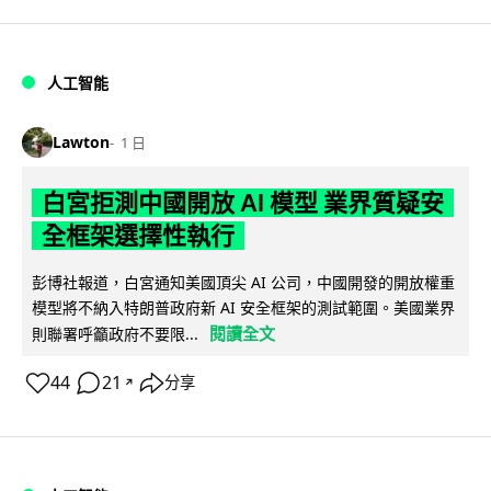
人工智能
Lawton
1 日
白宮拒測中國開放 AI 模型 業界質疑安
全框架選擇性執行
彭博社報道，白宮通知美國頂尖 AI 公司，中國開發的開放權重
模型將不納入特朗普政府新 AI 安全框架的測試範圍。美國業界
閱讀全文
則聯署呼籲政府不要限...
44
21
分享
↗