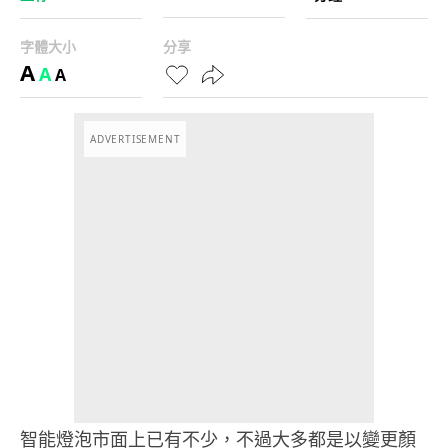
字體大小
分享
A
A
A
ADVERTISEMENT
智能燈泡市面上已有不少，不過大多都是以變更顏