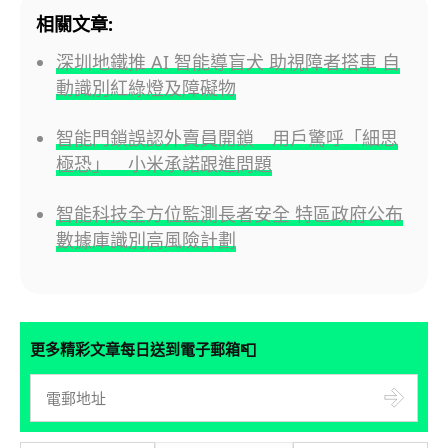
相關文章:
深圳地鐵推 AI 智能導盲犬 助視障者搭車 自
動識別紅綠燈及障礙物
智能門鎖誤認外賣員開鎖 用戶驚呼「細思
極恐」 小米承諾跟進問題
智能科技全方位監測長者安全 特區政府公布
數據庫識別高風險計劃
📮
更多精彩文章每日送到電子郵箱