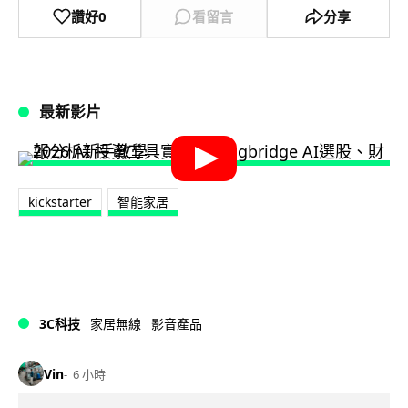
讚好
0
看留言
分享
最新影片
kickstarter
智能家居
3C科技
家居無線
影音產品
Vin
6 小時