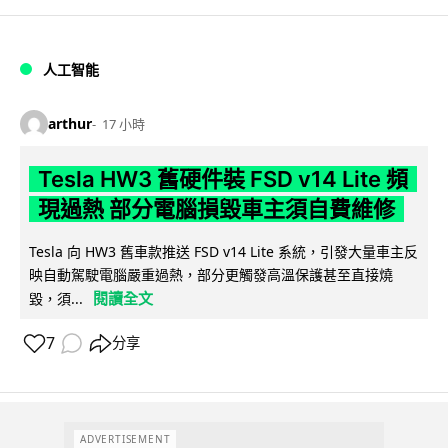
人工智能
arthur
17 小時
Tesla HW3 舊硬件裝 FSD v14 Lite 頻
現過熱 部分電腦損毀車主須自費維修
Tesla 向 HW3 舊車款推送 FSD v14 Lite 系統，引發大量車主反
映自動駕駛電腦嚴重過熱，部分更觸發高溫保護甚至直接燒
閱讀全文
毀，須...
7
分享
ADVERTISEMENT