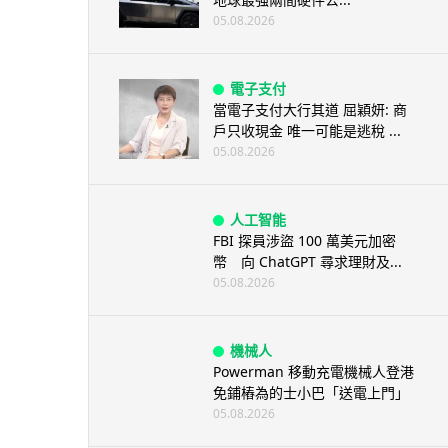
05.08.2026
電子支付
當電子支付大行其道 屈穎妍: 商
戶只收現金 唯一可能是逃稅 ...
05.08.2026
人工智能
FBI 探員涉盜 100 萬美元加密
幣 向 ChatGPT 尋求理財及...
05.08.2026
機械人
Powerman 移動充電機械人登港
免鋪樁為的士小巴「送電上門」
05.08.2026