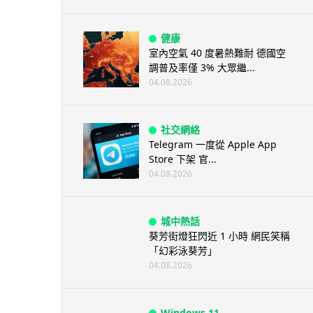
健康
室內空氣 40 度暑熱難耐 德國空
調普及率僅 3% 大眾繼...
04.08.2026
社交網絡
Telegram 一度從 Apple App
Store 下架 官...
04.08.2026
城中熱話
葵芳街燈狂閃近 1 小時 網民笑稱
「幻彩泳葵芳」
04.08.2026
Windows 11