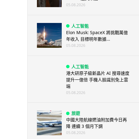
05.08.2026
人工智能
Elon Musk: SpaceX 將挑戰萬億
年收入 目標明年數據...
05.08.2026
人工智能
港大研原子級新晶片 AI 搜尋速度
提升一億倍 手機人臉識別免上雲
端
05.08.2026
旅遊
中國大陸航線燃油附加費今日再
降 連續 3 個月下調
05.08.2026