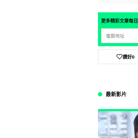
更多精彩文章每日
讚好
0
最新影片