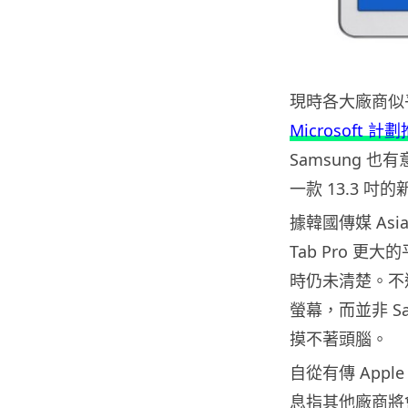
現時各大廠商似
Microsoft 計劃
Samsung 
一款 13.3 吋
據韓國傳媒 Asia
Tab Pro 更
時仍未清楚。不
螢幕，而並非 Sa
摸不著頭腦。
自從有傳 Apple
息指其他廠商將會