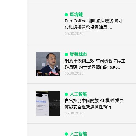
區塊鏈
Fun Coffee 咖啡騙局爆煲 咖啡
包裝虛擬貨幣投資騙局 ...
05.08.2026
智慧城市
網約車條例生效 有司機暫時停工
避風頭 的士業界籲白牌 &#8...
05.08.2026
人工智能
白宮拒測中國開放 AI 模型 業界
質疑安全框架選擇性執行
05.08.2026
人工智能