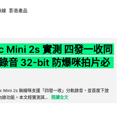
無線
影音產品
ic Mini 2s 實測 四發一收同
音 32-bit 防爆咪拍片必
Mic Mini 2s 無線咪支援「四發一收」分軌錄音，並首度下放
 浮點內錄功能。本文經實測其...
閱讀全文