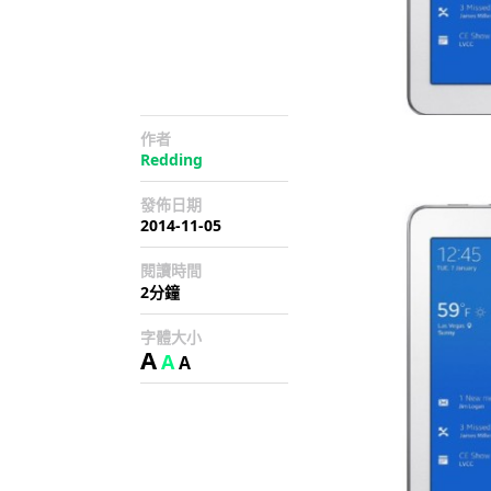
作者
Redding
發佈日期
2014-11-05
閱讀時間
2分鐘
字體大小
A
A
A