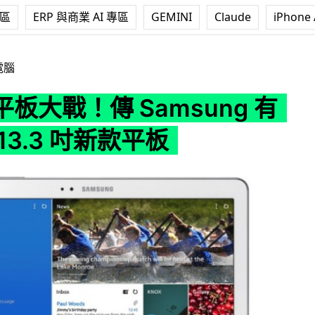
專區
ERP 與商業 AI 專區
GEMINI
Claude
iPhone 
Samsung 有意推出 13.3 吋新款平板
電腦
板大戰！傳 Samsung 有
13.3 吋新款平板