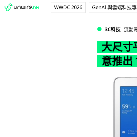
WWDC 2026
GenAI 與雲端科技
大尺寸平板大戰！傳 
3C科技
流動
大尺寸平
意推出 