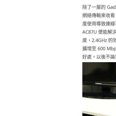
除了一屋的 Ga
網絡傳輸來收看 
度使用導致連線不
AC87U 便能解
度，2.4GHz 
擴增至 600 
好處。以後不論要打