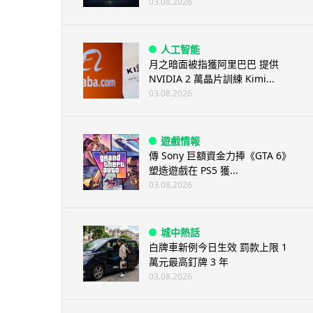
03.08.2026
人工智能
月之暗面被指獲阿里巴巴 提供
NVIDIA 2 萬晶片訓練 Kimi...
03.08.2026
遊戲情報
傳 Sony 巨額資金力捧《GTA 6》
塑造遊戲在 PS5 獲...
03.08.2026
城中熱話
白牌車新例今日生效 罰款上限 1
萬元最高釘牌 3 年
03.08.2026