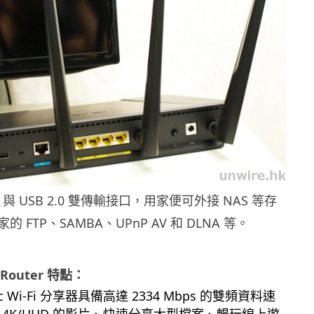
.0 與 USB 2.0 雙傳輸接口，用家便可外接 NAS 等存
 FTP、SAMBA、UPnP AV 和 DLNA 等。
 Router 特點：
ac Wi-Fi 分享器具備高達 2334 Mbps 的雙頻資料速
 4K/UHD 的影片、快速分享大型檔案、暢玩線上遊