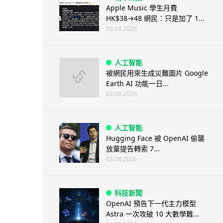
Apple Music 學生月費
HK$38→48 網民：只是加了 1...
03.08.2026
人工智能
被網民用來生成災難圖片 Google
Earth AI 功能一日...
03.08.2026
人工智能
Hugging Face 被 OpenAI 偷襲
放棄提告轉索 7...
03.08.2026
科技新聞
OpenAI 預告下一代主力模型
Astra 一次攻破 10 大數學難...