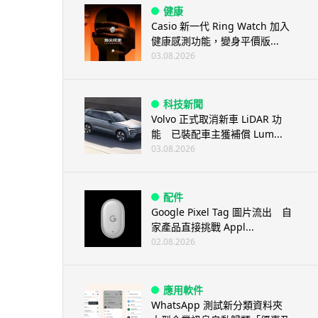
健康
Casio 新一代 Ring Watch 加入
健康感測功能，變身平價版...
03.08.2026
科技新聞
Volvo 正式取消新車 LiDAR 功
能 已裝配車主獲補償 Lum...
03.08.2026
配件
Google Pixel Tag 圖片流出 自
家產品直接挑戰 Appl...
02.08.2026
應用軟件
WhatsApp 測試新分類資料夾