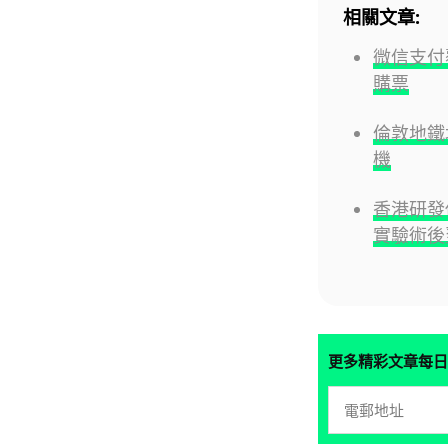
相關文章:
微信支付
購票
倫敦地鐵
機
香港研發
實驗術後
更多精彩文章每日