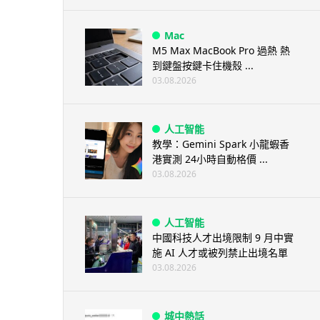
Mac
M5 Max MacBook Pro 過熱 熱
到鍵盤按鍵卡住機殼 ...
03.08.2026
人工智能
教學：Gemini Spark 小龍蝦香
港實測 24小時自動格價 ...
03.08.2026
人工智能
中國科技人才出境限制 9 月中實
施 AI 人才或被列禁止出境名單
03.08.2026
城中熱話