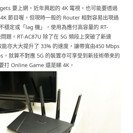
dgets 要上網，近年興起的 4K 電視，也可能要透過
4K 節目喔。但現時一般的 Router 相對容易出現過
穩定或「lag 機」，使用為應付高容量的 RT-
決問題。RT-AC87U 除了在 5G 頻段上突破了新速
的效能亦大大提升了 33% 的速度，讓帶寬由450 Mbps
Mbps，就算不對應 5G 的裝置亦可享受到新技術帶來的
 Online Game 還是睇 4K，