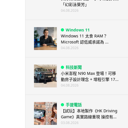
「幻彩泳葵芳」
04.08.2026
Windows 11
Windows 11 太食 RAM？
Microsoft 認低威承諾為 ...
04.08.2026
科技新聞
小米澎程 N90 Max 登場！可移
動房子設計理念 + 增程引擎 17...
04.08.2026
手提電話
【試玩】本地製作《HK Driving
Game》真實路線重現 操控有...
03.08.2026