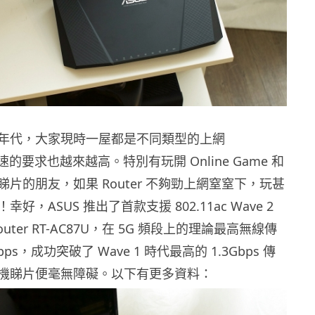
年代，大家現時一屋都是不同類型的上網
網速的要求也越來越高。特別有玩開 Online Game 和
片的朋友，如果 Router 不夠勁上網窒窒下，玩甚
好，ASUS 推出了首款支援 802.11ac Wave 2
uter RT-AC87U，在 5G 頻段上的理論最高無線傳
bps，成功突破了 Wave 1 時代最高的 1.3Gbps 傳
機睇片便毫無障礙。以下有更多資料：