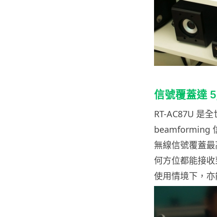
信號覆蓋達 5,0
RT-AC87U 
beamformin
無線信號覆蓋最高
何方位都能接收
使用情境下，亦