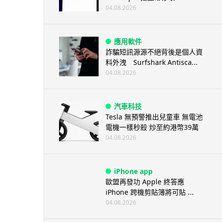
04.08.2026
應用軟件
詐騙短訊源源不絕背後是個人資
料外洩 Surfshark Antisca...
04.08.2026
汽車科技
Tesla 無預警推出兒童車 無電池
電機一樣秒殺 炒至約港幣39萬
04.08.2026
iPhone app
歐盟再發功 Apple 終答應
iPhone 跨機剪貼簿將可貼 ...
04.08.2026