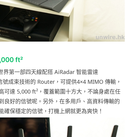
00 ft²
是全世界第一部四天線配搭 AiRadar 智能雷達
g 信號成束技術的 Router，可提供4×4 MIMO 傳輸，
可達 5,000 ft²，覆蓋範圍十方大，不論身處在任
到良好的信號呢。另外，在多用戶、高資料傳輸的
能確保穩定的信號，打機上網就更為爽快！