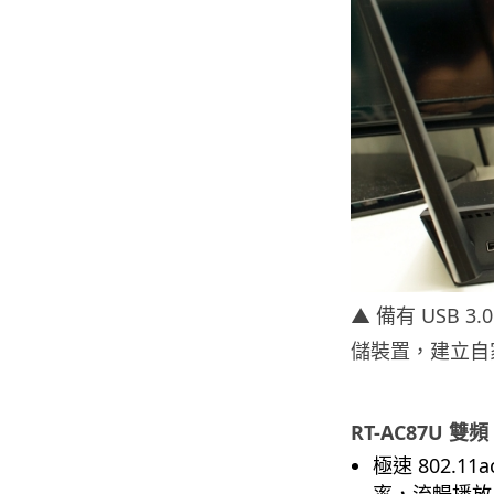
▲ 備有 USB 3
儲裝置，建立自家的
RT-AC87U 雙頻
極速 802.11
率，流暢播放