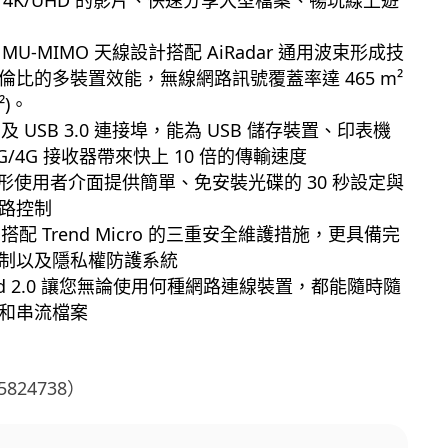
 MU-MIMO 天線設計搭配 AiRadar 通用波束形成技
倫比的多裝置效能，無線網路訊號覆蓋率達 465 m²
t²)。
.0 及 USB 3.0 連接埠，能為 USB 儲存裝置、印表機
G/4G 接收器帶來快上 10 倍的傳輸速度
 圖形使用者介面提供簡單、免安裝光碟的 30 秒設定與
路控制
ion 搭配 Trend Micro 的三重安全維護措施，更具備完
制以及隱私權防護系統
Cloud 2.0 讓您無論使用何種網路連線裝置，都能隨時隨
和串流檔案
824738）