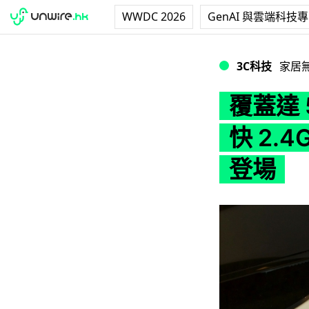
WWDC 2026
GenAI 與雲端科技
覆蓋達 5,000 ft
3C科技
家居
覆蓋達 5
快 2.4
登場