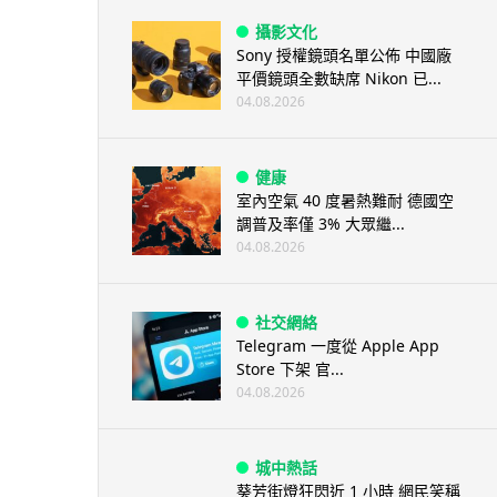
攝影文化
Sony 授權鏡頭名單公佈 中國廠
平價鏡頭全數缺席 Nikon 已...
04.08.2026
健康
室內空氣 40 度暑熱難耐 德國空
調普及率僅 3% 大眾繼...
04.08.2026
社交網絡
Telegram 一度從 Apple App
Store 下架 官...
04.08.2026
城中熱話
葵芳街燈狂閃近 1 小時 網民笑稱