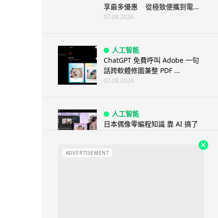
享最多優惠 從極致便攜到電...
07.08.2026
人工智能
ChatGPT 免費呼叫 Adobe 一句
話跨軟體修圖兼整 PDF ...
07.08.2026
人工智能
日本偶像零編程知識 靠 AI 搞了
一整個直播系統 在日本技術...
07.08.2026
ADVERTISEMENT
3D 打印
中三巴士鐵路迷 自製紙皮遙控巴
士 門,水撥識郁 + 實時GPS報站
07.08.2026