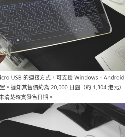
ro USB 的連接方式，可支援 Windows、Android
裝置。據知其售價約為 20,000 日圓（約 1,304 港元）
未清楚確實發售日期。