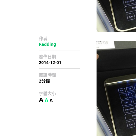
作者
Redding
發佈日期
2014-12-01
閱讀時間
2分鐘
字體大小
A
A
A