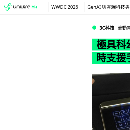
WWDC 2026
GenAI 與雲端科技
極具科幻感！Bas
3C科技
流動
極具科幻
時支援