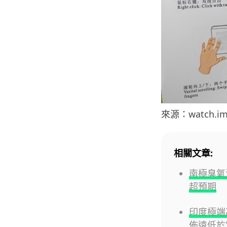
來源：watch.im
相關文章:
南極臭氧
超預期
印度極端高
佈遠低於