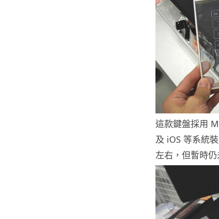
這款鍵盤採用 Mic
及 iOS 等系統
左右，但暫時仍