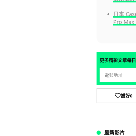
日本 Cas
Pro Ma
更多精彩文章每日
讚好
0
最新影片