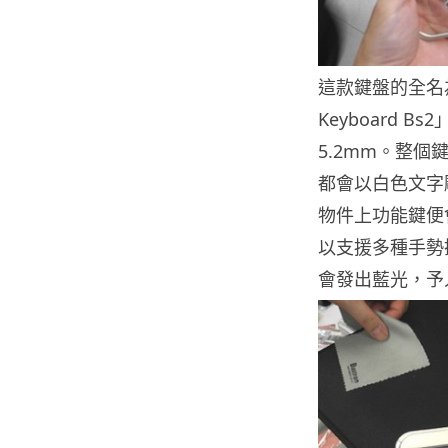
這款鍵盤的全名為「Ult
Keyboard 
5.2mm。整
都會以白色文字
物件上功能鍵便
以支援多種手勢
會發出藍光，予