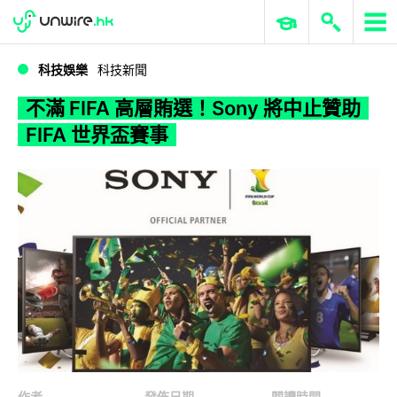
WWDC 2026
GenAI 與雲端科技專區
ERP 與商業 AI
不滿 FIFA 高層賄選！Sony 將中止贊助 FIFA 世界盃賽事
科技娛樂
科技新聞
不滿 FIFA 高層賄選！Sony 將中止贊助
FIFA 世界盃賽事
作者
發佈日期
閱讀時間