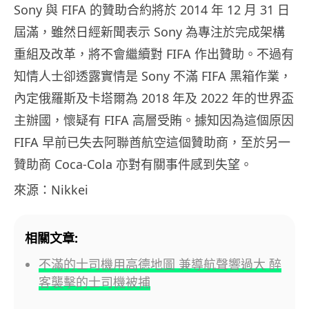
Sony 與 FIFA 的贊助合約將於 2014 年 12 月 31 日
屆滿，雖然日經新聞表示 Sony 為專注於完成架構
重組及改革，將不會繼續對 FIFA 作出贊助。不過有
知情人士卻透露實情是 Sony 不滿 FIFA 黑箱作業，
內定俄羅斯及卡塔爾為 2018 年及 2022 年的世界盃
主辦國，懷疑有 FIFA 高層受賄。據知因為這個原因
FIFA 早前已失去阿聯酋航空這個贊助商，至於另一
贊助商 Coca-Cola 亦對有關事件感到失望。
來源：Nikkei
相關文章:
不滿的士司機用高德地圖 兼導航聲響過大 醉
客襲擊的士司機被捕