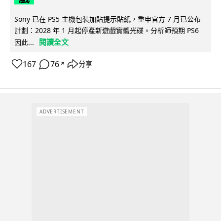
Sony 已在 PS5 主機包裝加貼提示貼紙，重申官方 7 月已公布
計劃：2028 年 1 月起停產新遊戲實體光碟。分析師預期 PS6
閱讀全文
因此...
167
76
分享
↗
ADVERTISEMENT