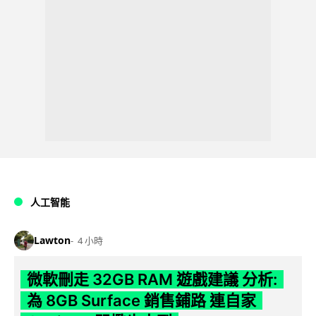
人工智能
Lawton
4 小時
微軟刪走 32GB RAM 遊戲建議 分析:
為 8GB Surface 銷售鋪路 連自家