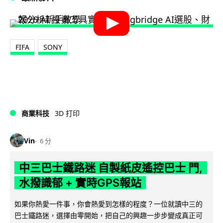
FIFA
SONY
商業科技
3D 打印
Vin
6 分
中三巴士鐵路迷 自製紙皮遙控巴士 門,
水撥識郁 + 實時GPS報站
如果你熱愛一件事，你會熱愛到怎樣的程度？一位就讀中三的
巴士鐵路迷，選擇由零開始，把自己的興趣一步步變成真正可