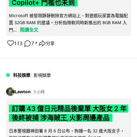
Copilot+ 門檻也未到
Microsoft 被發現靜靜刪除官方網站上，對遊戲玩家要為電腦配
置 32GB RAM 的建議。分析指微軟同時新推出的 8GB RAM 入
閱讀全文
門...
113
7
分享
↗
科技娛樂
影視娛樂
Lawton
5 小時
訂購 43 億日元精品後棄單 大阪女 2 年
後終被捕 涉海賊王,火影周邊產品
日本警視廳神田署 8 月 6 日公布，拘捕一名 32 歲大阪女子，