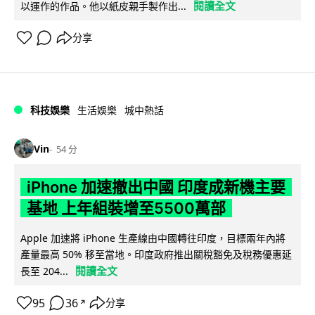
閱讀全文
以運作的作品。他以紙皮親手製作出...
分享
科技娛樂
生活娛樂
城中熱話
Vin
54 分
iPhone 加速撤出中國 印度成新機主要
基地 上年組裝增至5500萬部
Apple 加速將 iPhone 生產線由中國轉往印度，目標兩年內將
產量最高 50% 移至當地。印度政府推出關稅豁免及稅務優惠延
閱讀全文
長至 204...
95
36
分享
↗