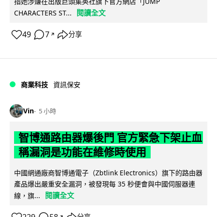
指她涉嫌在出版巨頭集英社旗下官方網店「JUMP
閱讀全文
CHARACTERS ST...
49
7
分享
↗
商業科技
資訊保安
Vin
5 小時
智博通路由器爆後門 官方緊急下架止血
稱漏洞是功能在維修時使用
中國網通廠商智博通電子（Zbtlink Electronics）旗下的路由器
產品爆出嚴重安全漏洞，被發現每 35 秒便會與中國伺服器連
閱讀全文
線，旗...
分享
↗