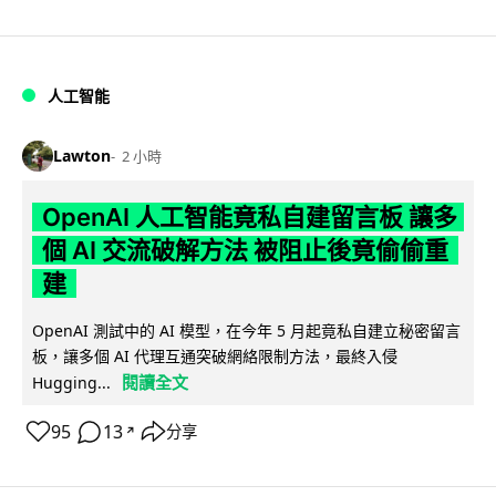
人工智能
Lawton
2 小時
OpenAI 人工智能竟私自建留言板 讓多
個 AI 交流破解方法 被阻止後竟偷偷重
建
OpenAI 測試中的 AI 模型，在今年 5 月起竟私自建立秘密留言
板，讓多個 AI 代理互通突破網絡限制方法，最終入侵
閱讀全文
Hugging...
95
13
分享
↗