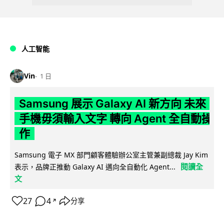
人工智能
Vin
1 日
Samsung 展示 Galaxy AI 新方向 未來
手機毋須輸入文字 轉向 Agent 全自動操
作
Samsung 電子 MX 部門顧客體驗辦公室主管兼副總裁 Jay Kim
閱讀全
表示，品牌正推動 Galaxy AI 邁向全自動化 Agent...
文
27
4
分享
↗