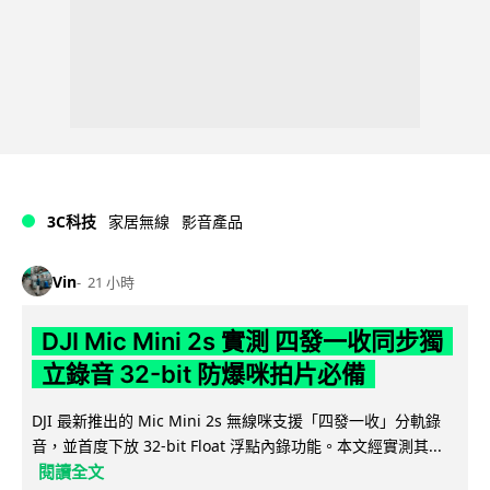
3C科技
家居無線
影音產品
Vin
21 小時
DJI Mic Mini 2s 實測 四發一收同步獨
立錄音 32-bit 防爆咪拍片必備
DJI 最新推出的 Mic Mini 2s 無線咪支援「四發一收」分軌錄
音，並首度下放 32-bit Float 浮點內錄功能。本文經實測其...
閱讀全文