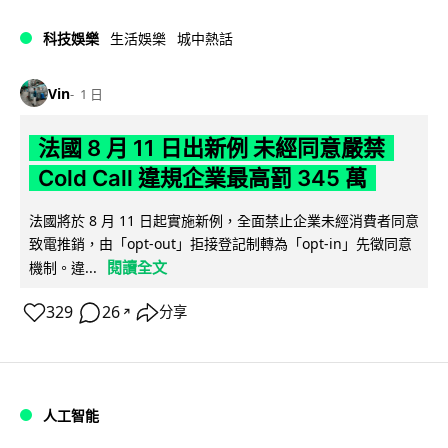
科技娛樂
生活娛樂
城中熱話
Vin
1 日
法國 8 月 11 日出新例 未經同意嚴禁
Cold Call 違規企業最高罰 345 萬
法國將於 8 月 11 日起實施新例，全面禁止企業未經消費者同意
致電推銷，由「opt-out」拒接登記制轉為「opt-in」先徵同意
閱讀全文
機制。違...
329
26
分享
↗
人工智能