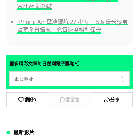
Wallet 新功能
iPhone Air 電池續航 27 小時 5.6 毫米機身
實現全日續航 充電速度相對保守
📮
更多精彩文章每日送到電子郵箱
讚好
0
看留言
分享
最新影片