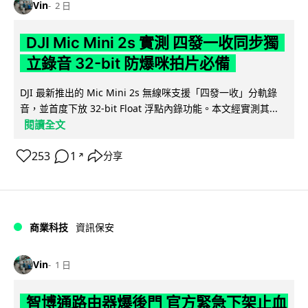
Vin
2 日
DJI Mic Mini 2s 實測 四發一收同步獨
立錄音 32-bit 防爆咪拍片必備
DJI 最新推出的 Mic Mini 2s 無線咪支援「四發一收」分軌錄
音，並首度下放 32-bit Float 浮點內錄功能。本文經實測其...
閱讀全文
253
1
分享
↗
商業科技
資訊保安
Vin
1 日
智博通路由器爆後門 官方緊急下架止血