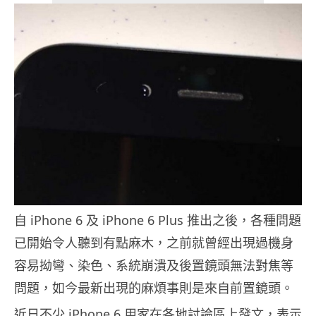
自 iPhone 6 及 iPhone 6 Plus 推出之後，各種問題
已開始令人聽到有點麻木，之前就曾經出現過機身
容易拗彎、染色、系統崩潰及後置鏡頭無法對焦等
問題，如今最新出現的麻煩事則是來自前置鏡頭。
近日不少 iPhone 6 用家在各地討論區上發文，表示