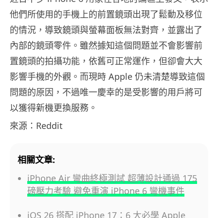
他們所使用的手機上的前置鏡頭出現了鬆動及移位
的情況，導致鏡頭與螢幕面板無法對齊，並露出了
內部的鏡頭零件。雖然據知這個問題並不會影響前
置鏡頭的拍攝功能，依舊可正常運作，但卻會大大
影響手機的外觀。而現時 Apple 仍未清楚導致這個
問題的原因，不過唯一慶幸的是受影響的用戶將可
以獲得新機更換服務。
來源：Reddit
相關文章:
iPhone Air 彎曲終極測試 超薄設計通過 175
磅壓力考驗 避免重演 iPhone 6 彎機事件
iOS 26 搭配 iPhone 17：6 大必學 Apple