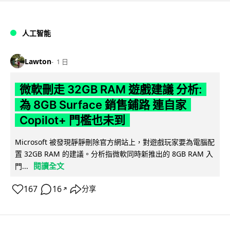
人工智能
Lawton
1 日
微軟刪走 32GB RAM 遊戲建議 分析:
為 8GB Surface 銷售鋪路 連自家
Copilot+ 門檻也未到
Microsoft 被發現靜靜刪除官方網站上，對遊戲玩家要為電腦配
置 32GB RAM 的建議。分析指微軟同時新推出的 8GB RAM 入
閱讀全文
門...
167
16
分享
↗