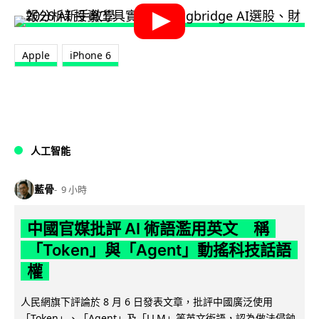
Apple
iPhone 6
人工智能
藍骨
9 小時
中國官媒批評 AI 術語濫用英文 稱
「Token」與「Agent」動搖科技話語
權
人民網旗下評論於 8 月 6 日發表文章，批評中國廣泛使用
「Token」、「Agent」及「LLM」等英文術語，認為做法侵蝕