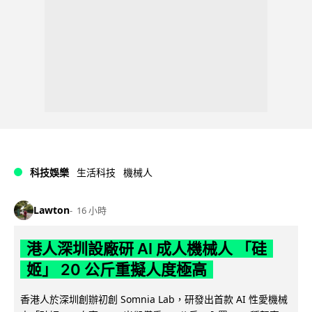
科技娛樂
生活科技
機械人
Lawton
16 小時
港人深圳設廠研 AI 成人機械人 「硅
姬」 20 公斤重擬人度極高
香港人於深圳創辦初創 Somnia Lab，研發出首款 AI 性愛機械