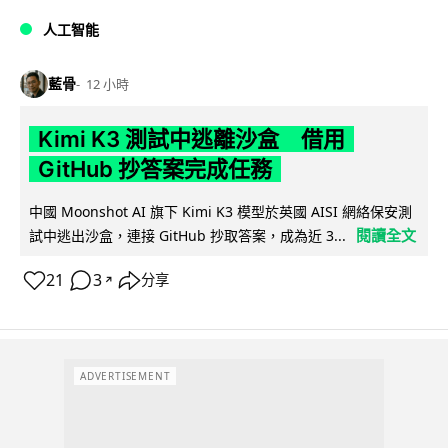
人工智能
藍骨
12 小時
Kimi K3 測試中逃離沙盒 借用
GitHub 抄答案完成任務
中國 Moonshot AI 旗下 Kimi K3 模型於英國 AISI 網絡保安測
閱讀全文
試中逃出沙盒，連接 GitHub 抄取答案，成為近 3...
21
3
分享
↗
ADVERTISEMENT