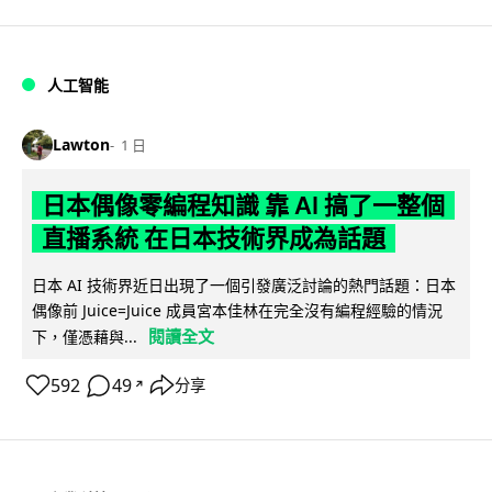
人工智能
Lawton
1 日
日本偶像零編程知識 靠 AI 搞了一整個
直播系統 在日本技術界成為話題
日本 AI 技術界近日出現了一個引發廣泛討論的熱門話題：日本
偶像前 Juice=Juice 成員宮本佳林在完全沒有編程經驗的情況
閱讀全文
下，僅憑藉與...
592
49
分享
↗