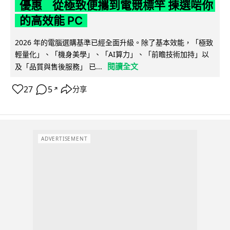
優惠 從極致便攜到電競標竿 揀選啱你
的高效能 PC
2026 年的電腦選購基準已經全面升級。除了基本效能，「極致
輕量化」、「機身美學」、「AI算力」、「前瞻技術加持」以
閱讀全文
及「品質與售後服務」 已...
27
5
分享
↗
ADVERTISEMENT