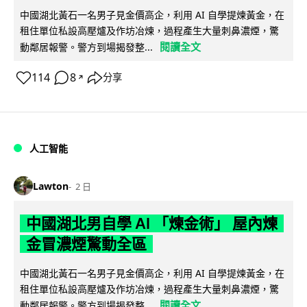
中國湖北黃石一名男子見金價高企，利用 AI 自學提煉黃金，在
租住單位私設高壓爐及作坊冶煉，過程產生大量刺鼻濃煙，驚
閱讀全文
動鄰居報警。警方到場揭發整...
114
8
分享
↗
人工智能
Lawton
2 日
中國湖北男自學 AI 「煉金術」 屋內煉
金冒濃煙驚動全區
中國湖北黃石一名男子見金價高企，利用 AI 自學提煉黃金，在
租住單位私設高壓爐及作坊冶煉，過程產生大量刺鼻濃煙，驚
閱讀全文
動鄰居報警。警方到場揭發整...