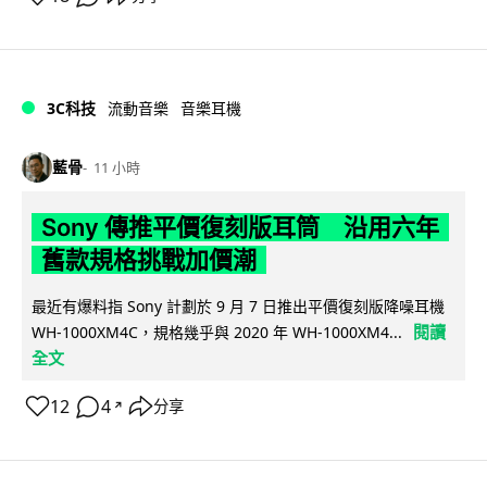
3C科技
流動音樂
音樂耳機
藍骨
11 小時
Sony 傳推平價復刻版耳筒 沿用六年
舊款規格挑戰加價潮
最近有爆料指 Sony 計劃於 9 月 7 日推出平價復刻版降噪耳機
閱讀
WH-1000XM4C，規格幾乎與 2020 年 WH-1000XM4...
全文
12
4
分享
↗