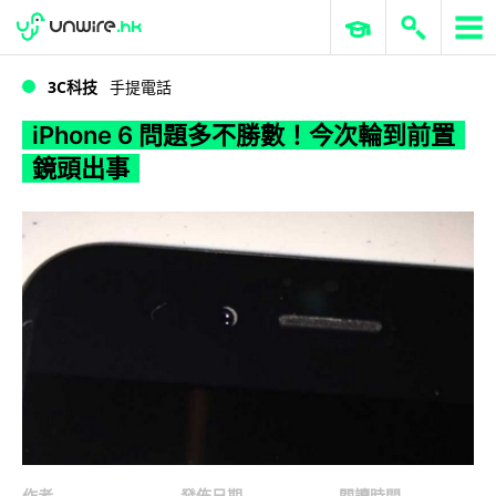
WWDC 2026
GenAI 與雲端科技專區
ERP 與商業 AI
iPhone 6 問題多不勝數！今次輪到前置鏡頭出事
3C科技
手提電話
iPhone 6 問題多不勝數！今次輪到前置
鏡頭出事
作者
發佈日期
閱讀時間