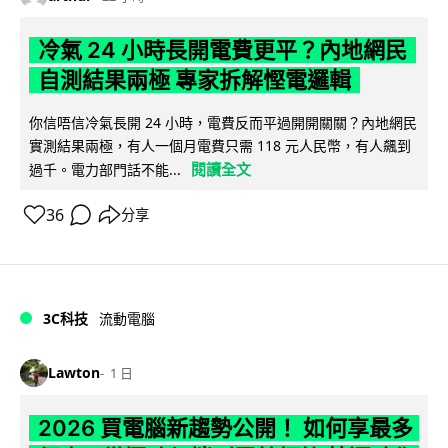
冷氣 24 小時長開電費更平？內地網民
自測結果兩極 專家拆解慳電邏輯
你信唔信冷氣長開 24 小時，電費反而平過開開關關？內地網民
實測結果兩極，有人一個月電費只需 118 元人民幣，有人飆到
閱讀全文
過千。電力部門話不能...
36
分享
3C科技
流動電腦
Lawton
1 日
2026 買電腦新趨勢公開！ 如何享最多