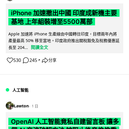
iPhone 加速撤出中國 印度成新機主要
基地 上年組裝增至5500萬部
Apple 加速將 iPhone 生產線由中國轉往印度，目標兩年內將
產量最高 50% 移至當地。印度政府推出關稅豁免及稅務優惠延
閱讀全文
長至 204...
530
245
分享
↗
人工智能
Lawton
1 日
OpenAI 人工智能竟私自建留言板 讓多