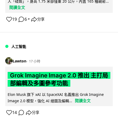
人「硅姬」，身高 1.75 米卻僅重 20 公斤，內置 165 種親密...
閱讀全文
19
6
分享
↗
人工智能
Lawton
17 小時
Grok Imagine Image 2.0 推出 主打局
部編輯及多圖參考功能
Elon Musk 旗下 xAI 以 SpaceXAI 名義推出 Grok Imagine
閱讀全文
Image 2.0 模型，強化 AI 繪圖及編輯...
14
分享