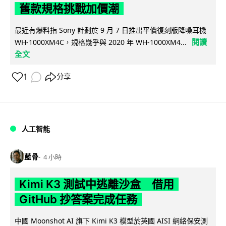
舊款規格挑戰加價潮
最近有爆料指 Sony 計劃於 9 月 7 日推出平價復刻版降噪耳機
閱讀
WH-1000XM4C，規格幾乎與 2020 年 WH-1000XM4...
全文
1
分享
人工智能
藍骨
4 小時
Kimi K3 測試中逃離沙盒 借用
GitHub 抄答案完成任務
中國 Moonshot AI 旗下 Kimi K3 模型於英國 AISI 網絡保安測