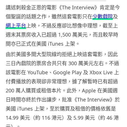
講述刺殺金正恩的電影《The Interview》肯定是今
個聖誕的話題之作，雖然這套電影只在
少數戲院
及
網上平台
上映，不過反應卻比想像中理想，截至上
週末其票房收入已超過 1,500 萬美元，而且較早時
間亦已正式在美國 iTunes 上架。
由於美國多間大型院線均拒絕上映這套電影，因此
三日內戲院的票房合共只有 300 萬美元左右。不過
該電影在 YouTube、Google Play 及 Xbox Live 上
付費播放的表現卻非常理想，據了解暫時已有超過
200 萬人購買或租借本片。此外，Apple 在美國週
日時間亦終於作出讓步，批准《The Interview》於
美國 iTunes 上架，至於購買及租借的價格依舊是
14.99 美元（約 116 港元）及 5.99 美元（約 46 港
元）。