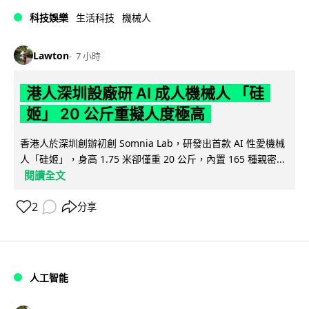
科技娛樂
生活科技
機械人
Lawton
7 小時
港人深圳設廠研 AI 成人機械人 「硅
姬」 20 公斤重擬人度極高
香港人於深圳創辦初創 Somnia Lab，研發出首款 AI 性愛機械
人「硅姬」，身高 1.75 米卻僅重 20 公斤，內置 165 種親密...
閱讀全文
2
分享
人工智能