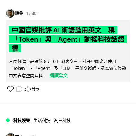
藍骨
1 小時
中國官媒批評 AI 術語濫用英文 稱
「Token」與「Agent」動搖科技話語
權
人民網旗下評論於 8 月 6 日發表文章，批評中國廣泛使用
「Token」、「Agent」及「LLM」等英文術語，認為做法侵蝕
閱讀全文
中文表意空間及科...
分享
科技娛樂
生活科技
汽車科技