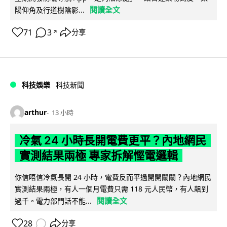
閱讀全文
陽仰角及行道樹陰影...
71
3
分享
↗
科技娛樂
科技新聞
arthur
13 小時
冷氣 24 小時長開電費更平？內地網民
實測結果兩極 專家拆解慳電邏輯
你信唔信冷氣長開 24 小時，電費反而平過開開關關？內地網民
實測結果兩極，有人一個月電費只需 118 元人民幣，有人飆到
閱讀全文
過千。電力部門話不能...
28
分享