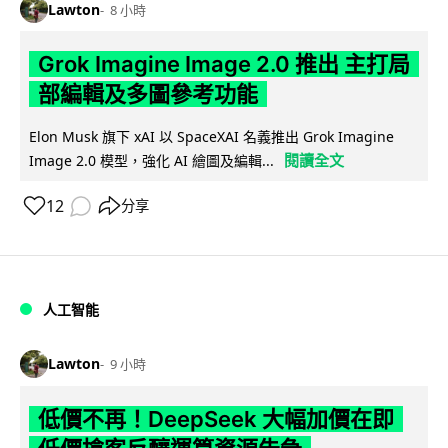
Lawton
8 小時
Grok Imagine Image 2.0 推出 主打局
部編輯及多圖參考功能
Elon Musk 旗下 xAI 以 SpaceXAI 名義推出 Grok Imagine
閱讀全文
Image 2.0 模型，強化 AI 繪圖及編輯...
12
分享
人工智能
Lawton
9 小時
低價不再！DeepSeek 大幅加價在即