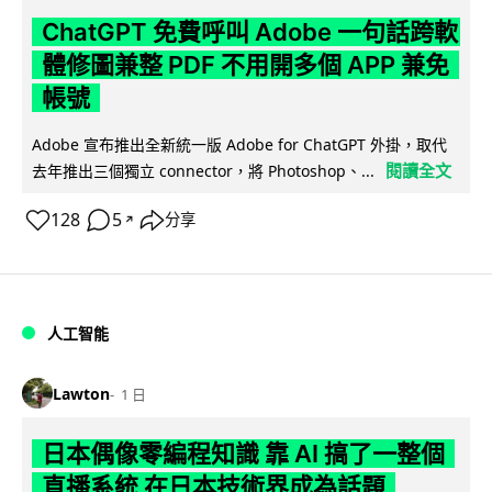
ChatGPT 免費呼叫 Adobe 一句話跨軟
體修圖兼整 PDF 不用開多個 APP 兼免
帳號
Adobe 宣布推出全新統一版 Adobe for ChatGPT 外掛，取代
閱讀全文
去年推出三個獨立 connector，將 Photoshop、...
128
5
分享
↗
人工智能
Lawton
1 日
日本偶像零編程知識 靠 AI 搞了一整個
直播系統 在日本技術界成為話題