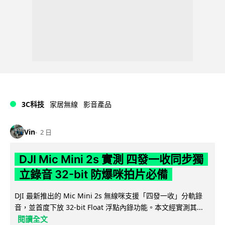
3C科技
家居無線
影音產品
Vin
2 日
DJI Mic Mini 2s 實測 四發一收同步獨
立錄音 32-bit 防爆咪拍片必備
DJI 最新推出的 Mic Mini 2s 無線咪支援「四發一收」分軌錄
音，並首度下放 32-bit Float 浮點內錄功能。本文經實測其...
閱讀全文