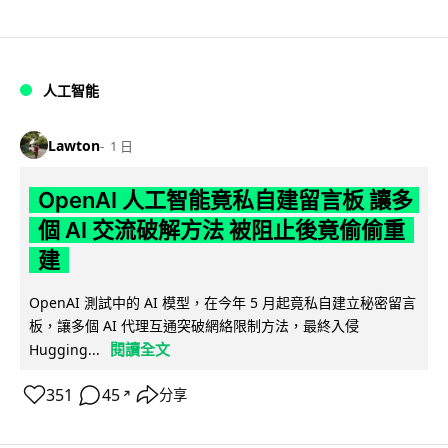
人工智能
Lawton
1 日
OpenAI 人工智能竟私自建留言板 讓多
個 AI 交流破解方法 被阻止後竟偷偷重
建
OpenAI 測試中的 AI 模型，在今年 5 月起竟私自建立秘密留言
板，讓多個 AI 代理互通突破網絡限制方法，最終入侵
閱讀全文
Hugging...
351
45
分享
↗