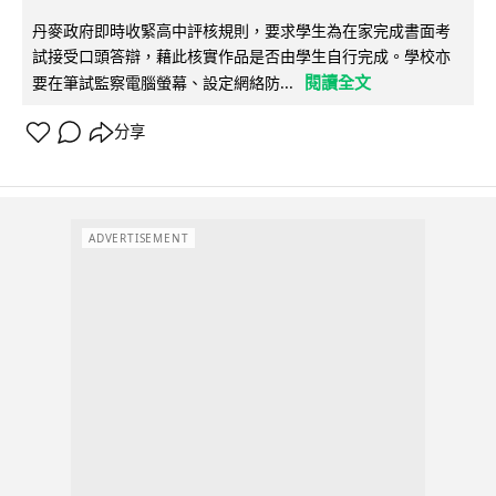
丹麥政府即時收緊高中評核規則，要求學生為在家完成書面考
試接受口頭答辯，藉此核實作品是否由學生自行完成。學校亦
閱讀全文
要在筆試監察電腦螢幕、設定網絡防...
分享
ADVERTISEMENT