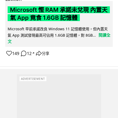
Microsoft 慳 RAM 承諾未兌現 內置天
氣 App 竟食 1.6GB 記憶體
Microsoft 早前承諾改良 Windows 11 記憶體使用，但內置天
閱讀全
氣 App 測試發現最高可佔用 1.6GB 記憶體，對 8GB...
文
149
12
分享
↗
ADVERTISEMENT