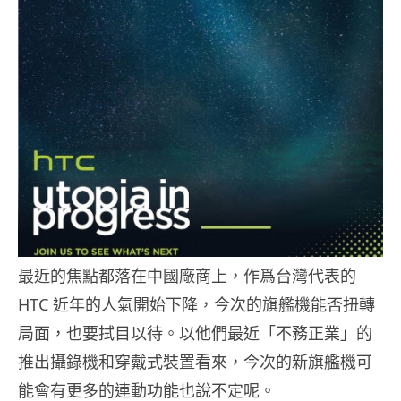
最近的焦點都落在中國廠商上，作爲台灣代表的
HTC 近年的人氣開始下降，今次的旗艦機能否扭轉
局面，也要拭目以待。以他們最近「不務正業」的
推出攝錄機和穿戴式裝置看來，今次的新旗艦機可
能會有更多的連動功能也說不定呢。