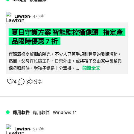
Lawton
4 小時
夏日守護方案 智能監控攝像頭 指定產
品限時優惠 7 折
伴隨着盛夏燦爛的陽光，不少人已著手規劃豐富的暑期活動。
然而，父母在忙碌工作、日常外出，或將孩子交由家中長輩與
閱讀全文
保母照顧時，對孩子總是十分牽掛。...
4
分享
Windows 11
應用軟件
應用軟件
Lawton
5 小時