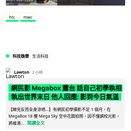
htc
mwc
科技娛樂
生活科技
Lawton
2 小時
網民影 Megabox 露台 話自己初學執相
執出世界末日 他人回應: 影到今日氣溫
【睇完反而全身涼哂...】有網民初學攝影不足 1 個月，在
MegaBox 18 樓 Mega Sky 空中花園拍照，因不懂調校光影，
閱讀全文
將維港...