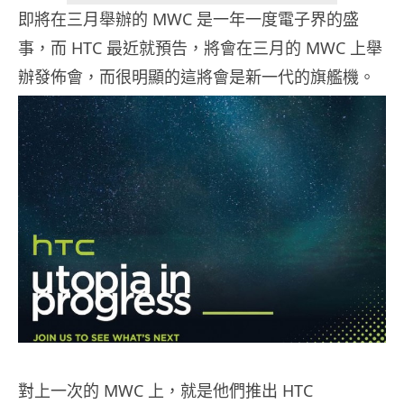
即將在三月舉辦的 MWC 是一年一度電子界的盛
事，而 HTC 最近就預告，將會在三月的 MWC 上舉
辦發佈會，而很明顯的這將會是新一代的旗艦機。
對上一次的 MWC 上，就是他們推出 HTC