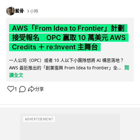
藍骨
3 小時
AWS「From Idea to Frontier」計劃
接受報名 OPC 贏取 10 萬美元 AWS
Credits ＋ re:Invent 主舞台
一人公司（OPC）或者 10 人以下小團隊想將 AI 構思落地？
閱
AWS 最近推出的「創業復興 From Idea to Frontier」全...
讀全文
1
分享
ADVERTISEMENT