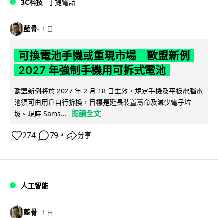
3C科技
手提電話
藍骨
1 日
可換電池手機或重現市場 歐盟新例
2027 年強制手機用可拆式電池
歐盟新例將於 2027 年 2 月 18 日生效，規定手機及平板電腦電
池須可由用戶自行拆換，目標是延長裝置壽命及減少電子垃
閱讀全文
圾。現時 Sams...
274
79
分享
↗
人工智能
藍骨
1 日