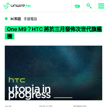
WWDC 2026
GenAI 與雲端科技專區
ERP 與商業 AI
One M9？HTC 將於三月發佈次世代旗艦機
3C科技
手提電話
One M9？HTC 將於三月發佈次世代旗艦
機
作者
發佈日期
閱讀時間