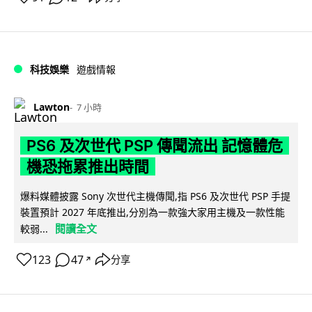
科技娛樂
遊戲情報
Lawton
7 小時
PS6 及次世代 PSP 傳聞流出 記憶體危
機恐拖累推出時間
爆料媒體披露 Sony 次世代主機傳聞,指 PS6 及次世代 PSP 手提
裝置預計 2027 年底推出,分別為一款強大家用主機及一款性能
閱讀全文
較弱...
123
47
分享
↗