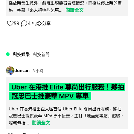
播放時發生意外，戲院出現機器冒煙情況，而播放停止時的畫
閱讀全文
格，字幕「來人把這些乞丐...
59
4
分享
↗
科技娛樂
科技新聞
duncan
3 小時
Uber 在港推 Elite 尊尚出行服務！夥拍
冠忠巴士推豪華 MPV 專車
Uber 在香港推出亞太區首個 Uber Elite 尊尚出行服務，夥拍
冠忠巴士提供豪華 MPV 專車接送，主打「地面頭等艙」體驗。
閱讀全文
服務包括...