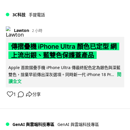
3C科技
手提電話
Lawton
2 小時
傳摺疊機 iPhone Ultra 顏色已定型 網
上流出銀、藍雙色保護蓋產品
Apple 首款摺疊手機 iPhone Ultra 傳最終配色定為銀色與深藍
閱
雙色，捨棄早前傳出深灰選項。同時新一代 iPhone 18 Pr...
讀全文
1
分享
GenAI 與雲端科技專區
GenAI 與雲端科技專區