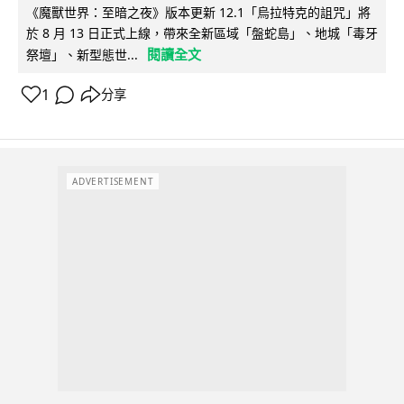
《魔獸世界：至暗之夜》版本更新 12.1「烏拉特克的詛咒」將
於 8 月 13 日正式上線，帶來全新區域「盤蛇島」、地城「毒牙
閱讀全文
祭壇」、新型態世...
1
分享
ADVERTISEMENT