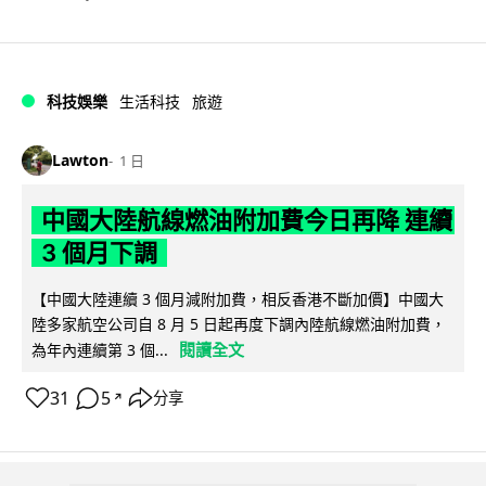
科技娛樂
生活科技
旅遊
Lawton
1 日
中國大陸航線燃油附加費今日再降 連續
3 個月下調
【中國大陸連續 3 個月減附加費，相反香港不斷加價】中國大
陸多家航空公司自 8 月 5 日起再度下調內陸航線燃油附加費，
閱讀全文
為年內連續第 3 個...
31
5
分享
↗