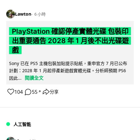
Lawton
6 小時
PlayStation 確認停產實體光碟 包裝印
出重要通告 2028 年 1 月後不出光碟遊
戲
Sony 已在 PS5 主機包裝加貼提示貼紙，重申官方 7 月已公布
計劃：2028 年 1 月起停產新遊戲實體光碟。分析師預期 PS6
閱讀全文
因此...
104
55
分享
↗
人工智能