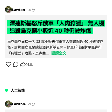
Lawton
20 分
澤連斯基怒斥俄軍「人肉狩獵」 無人機
追殺烏克蘭小販近 40 秒仍被炸傷
烏克蘭克爾松一名 52 歲小販被俄軍無人機追擊近 40 秒後被炸
傷，影片由烏克蘭總統澤連斯基公開。他直斥俄軍對平民進行
閱讀全文
「狩獵式」攻擊，烏克蘭...
分享
人工智能
Lawton
29 分