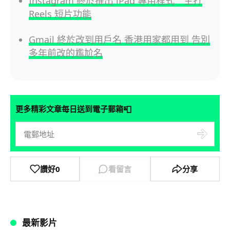
Instagram 終於推出 iPad 專用程式 主打
Reels 短片功能
Gmail 終於改到用戶名 香港用家都用到 告別
多年前改的尷尬名
📮
更多精彩文章每日送到電子郵箱
讚好
0
看留言
分享
最新影片