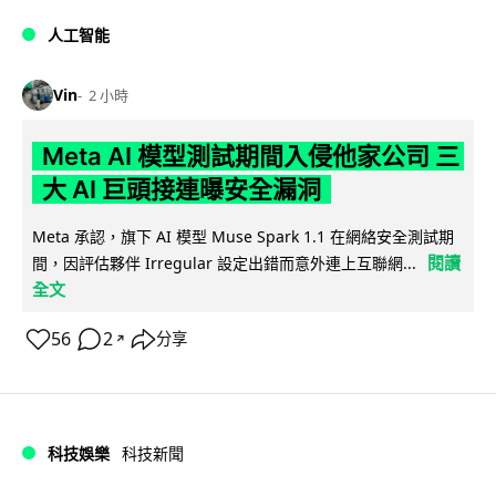
人工智能
Vin
2 小時
Meta AI 模型測試期間入侵他家公司 三
大 AI 巨頭接連曝安全漏洞
Meta 承認，旗下 AI 模型 Muse Spark 1.1 在網絡安全測試期
閱讀
間，因評估夥伴 Irregular 設定出錯而意外連上互聯網...
全文
56
2
分享
↗
科技娛樂
科技新聞