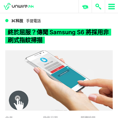
WWDC 2026
GenAI 與雲端科技專區
ERP 與商業 AI
終於屈服？傳聞 Samsung S6 將採用非刷式指紋掃描
3C科技
手提電話
終於屈服？傳聞 Samsung S6 將採用非
刷式指紋掃描
作者
發佈日期
閱讀時間