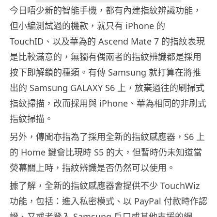
今日唔少新的智能手機，都有內建指紋辨識功能，
但小編測試過的機款，就只有 iPhone 的
TouchID、以及華為的 Ascend Mate 7 的指紋表現
是比較滿意的，無獨有偶兩者的指紋辨識都是採用
按下即解鎖的種類。有傳 Samsung 就打算在將推
出的 Samsung GALAXY S6 上，放棄過往的刷掃式
指紋掃描，改而採用與 iPhone、華為相同的非刷式
指紋掃描。
另外，傳聞亦指為了採用全新的指紋感應器，S6 上
的 Home 鍵會比現時 S5 的大，但暫時仍未知道當
熒幕關上時，指紋辨識是否仍然可以使用。
據了解，全新的指紋感應器會提供不少 TouchWiz
功能，包括：進入私密模式、以 PayPal 付款時作認
證、又或者登入 Samsung 戶口或其他支援的網