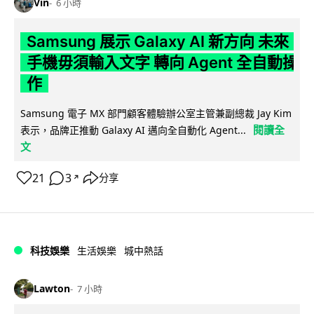
Vin
6 小時
Samsung 展示 Galaxy AI 新方向 未來
手機毋須輸入文字 轉向 Agent 全自動操
作
Samsung 電子 MX 部門顧客體驗辦公室主管兼副總裁 Jay Kim
閱讀全
表示，品牌正推動 Galaxy AI 邁向全自動化 Agent...
文
21
3
分享
↗
科技娛樂
生活娛樂
城中熱話
Lawton
7 小時