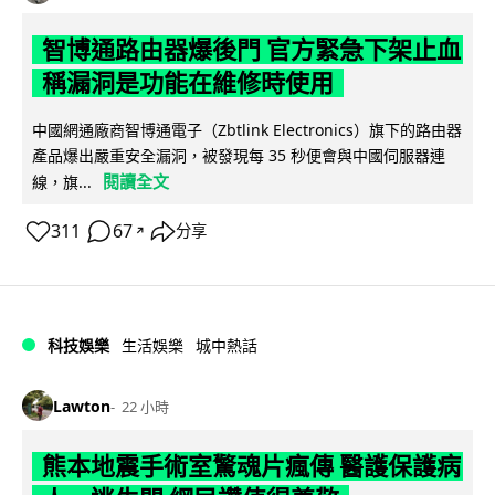
智博通路由器爆後門 官方緊急下架止血
稱漏洞是功能在維修時使用
中國網通廠商智博通電子（Zbtlink Electronics）旗下的路由器
產品爆出嚴重安全漏洞，被發現每 35 秒便會與中國伺服器連
閱讀全文
線，旗...
311
67
分享
↗
科技娛樂
生活娛樂
城中熱話
Lawton
22 小時
熊本地震手術室驚魂片瘋傳 醫護保護病