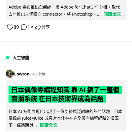
Adobe 宣布推出全新統一版 Adobe for ChatGPT 外掛，取代
閱讀全文
去年推出三個獨立 connector，將 Photoshop、...
89
1
分享
↗
人工智能
Lawton
16 小時
日本偶像零編程知識 靠 AI 搞了一整個
直播系統 在日本技術界成為話題
日本 AI 技術界近日出現了一個引發廣泛討論的熱門話題：日本
偶像前 Juice=Juice 成員宮本佳林在完全沒有編程經驗的情況
閱讀全文
下，僅憑藉與...