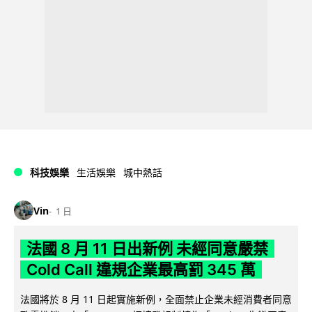
科技娛樂
生活娛樂
城中熱話
Vin
1 日
法國 8 月 11 日出新例 未經同意嚴禁
Cold Call 違規企業最高罰 345 萬
法國將於 8 月 11 日起實施新例，全面禁止企業未經消費者同意