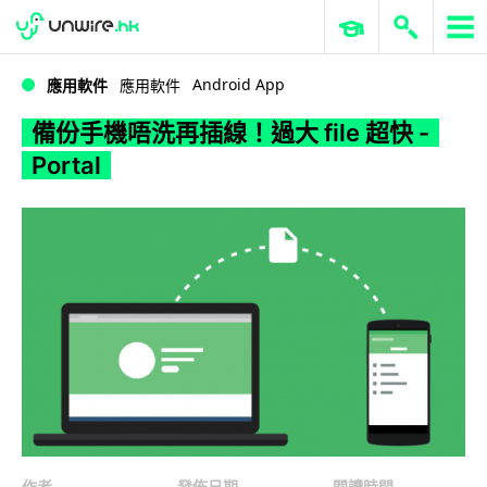
WWDC 2026
GenAI 與雲端科技專區
ERP 與商業 AI
備份手機唔洗再插線！過大 file 超快 - Portal
Android App
應用軟件
應用軟件
備份手機唔洗再插線！過大 file 超快 -
Portal
作者
發佈日期
閱讀時間