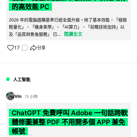
的高效能 PC
2026 年的電腦選購基準已經全面升級。除了基本效能，「極致
輕量化」、「機身美學」、「AI算力」、「前瞻技術加持」以
閱讀全文
及「品質與售後服務」 已...
17
分享
人工智能
Vin
15 小時
ChatGPT 免費呼叫 Adobe 一句話跨軟
體修圖兼整 PDF 不用開多個 APP 兼免
帳號