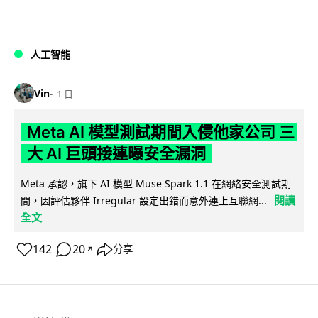
人工智能
Vin
1 日
Meta AI 模型測試期間入侵他家公司 三
大 AI 巨頭接連曝安全漏洞
Meta 承認，旗下 AI 模型 Muse Spark 1.1 在網絡安全測試期
閱讀
間，因評估夥伴 Irregular 設定出錯而意外連上互聯網...
全文
142
20
分享
↗