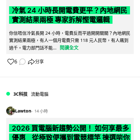
冷氣 24 小時長開電費更平？內地網民
實測結果兩極 專家拆解慳電邏輯
你信唔信冷氣長開 24 小時，電費反而平過開開關關？內地網民
實測結果兩極，有人一個月電費只需 118 元人民幣，有人飆到
閱讀全文
過千。電力部門話不能...
6
分享
3C科技
流動電腦
Lawton
14 小時
2026 買電腦新趨勢公開！ 如何享最多
優惠 從極致便攜到電競標竿 揀選啱你