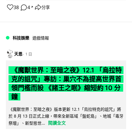
38
4
分享
↗
科技娛樂
遊戲情報
天恩
1 日
《魔獸世界：至暗之夜》12.1 「烏拉特
克的詛咒」專訪：巢穴不為提高世界首
領門檻而設 《諸王之眠》縮短約 10 分
鐘
《魔獸世界：至暗之夜》版本更新 12.1「烏拉特克的詛咒」將
於 8 月 13 日正式上線，帶來全新區域「盤蛇島」、地城「毒牙
閱讀全文
祭壇」、新型態世...