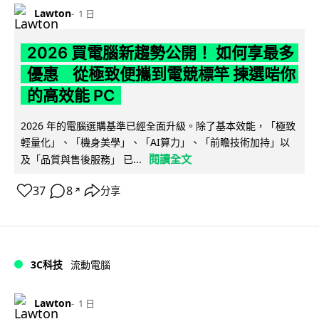
Lawton
1 日
2026 買電腦新趨勢公開！ 如何享最多
優惠 從極致便攜到電競標竿 揀選啱你
的高效能 PC
2026 年的電腦選購基準已經全面升級。除了基本效能，「極致
輕量化」、「機身美學」、「AI算力」、「前瞻技術加持」以
閱讀全文
及「品質與售後服務」 已...
37
8
分享
↗
3C科技
流動電腦
Lawton
1 日