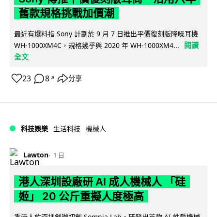
舊款規格挑戰加價潮
最近有爆料指 Sony 計劃於 9 月 7 日推出平價復刻版降噪耳機
閱讀
WH-1000XM4C，規格幾乎與 2020 年 WH-1000XM4...
全文
23
8
分享
↗
科技娛樂
生活科技
機械人
Lawton
1 日
港人深圳設廠研 AI 成人機械人 「硅
姬」 20 公斤重擬人度極高
香港人於深圳創辦初創 Somnia Lab，研發出首款 AI 性愛機械