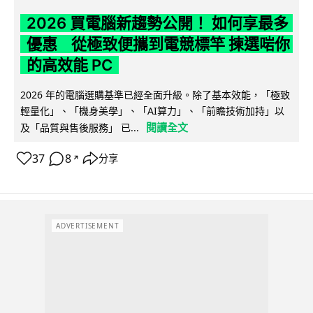
2026 買電腦新趨勢公開！ 如何享最多
優惠 從極致便攜到電競標竿 揀選啱你
的高效能 PC
2026 年的電腦選購基準已經全面升級。除了基本效能，「極致
輕量化」、「機身美學」、「AI算力」、「前瞻技術加持」以
閱讀全文
及「品質與售後服務」 已...
37
8
分享
↗
ADVERTISEMENT