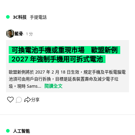
3C科技
手提電話
藍骨
1 分
可換電池手機或重現市場 歐盟新例
2027 年強制手機用可拆式電池
歐盟新例將於 2027 年 2 月 18 日生效，規定手機及平板電腦電
池須可由用戶自行拆換，目標是延長裝置壽命及減少電子垃
閱讀全文
圾。現時 Sams...
分享
人工智能