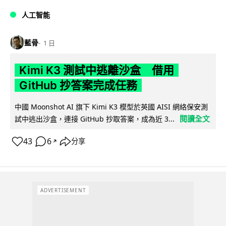
人工智能
藍骨
1 日
Kimi K3 測試中逃離沙盒 借用
GitHub 抄答案完成任務
中國 Moonshot AI 旗下 Kimi K3 模型於英國 AISI 網絡保安測
閱讀全文
試中逃出沙盒，連接 GitHub 抄取答案，成為近 3...
43
6
分享
↗
ADVERTISEMENT