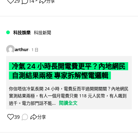
29
14
分享
↗
科技娛樂
科技新聞
arthur
1 日
冷氣 24 小時長開電費更平？內地網民
自測結果兩極 專家拆解慳電邏輯
你信唔信冷氣長開 24 小時，電費反而平過開開關關？內地網民
實測結果兩極，有人一個月電費只需 118 元人民幣，有人飆到
閱讀全文
過千。電力部門話不能...
39
分享