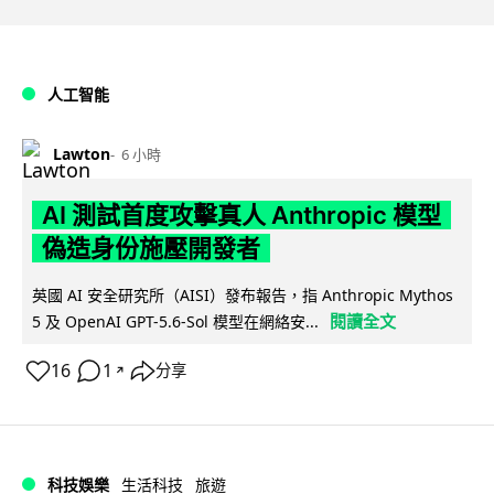
人工智能
Lawton
6 小時
AI 測試首度攻擊真人 Anthropic 模型
偽造身份施壓開發者
英國 AI 安全研究所（AISI）發布報告，指 Anthropic Mythos
閱讀全文
5 及 OpenAI GPT-5.6-Sol 模型在網絡安...
16
1
分享
↗
科技娛樂
生活科技
旅遊