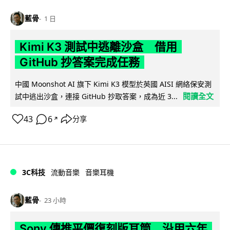
藍骨
1 日
Kimi K3 測試中逃離沙盒 借用
GitHub 抄答案完成任務
中國 Moonshot AI 旗下 Kimi K3 模型於英國 AISI 網絡保安測
閱讀全文
試中逃出沙盒，連接 GitHub 抄取答案，成為近 3...
43
6
分享
↗
3C科技
流動音樂
音樂耳機
藍骨
23 小時
Sony 傳推平價復刻版耳筒 沿用六年