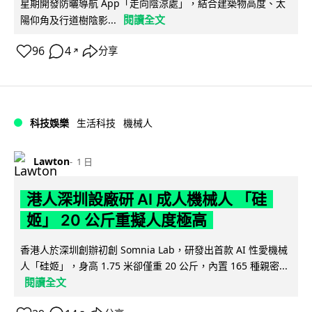
星期開發防曬導航 App「走向陰涼處」，結合建築物高度、太
閱讀全文
陽仰角及行道樹陰影...
96
4
分享
↗
科技娛樂
生活科技
機械人
Lawton
1 日
港人深圳設廠研 AI 成人機械人 「硅
姬」 20 公斤重擬人度極高
香港人於深圳創辦初創 Somnia Lab，研發出首款 AI 性愛機械
人「硅姬」，身高 1.75 米卻僅重 20 公斤，內置 165 種親密...
閱讀全文