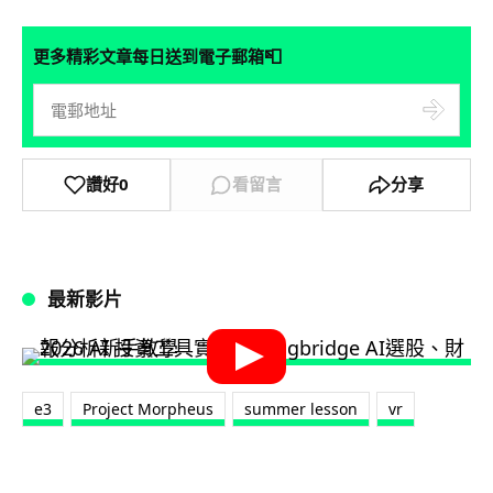
📮
更多精彩文章每日送到電子郵箱
讚好
0
看留言
分享
最新影片
e3
Project Morpheus
summer lesson
vr