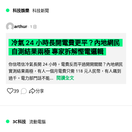
科技娛樂
科技新聞
arthur
1 日
冷氣 24 小時長開電費更平？內地網民
自測結果兩極 專家拆解慳電邏輯
你信唔信冷氣長開 24 小時，電費反而平過開開關關？內地網民
實測結果兩極，有人一個月電費只需 118 元人民幣，有人飆到
閱讀全文
過千。電力部門話不能...
39
分享
3C科技
流動電腦