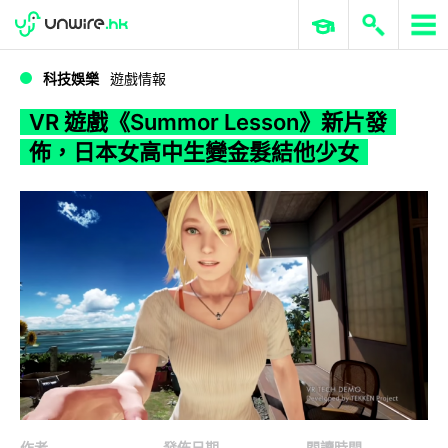
WWDC 2026
GenAI 與雲端科技專區
ERP 與商業 AI
VR 遊戲《Summor Lesson》新片發佈，日本女高中生變金髮結他少女
科技娛樂
遊戲情報
VR 遊戲《Summor Lesson》新片發
佈，日本女高中生變金髮結他少女
作者
發佈日期
閱讀時間