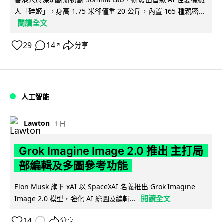
人「硅姬」，身高 1.75 米卻僅重 20 公斤，內置 165 種親密...
閱讀全文
29
14
分享
↗
人工智能
Lawton
1 日
Grok Imagine Image 2.0 推出 主打局
部編輯及多圖參考功能
Elon Musk 旗下 xAI 以 SpaceXAI 名義推出 Grok Imagine
閱讀全文
Image 2.0 模型，強化 AI 繪圖及編輯...
14
分享