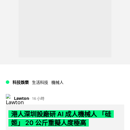
科技娛樂
生活科技
機械人
Lawton
16 小時
港人深圳設廠研 AI 成人機械人 「硅
姬」 20 公斤重擬人度極高