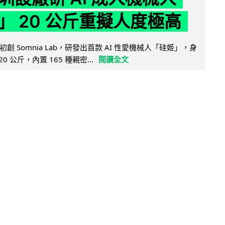
」 20 公斤重擬人度極高
創 Somnia Lab，研發出首款 AI 性愛機械人「硅姬」，身
20 公斤，內置 165 種親密...
閱讀全文