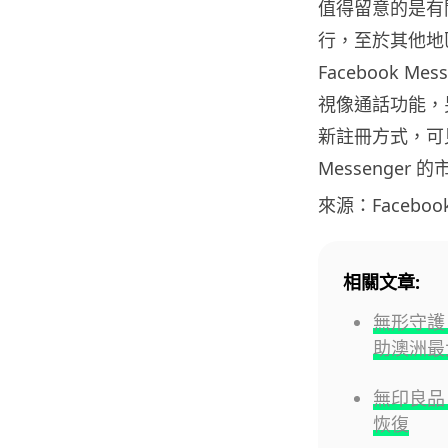
值得留意的是有
行，至於其他地
Facebook 
視像通話功能，
新註冊方式，可見 
Messenger 
來源：Faceboo
相關文章:
無形守護
助澳洲最
無印良品
恢復