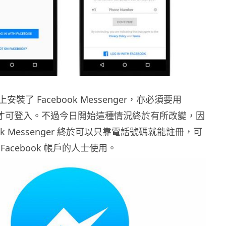
裝了 Facebook Messenger，亦必須要用
 帳戶才可登入。不過今日開始這種情況終於有所改變，因
ook Messenger 終於可以只靠電話號碼就能註冊，可
acebook 帳戶的人士使用。