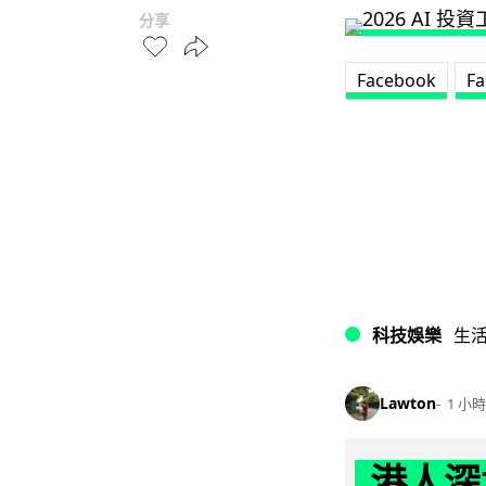
分享
Facebook
Fa
科技娛樂
生
Lawton
1 小時
港人深