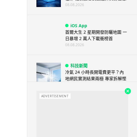
08.08.2026
iOS App
首爾大生 2 星期開發防曬地圖 一
日暴增 2 萬人下載衝榜首
08.08.2026
科技新聞
冷氣 24 小時長開電費更平？內
地網民實測結果兩極 專家拆解慳
電邏輯
08.08.2026
ADVERTISEMENT
流動電腦
2026 買電腦新趨勢公開！ 如何
享最多優惠 從極致便攜到電...
07.08.2026