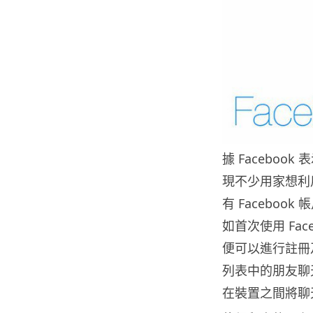
據 Facebo
現不少用家想利用 
有 Facebo
如首次使用 Fac
便可以進行註冊
列表中的朋友聊天
在裝置之間將聊