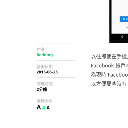
作者
Redding
以往即使在手機上安
Facebook
發佈日期
2015-06-25
為現時 Faceb
以方便那些沒有 F
閱讀時間
2分鐘
字體大小
A
A
A