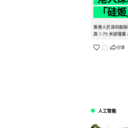
「硅姬
香港人於深圳創辦初
高 1.75 米卻僅重 
分享
人工智能