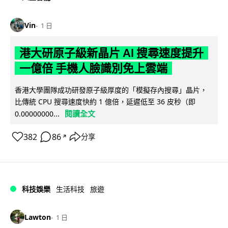
Vin
1 日
港大研原子級新晶片 AI 搜尋速度提升
一億倍 手機人臉識別免上雲端
香港大學團隊成功研發原子級厚度的「模擬存內搜尋」晶片，
比傳統 CPU 搜尋速度快約 1 億倍，延遲低至 36 皮秒（即
閱讀全文
0.00000000...
382
86
分享
↗
科技娛樂
生活科技
旅遊
Lawton
1 日