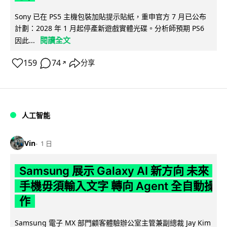
Sony 已在 PS5 主機包裝加貼提示貼紙，重申官方 7 月已公布
計劃：2028 年 1 月起停產新遊戲實體光碟。分析師預期 PS6
閱讀全文
因此...
159
74
分享
↗
人工智能
Vin
1 日
Samsung 展示 Galaxy AI 新方向 未來
手機毋須輸入文字 轉向 Agent 全自動操
作
Samsung 電子 MX 部門顧客體驗辦公室主管兼副總裁 Jay Kim