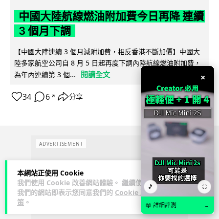
中國大陸航線燃油附加費今日再降 連續
3 個月下調
【中國大陸連續 3 個月減附加費，相反香港不斷加價】中國大
陸多家航空公司自 8 月 5 日起再度下調內陸航線燃油附加費，
閱讀全文
為年內連續第 3 個...
×
34
6
分享
↗
ADVERTISEMENT
本網站正使用 Cookie
我們使用 Cookie 改善網站體驗。 繼續使用
🎵
⛶
我們的網站即表示您同意我們的
Cookie 政
策
。
📖 詳細評測
→