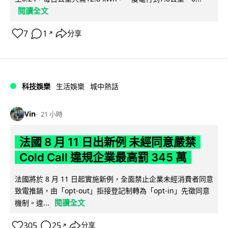
閱讀全文
7
1
分享
↗
科技娛樂
生活娛樂
城中熱話
Vin
21 小時
法國 8 月 11 日出新例 未經同意嚴禁
Cold Call 違規企業最高罰 345 萬
法國將於 8 月 11 日起實施新例，全面禁止企業未經消費者同意
致電推銷，由「opt-out」拒接登記制轉為「opt-in」先徵同意
閱讀全文
機制。違...
305
25
分享
↗