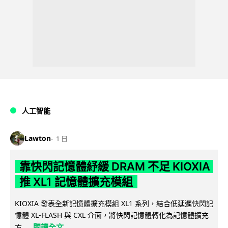
人工智能
Lawton
1 日
靠快閃記憶體紓緩 DRAM 不足 KIOXIA
推 XL1 記憶體擴充模組
KIOXIA 發表全新記憶體擴充模組 XL1 系列，結合低延遲快閃記
憶體 XL-FLASH 與 CXL 介面，將快閃記憶體轉化為記憶體擴充
閱讀全文
方...