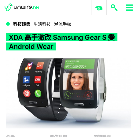
WWDC 2026
GenAI 與雲端科技專區
ERP 與商業 AI
XDA 高手激改 Samsung Gear S 變 Android Wear
科技娛樂
生活科技
潮流手錶
XDA 高手激改 Samsung Gear S 變
Android Wear
作者
發佈日期
閱讀時間