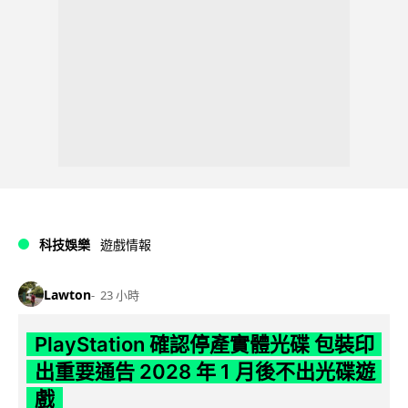
科技娛樂
遊戲情報
Lawton
23 小時
PlayStation 確認停產實體光碟 包裝印
出重要通告 2028 年 1 月後不出光碟遊
戲