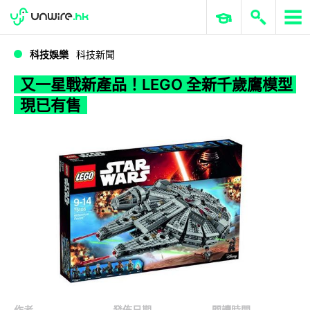
WWDC 2026
GenAI 與雲端科技專區
ERP 與商業 AI
又一星戰新產品！LEGO 全新千歲鷹模型現已有售
科技娛樂
科技新聞
又一星戰新產品！LEGO 全新千歲鷹模型
現已有售
作者
發佈日期
閱讀時間