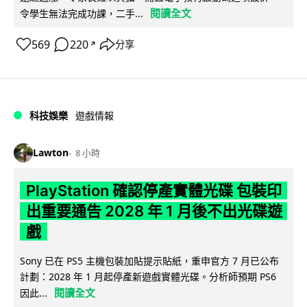
閱讀全文
令學生無法完成功課，二手...
569
220
分享
↗
科技娛樂
遊戲情報
Lawton
8 小時
PlayStation 確認停產實體光碟 包裝印
出重要通告 2028 年 1 月後不出光碟遊
戲
Sony 已在 PS5 主機包裝加貼提示貼紙，重申官方 7 月已公布
計劃：2028 年 1 月起停產新遊戲實體光碟。分析師預期 PS6
閱讀全文
因此...