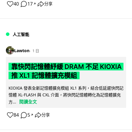
40
17
分享
↗
人工智能
Lawton
1 日
靠快閃記憶體紓緩 DRAM 不足 KIOXIA
推 XL1 記憶體擴充模組
KIOXIA 發表全新記憶體擴充模組 XL1 系列，結合低延遲快閃記
憶體 XL-FLASH 與 CXL 介面，將快閃記憶體轉化為記憶體擴充
閱讀全文
方...
84
5
分享
↗