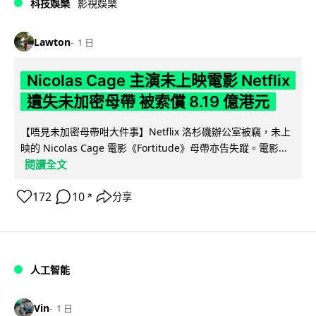
科技娛樂
影視娛樂
Lawton
1 日
Nicolas Cage 主演未上映電影 Netflix
遺失未加密母帶 被索償 8.19 億港元
【唔見未加密母帶咁大件事】Netflix 洛杉磯辦公室被竊，未上
映的 Nicolas Cage 電影《Fortitude》母帶亦告失蹤。電影...
閱讀全文
172
10
分享
↗
人工智能
Vin
1 日