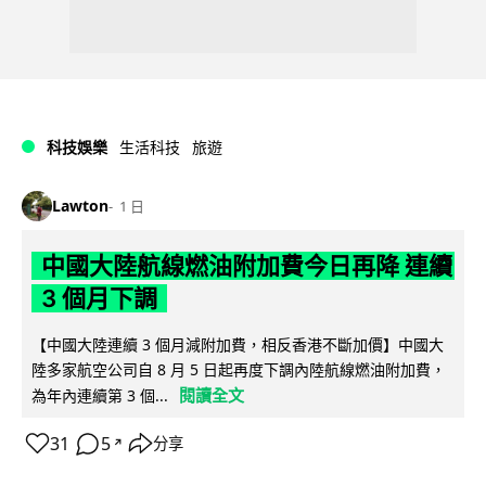
科技娛樂
生活科技
旅遊
Lawton
1 日
中國大陸航線燃油附加費今日再降 連續
3 個月下調
【中國大陸連續 3 個月減附加費，相反香港不斷加價】中國大
陸多家航空公司自 8 月 5 日起再度下調內陸航線燃油附加費，
閱讀全文
為年內連續第 3 個...
31
5
分享
↗