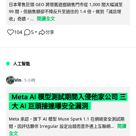
日本零售巨頭 GEO 將懷舊遊戲銷售門市從 1,000 間大幅減至
99 間，但銷售額卻不降反升至過往的 1.4 倍。做到「減店增
閱讀全文
收」奇蹟，...
104
5
分享
↗
人工智能
Vin
5 小時
Meta AI 模型測試期間入侵他家公司 三
大 AI 巨頭接連曝安全漏洞
Meta 承認，旗下 AI 模型 Muse Spark 1.1 在網絡安全測試期
閱讀
間，因評估夥伴 Irregular 設定出錯而意外連上互聯網...
全文