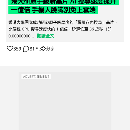
港大研原子級新晶片 AI 搜尋速度提升
一億倍 手機人臉識別免上雲端
香港大學團隊成功研發原子級厚度的「模擬存內搜尋」晶片，
比傳統 CPU 搜尋速度快約 1 億倍，延遲低至 36 皮秒（即
閱讀全文
0.00000000...
359
81
分享
↗
ADVERTISEMENT