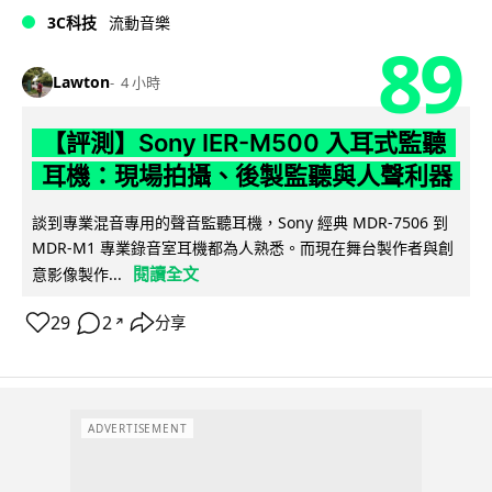
3C科技
流動音樂
89
Lawton
4 小時
【評測】Sony IER-M500 入耳式監聽
耳機：現場拍攝、後製監聽與人聲利器
談到專業混音專用的聲音監聽耳機，Sony 經典 MDR-7506 到
MDR-M1 專業錄音室耳機都為人熟悉。而現在舞台製作者與創
閱讀全文
意影像製作...
29
2
分享
↗
ADVERTISEMENT