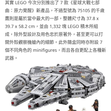
其實 LEGO 今次分別推出了 7 款《星球大戰七部
曲：原力覺醒》新產品，不過型號為 75105 的千歲
鷹則是屬於當中最大的一部，整體尺寸為 37.8 x
39.7 x 58.2 cm，並由 1,332 塊 LEGO 積木所組
成，除外型設計及用色忠於原著外，甚至更可以打
開外殼觀察機艙內的細節。此外隨盒同時亦附設 7
個不同角色的 minifigures，而且各自更配上各種新
武器。