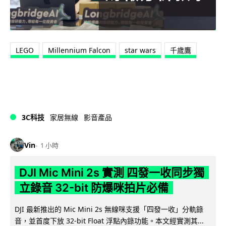
LEGO
Millennium Falcon
star wars
千歲鷹
3C科技
家居無線
影音產品
Vin
1 小時
DJI Mic Mini 2s 實測 四發一收同步獨
立錄音 32-bit 防爆咪拍片必備
DJI 最新推出的 Mic Mini 2s 無線咪支援「四發一收」分軌錄
音，並首度下放 32-bit Float 浮點內錄功能。本文經實測其...