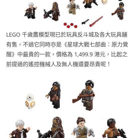
LEGO 千歲鷹模型現已於玩具反斗城及各大玩具舖
有售，不過它同時亦是《星球大戰七部曲：原力覺
醒》中最貴的一款，價格為 1,499.9 港元，比起之
前提過的遙控機械人及無人機還要昂貴呢！