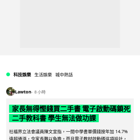
科技娛樂
生活娛樂
城中熱話
Lawton
8 小時
家長無得慳錢買二手書 電子啟動碼鎖死
二手教科書 學生無法做功課
社福界立法會議員陳文宜指，一間中學書單價錢按年加 14.7%
遠超通漲，令家長難以負擔。而且電子教材啟動碼這項設計，