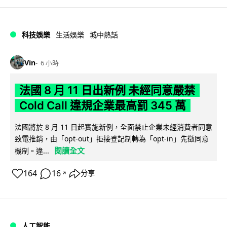
科技娛樂
生活娛樂
城中熱話
Vin
6 小時
法國 8 月 11 日出新例 未經同意嚴禁
Cold Call 違規企業最高罰 345 萬
法國將於 8 月 11 日起實施新例，全面禁止企業未經消費者同意
致電推銷，由「opt-out」拒接登記制轉為「opt-in」先徵同意
閱讀全文
機制。違...
164
16
分享
↗
人工智能