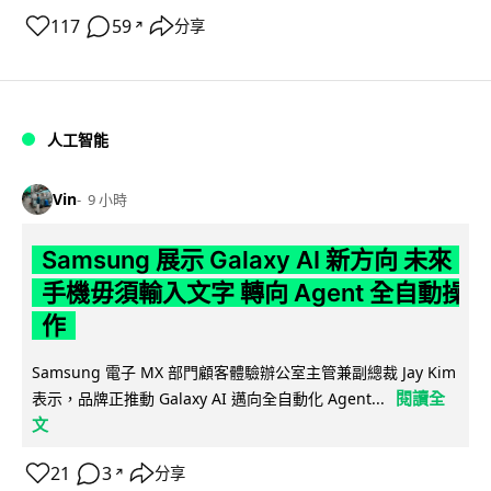
117
59
分享
↗
人工智能
Vin
9 小時
Samsung 展示 Galaxy AI 新方向 未來
手機毋須輸入文字 轉向 Agent 全自動操
作
Samsung 電子 MX 部門顧客體驗辦公室主管兼副總裁 Jay Kim
閱讀全
表示，品牌正推動 Galaxy AI 邁向全自動化 Agent...
文
21
3
分享
↗