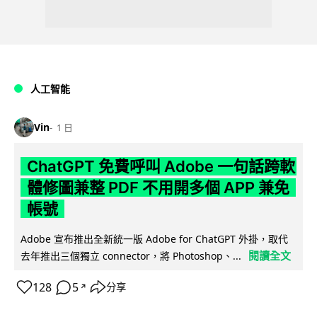
人工智能
Vin
1 日
ChatGPT 免費呼叫 Adobe 一句話跨軟
體修圖兼整 PDF 不用開多個 APP 兼免
帳號
Adobe 宣布推出全新統一版 Adobe for ChatGPT 外掛，取代
閱讀全文
去年推出三個獨立 connector，將 Photoshop、...
128
5
分享
↗