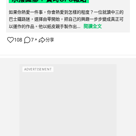
如果你熱愛一件事，你會熱愛到怎樣的程度？一位就讀中三的
巴士鐵路迷，選擇由零開始，把自己的興趣一步步變成真正可
閱讀全文
以運作的作品。他以紙皮親手製作出...
108
7
分享
↗
ADVERTISEMENT