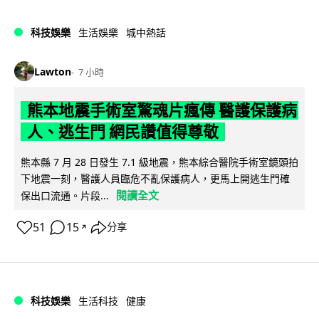
科技娛樂
生活娛樂
城中熱話
Lawton
7 小時
熊本地震手術室驚魂片瘋傳 醫護保護病
人、逃生門 網民讚值得尊敬
熊本縣 7 月 28 日發生 7.1 級地震，熊本綜合醫院手術室鏡頭拍
下地震一刻，醫護人員臨危不亂保護病人，更馬上開逃生門確
閱讀全文
保出口流通。片段...
51
15
分享
↗
科技娛樂
生活科技
健康