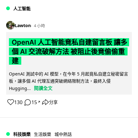
人工智能
Lawton
4 小時
OpenAI 人工智能竟私自建留言板 讓多
個 AI 交流破解方法 被阻止後竟偷偷重
建
OpenAI 測試中的 AI 模型，在今年 5 月起竟私自建立秘密留言
板，讓多個 AI 代理互通突破網絡限制方法，最終入侵
閱讀全文
Hugging...
130
15
分享
↗
科技娛樂
生活娛樂
城中熱話