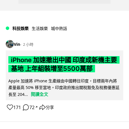
科技娛樂
生活娛樂
城中熱話
Vin
2 小時
iPhone 加速撤出中國 印度成新機主要
基地 上年組裝增至5500萬部
Apple 加速將 iPhone 生產線由中國轉往印度，目標兩年內將
產量最高 50% 移至當地。印度政府推出關稅豁免及稅務優惠延
閱讀全文
長至 204...
171
72
分享
↗