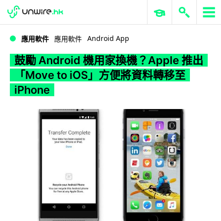
WWDC 2026
GenAI 與雲端科技專區
ERP 與商業 AI
鼓勵 Android 機用家換機？Apple 推出「Move to iOS」方便將資料轉移至 iPhone
Android App
應用軟件
應用軟件
鼓勵 Android 機用家換機？Apple 推出
「Move to iOS」方便將資料轉移至
iPhone