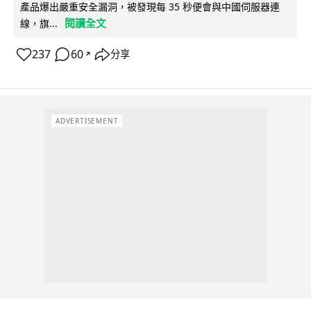
產品爆出嚴重安全漏洞，被發現每 35 秒便會與中國伺服器連
閱讀全文
線，旗...
237
60
分享
↗
ADVERTISEMENT