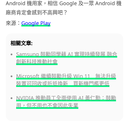
Android 機用家，相信 Google 及一眾 Android 機
廠商肯定會感到不高興吧？
來源：
Google Play
相關文章:
Samsung 鼓勵同學藉 AI 實現持續發展 融合
創新科技推動社會
Microsoft 繼續鼓勵升級 Win 11 無法升級
裝置可回收或折抵換新 買新機門檻更低
NVIDIA 推動員工全面使用 AI 黃仁勳：鼓勵
用，但不用也不會因此失業