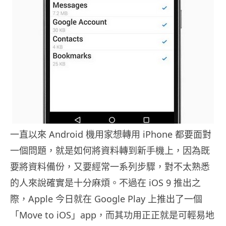
一直以來 Android 機用家想轉用 iPhone 都要面對
一個問題，就是如何將資料轉到新手機上，因為既
要將資料備份，又要經常一系列步驟，對不太熟悉
的人來說確實是十分麻煩。不過在 iOS 9 推出之
際，Apple 今日就在 Google Play 上推出了一個
「Move to iOS」app，而其功用正正就是可輕易地