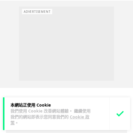
ADVERTISEMENT
本網站正使用 Cookie
人工智能
我們使用 Cookie 改善網站體驗。 繼續使用
我們的網站即表示您同意我們的
Cookie 政
Lawton
1 日
策
。