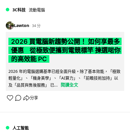
3C科技
流動電腦
Lawton
34 分
2026 買電腦新趨勢公開！ 如何享最多
優惠 從極致便攜到電競標竿 揀選啱你
的高效能 PC
2026 年的電腦選購基準已經全面升級。除了基本效能，「極致
輕量化」、「機身美學」、「AI算力」、「前瞻技術加持」以
閱讀全文
及「品質與售後服務」 已...
分享
人工智能