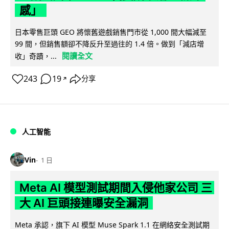
感」
日本零售巨頭 GEO 將懷舊遊戲銷售門市從 1,000 間大幅減至
99 間，但銷售額卻不降反升至過往的 1.4 倍。做到「減店增
閱讀全文
收」奇蹟，...
243
19
分享
↗
人工智能
Vin
1 日
Meta AI 模型測試期間入侵他家公司 三
大 AI 巨頭接連曝安全漏洞
Meta 承認，旗下 AI 模型 Muse Spark 1.1 在網絡安全測試期