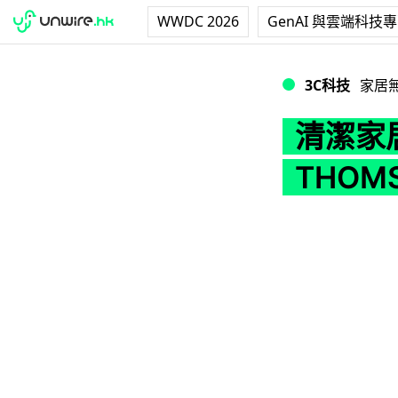
WWDC 2026
GenAI 與雲端科技
清潔家居/坐駕無問
3C科技
家居
清潔家
THOM