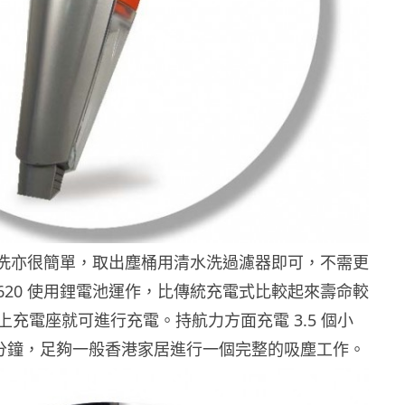
 的清洗亦很簡單，取出塵桶用清水洗過濾器即可，不需更
V620 使用鋰電池運作，比傳統充電式比較起來壽命較
上充電座就可進行充電。持航力方面充電 3.5 個小
0 分鐘，足夠一般香港家居進行一個完整的吸塵工作。