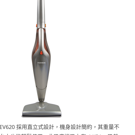
TM-EV620 採用直立式設計，機身設計簡約，其重量不