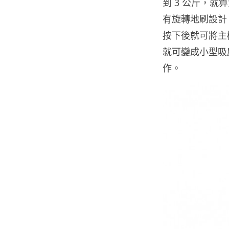
到 3 公斤，就
有旋轉地刷設計
按下後就可將主
就可變成小型吸
作。