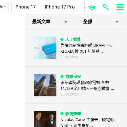
Air
iPhone 17
iPhone 17 Pro
AirPods Pro 3
Ap
最新文章
全部
人工智能
靠快閃記憶體紓緩 DRAM 不足
KIOXIA 推 XL1 記憶體...
05.08.2026
資訊保安
東華學院誤發取錄電郵 全數
11,139 名申請人一度空歡喜 ...
05.08.2026
影視娛樂
Nicolas Cage 主演未上映電影
Netflix 遺失未加...