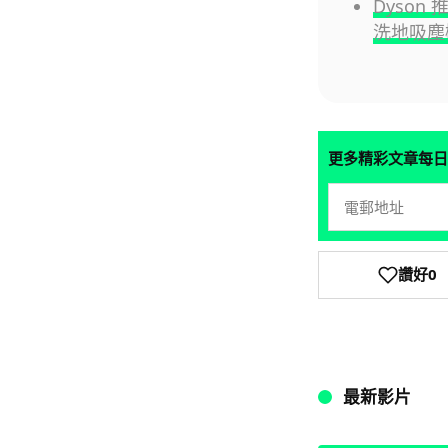
Dyson
洗地吸塵
更多精彩文章每日
讚好
0
最新影片