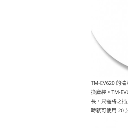
TM-EV620
換塵袋。TM-E
長，只需將之插
時就可使用 2