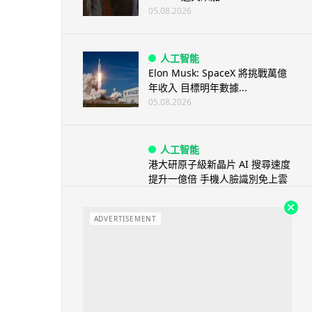
05.08.2026
人工智能
Elon Musk: SpaceX 將挑戰萬億
年收入 目標明年數據...
05.08.2026
人工智能
港大研原子級新晶片 AI 搜尋速度
提升一億倍 手機人臉識別免上雲
端
05.08.2026
ADVERTISEMENT
旅遊
中國大陸航線燃油附加費今日再
降 連續 3 個月下調
05.08.2026