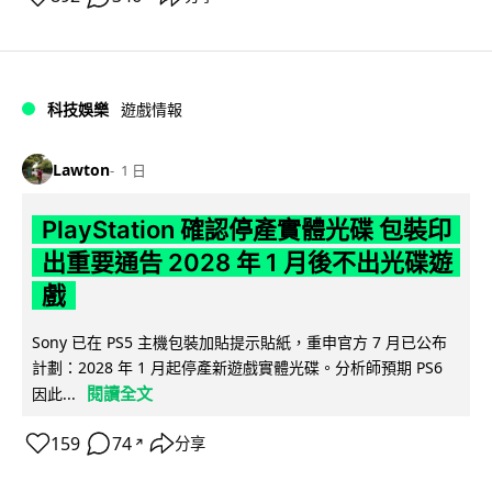
科技娛樂
遊戲情報
Lawton
1 日
PlayStation 確認停產實體光碟 包裝印
出重要通告 2028 年 1 月後不出光碟遊
戲
Sony 已在 PS5 主機包裝加貼提示貼紙，重申官方 7 月已公布
計劃：2028 年 1 月起停產新遊戲實體光碟。分析師預期 PS6
閱讀全文
因此...
159
74
分享
↗