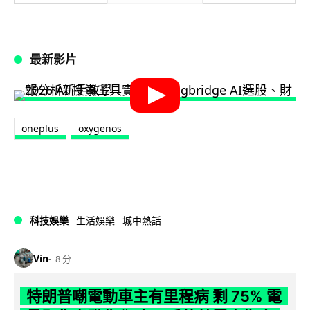
最新影片
oneplus
oxygenos
科技娛樂
生活娛樂
城中熱話
Vin
8 分
特朗普嘲電動車主有里程病 剩 75% 電