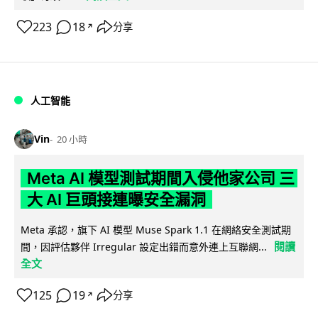
223
18
分享
↗
人工智能
Vin
20 小時
Meta AI 模型測試期間入侵他家公司 三
大 AI 巨頭接連曝安全漏洞
Meta 承認，旗下 AI 模型 Muse Spark 1.1 在網絡安全測試期
閱讀
間，因評估夥伴 Irregular 設定出錯而意外連上互聯網...
全文
125
19
分享
↗