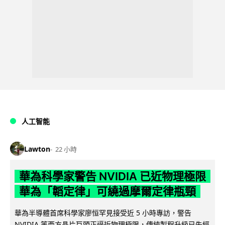
人工智能
Lawton
22 小時
華為科學家警告 NVIDIA 已近物理極限
華為「韜定律」可繞過摩爾定律瓶頸
華為半導體首席科學家廖恒罕見接受近 5 小時專訪，警告
NVIDIA 等西方晶片巨頭正逼近物理極限，傳統製程升級已失經