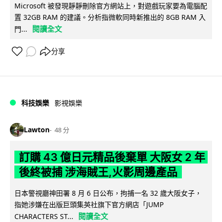
Microsoft 被發現靜靜刪除官方網站上，對遊戲玩家要為電腦配
置 32GB RAM 的建議。分析指微軟同時新推出的 8GB RAM 入
閱讀全文
門...
分享
科技娛樂
影視娛樂
Lawton
48 分
訂購 43 億日元精品後棄單 大阪女 2 年
後終被捕 涉海賊王,火影周邊產品
日本警視廳神田署 8 月 6 日公布，拘捕一名 32 歲大阪女子，
指她涉嫌在出版巨頭集英社旗下官方網店「JUMP
閱讀全文
CHARACTERS ST...