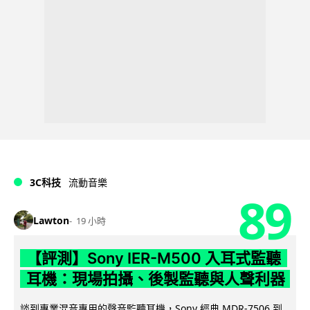
3C科技
流動音樂
89
Lawton
19 小時
【評測】Sony IER-M500 入耳式監聽
耳機：現場拍攝、後製監聽與人聲利器
談到專業混音專用的聲音監聽耳機，Sony 經典 MDR-7506 到