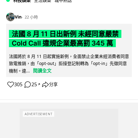
科技娛樂
生活娛樂
城中熱話
Vin
22 小時
法國 8 月 11 日出新例 未經同意嚴禁
Cold Call 違規企業最高罰 345 萬
法國將於 8 月 11 日起實施新例，全面禁止企業未經消費者同意
致電推銷，由「opt-out」拒接登記制轉為「opt-in」先徵同意
閱讀全文
機制。違...
305
25
分享
↗
ADVERTISEMENT