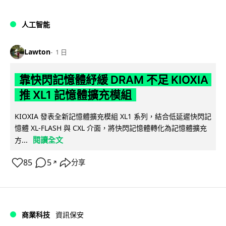
人工智能
Lawton
1 日
靠快閃記憶體紓緩 DRAM 不足 KIOXIA
推 XL1 記憶體擴充模組
KIOXIA 發表全新記憶體擴充模組 XL1 系列，結合低延遲快閃記
憶體 XL-FLASH 與 CXL 介面，將快閃記憶體轉化為記憶體擴充
閱讀全文
方...
85
5
分享
↗
商業科技
資訊保安