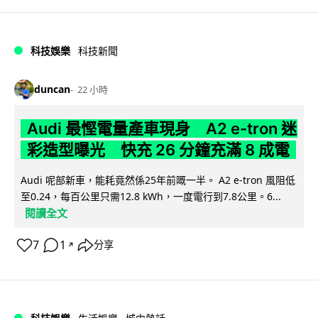
科技娛樂
科技新聞
duncan
22 小時
Audi 最慳電量產車現身 A2 e-tron 迷
彩造型曝光 快充 26 分鐘充滿 8 成電
Audi 呢部新車，能耗竟然係25年前嘅一半。 A2 e-tron 風阻低
至0.24，每百公里只需12.8 kWh，一度電行到7.8公里。6...
閱讀全文
7
1
分享
↗