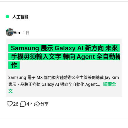
人工智能
Vin
1 日
Samsung 展示 Galaxy AI 新方向 未來
手機毋須輸入文字 轉向 Agent 全自動操
作
Samsung 電子 MX 部門顧客體驗辦公室主管兼副總裁 Jay Kim
閱讀全
表示，品牌正推動 Galaxy AI 邁向全自動化 Agent...
文
26
4
分享
↗