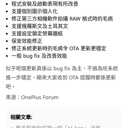
程式安裝及啟動表現有所改善
支援個別圖示個人化
修正第三方相機軟件拍攝 RAW 格式時的毛病
支援俄羅斯文及土耳其文
支援設定鎖定熒幕牆紙
保安效能修正
修正系統更新時的毛病令 OTA 更新更穩定
一般 bug fix 及改善效能
似乎呢個更新真係以 bug fix 為主，不過為咗系統
進一步穩定，睇來大家收到 OTA 提醒時都係更新
吧。
來源：OnePlus Forum
相關文章:
動手製作你的第一個「AI App」 活用