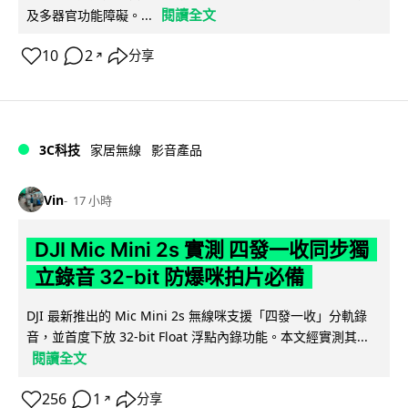
閱讀全文
及多器官功能障礙。...
10
2
分享
↗
3C科技
家居無線
影音產品
Vin
17 小時
DJI Mic Mini 2s 實測 四發一收同步獨
立錄音 32-bit 防爆咪拍片必備
DJI 最新推出的 Mic Mini 2s 無線咪支援「四發一收」分軌錄
音，並首度下放 32-bit Float 浮點內錄功能。本文經實測其...
閱讀全文
256
1
分享
↗