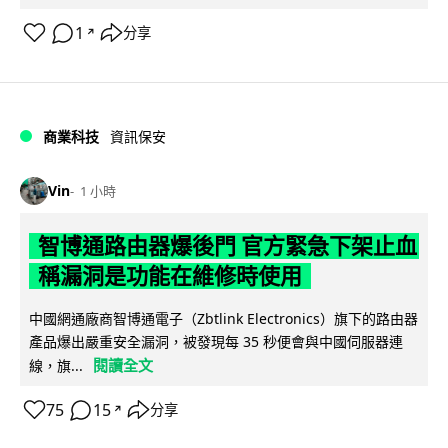
1
分享
↗
商業科技
資訊保安
Vin
1 小時
智博通路由器爆後門 官方緊急下架止血
稱漏洞是功能在維修時使用
中國網通廠商智博通電子（Zbtlink Electronics）旗下的路由器
產品爆出嚴重安全漏洞，被發現每 35 秒便會與中國伺服器連
閱讀全文
線，旗...
75
15
分享
↗