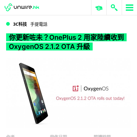
WWDC 2026
GenAI 與雲端科技專區
ERP 與商業 AI
你更新咗未？OnePlus 2 用家陸續收到 OxygenOS 2.1.2 OTA 升級
3C科技
手提電話
你更新咗未？OnePlus 2 用家陸續收到
OxygenOS 2.1.2 OTA 升級
作者
發佈日期
閱讀時間