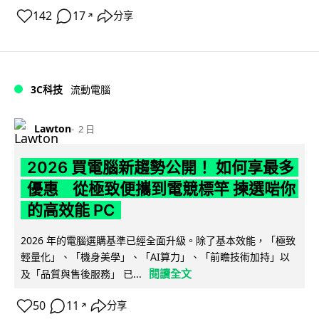
142
17
分享
↗
3C科技
流動電腦
Lawton
2 日
2026 買電腦新趨勢公開！ 如何享最多
優惠 從極致便攜到電競標竿 揀選啱你
的高效能 PC
2026 年的電腦選購基準已經全面升級。除了基本效能，「極致
輕量化」、「機身美學」、「AI算力」、「前瞻技術加持」以
閱讀全文
及「品質與售後服務」 已...
50
11
分享
↗