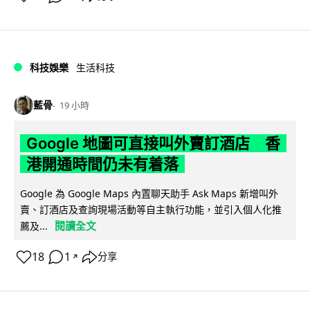
科技娛樂
生活科技
藍骨
19 小時
Google 地圖可直接叫外賣訂酒店 香
港開通時間仍未有着落
Google 為 Google Maps 內置聊天助手 Ask Maps 新增叫外
賣、訂酒店及查詢現場活動等自主執行功能，並引入個人化推
閱讀全文
薦及...
18
1
分享
↗