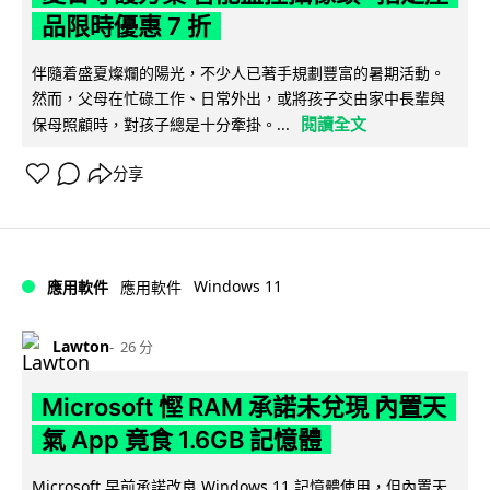
品限時優惠 7 折
伴隨着盛夏燦爛的陽光，不少人已著手規劃豐富的暑期活動。
然而，父母在忙碌工作、日常外出，或將孩子交由家中長輩與
閱讀全文
保母照顧時，對孩子總是十分牽掛。...
分享
Windows 11
應用軟件
應用軟件
Lawton
26 分
Microsoft 慳 RAM 承諾未兌現 內置天
氣 App 竟食 1.6GB 記憶體
Microsoft 早前承諾改良 Windows 11 記憶體使用，但內置天