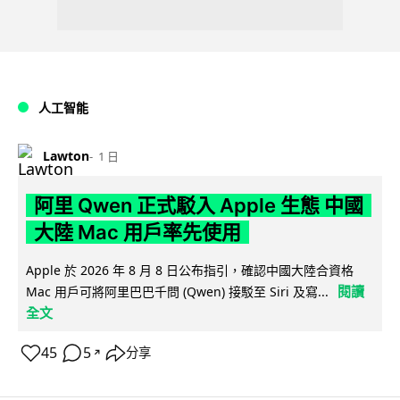
人工智能
Lawton
1 日
阿里 Qwen 正式駁入 Apple 生態 中國
大陸 Mac 用戶率先使用
Apple 於 2026 年 8 月 8 日公布指引，確認中國大陸合資格
閱讀
Mac 用戶可將阿里巴巴千問 (Qwen) 接駁至 Siri 及寫...
全文
45
5
分享
↗