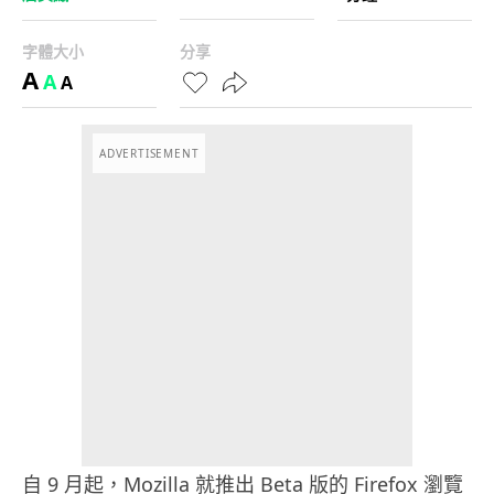
字體大小
分享
A
A
A
ADVERTISEMENT
自 9 月起，Mozilla 就推出 Beta 版的 Firefox 瀏覽