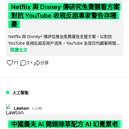
Netflix 與 Disney 傳研究免費觀看方案
對抗 YouTube 收視反超專家警告存隱
憂
Netflix 與 Disney+ 傳評估推出免費廣告支援方案，以對抗
YouTube 收視反超及用戶流失。YouTube 全球日均觀看時間...
閱讀全文
71
7
分享
↗
人工智能
Lawton
3 小時
中國農夫 AI 開錯除草配方 AI 幻覺累老