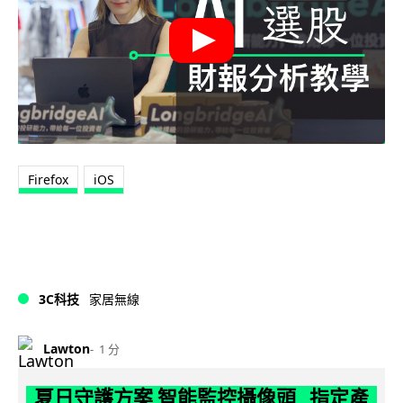
Firefox
iOS
3C科技
家居無線
Lawton
1 分
夏日守護方案 智能監控攝像頭 指定產