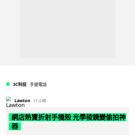
3C科技
手提電話
Lawton
17 小時
網店熱賣折射手機殼 光學稜鏡變偷拍神
器