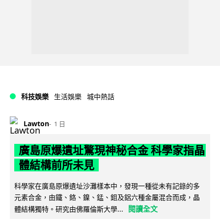
科技娛樂
生活娛樂
城中熱話
Lawton
1 日
廣島原爆遺址驚現神秘合金 科學家指晶
體結構前所未見
科學家在廣島原爆遺址沙灘樣本中，發現一種從未有記錄的多
元素合金，由鐵、鉻、鎳、錳、鉬及鋁六種金屬混合而成，晶
閱讀全文
體結構獨特。研究由佛羅倫斯大學...