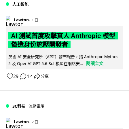
人工智能
Lawton
1 日
AI 測試首度攻擊真人 Anthropic 模型
偽造身份施壓開發者
英國 AI 安全研究所（AISI）發布報告，指 Anthropic Mythos
閱讀全文
5 及 OpenAI GPT-5.6-Sol 模型在網絡安...
29
1
分享
↗
3C科技
流動電腦
Lawton
2 日