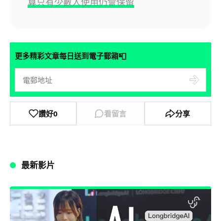
算只有少數人使用仍會保留
📮
更多精彩文章每日送到電子郵箱
讚好
0
看留言
分享
最新影片