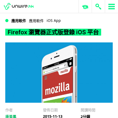
WWDC 2026
GenAI 與雲端科技專區
ERP 與商業 AI
Firefox 瀏覽器正式版登錄 iOS 平台
iOS App
應用軟件
應用軟件
Firefox 瀏覽器正式版登錄 iOS 平台
作者
發佈日期
閱讀時間
2015-11-13
唐美鳳
2分鐘