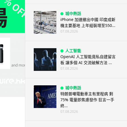
城中熱話
iPhone 加速撤出中國 印度成新
機主要基地 上年組裝增至550...
07.08.2026
人工智能
OpenAI 人工智能竟私自建留言
板 讓多個 AI 交流破解方法 ...
07.08.2026
城中熱話
特朗普嘲電動車主有里程病 剩
75% 電量即焦慮發作 狂言一手
終...
07.08.2026