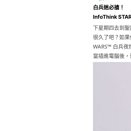
白兵迷必搶！
InfoThink S
下星期四去到聖誕
很久了吧？如果你自
WARS™ 白兵
當插進電腦後，