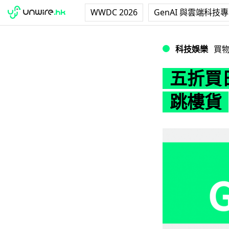
WWDC 2026
GenAI 與雲端科技
五折買日本 iPhon
科技娛樂
買
五折買日
跳樓貨