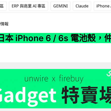
專區
ERP 與商業 AI 專區
GEMINI
Claude
iPhone 
e 6 / 6s 電池殼，仲有好多跳樓貨
物情報
本 iPhone 6 / 6s 電池殼