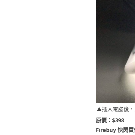
▲插入電腦後，
原價：$398
Firebuy 快閃