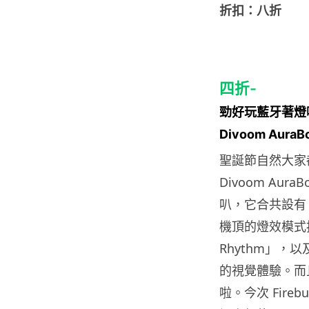
折扣：八折
四折-
勁好玩藍牙著燈
Divoom AuraB
聖誕節自然大家
Divoom A
叭，它合共設有 
機頂的燈效模式按
Rhythm」，以
的視覺體驗。而
啦。今次 Fireb