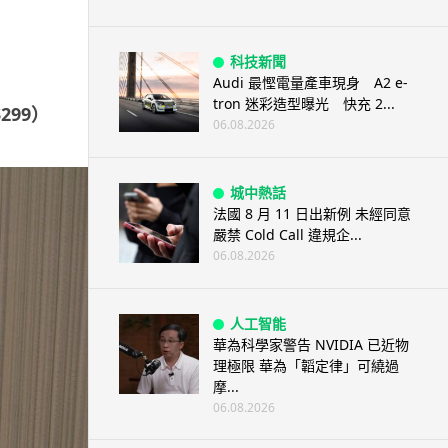
科技新聞
Audi 最慳電量產車現身 A2 e-
tron 迷彩造型曝光 快充 2...
$299）
06.08.2026
城中熱話
法國 8 月 11 日出新例 未經同意
嚴禁 Cold Call 違規企...
06.08.2026
人工智能
華為科學家警告 NVIDIA 已近物
理極限 華為「韜定律」可繞過
摩...
06.08.2026