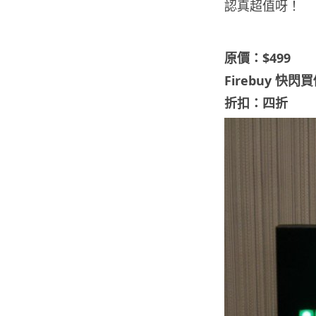
認真超值呀！
原價：$499
Firebuy 快閃
折扣：四折