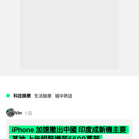
科技娛樂
生活娛樂
城中熱話
Vin
1 日
iPhone 加速撤出中國 印度成新機主要