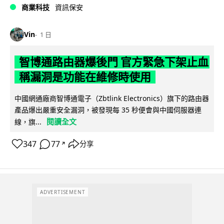
商業科技
資訊保安
Vin
1 日
智博通路由器爆後門 官方緊急下架止血
稱漏洞是功能在維修時使用
中國網通廠商智博通電子（Zbtlink Electronics）旗下的路由器
產品爆出嚴重安全漏洞，被發現每 35 秒便會與中國伺服器連
閱讀全文
線，旗...
347
77
分享
↗
ADVERTISEMENT