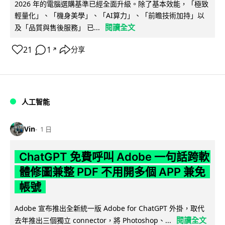
2026 年的電腦選購基準已經全面升級。除了基本效能，「極致
輕量化」、「機身美學」、「AI算力」、「前瞻技術加持」以
閱讀全文
及「品質與售後服務」 已...
21
1
分享
↗
人工智能
Vin
1 日
ChatGPT 免費呼叫 Adobe 一句話跨軟
體修圖兼整 PDF 不用開多個 APP 兼免
帳號
Adobe 宣布推出全新統一版 Adobe for ChatGPT 外掛，取代
閱讀全文
去年推出三個獨立 connector，將 Photoshop、...