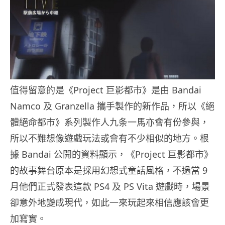
值得留意的是《Project 巨影都市》是由 Bandai
Namco 及 Granzella 攜手製作的新作品，所以《絕
體絕命都市》系列製作人九条一馬亦會有份參與，
所以不難想像遊戲玩法或會有不少相似的地方。根
據 Bandai 公開的資料顯示，《Project 巨影都市》
的故事舞台原本是採用幻想式童話風格，不過當 9
月他們正式發表這款 PS4 及 PS Vita 遊戲時，場景
卻意外地變成現代，如此一來玩起來相信應該會更
加寫實。