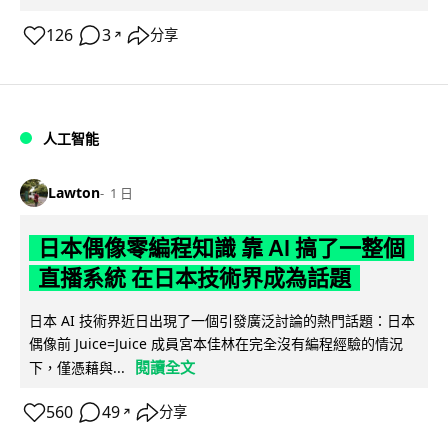
126
3
分享
↗
人工智能
Lawton
1 日
日本偶像零編程知識 靠 AI 搞了一整個
直播系統 在日本技術界成為話題
日本 AI 技術界近日出現了一個引發廣泛討論的熱門話題：日本
偶像前 Juice=Juice 成員宮本佳林在完全沒有編程經驗的情況
閱讀全文
下，僅憑藉與...
560
49
分享
↗