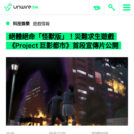
WWDC 2026
GenAI 與雲端科技專區
ERP 與商業 AI
絕體絕命「怪獸版」！災難求生遊戲《Project 巨影都市》首段宣傳片公開
科技娛樂
遊戲情報
絕體絕命「怪獸版」！災難求生遊戲
《Project 巨影都市》首段宣傳片公開
作者
發佈日期
閱讀時間