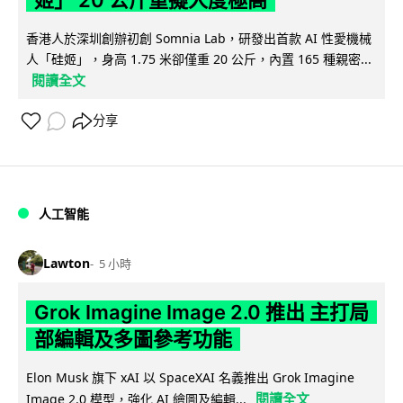
姬」 20 公斤重擬人度極高
香港人於深圳創辦初創 Somnia Lab，研發出首款 AI 性愛機械
人「硅姬」，身高 1.75 米卻僅重 20 公斤，內置 165 種親密...
閱讀全文
分享
人工智能
Lawton
5 小時
Grok Imagine Image 2.0 推出 主打局
部編輯及多圖參考功能
Elon Musk 旗下 xAI 以 SpaceXAI 名義推出 Grok Imagine
閱讀全文
Image 2.0 模型，強化 AI 繪圖及編輯...