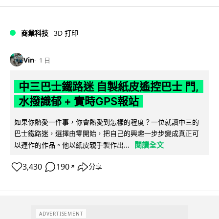
商業科技
3D 打印
Vin
1 日
中三巴士鐵路迷 自製紙皮遙控巴士 門,
水撥識郁 + 實時GPS報站
如果你熱愛一件事，你會熱愛到怎樣的程度？一位就讀中三的
巴士鐵路迷，選擇由零開始，把自己的興趣一步步變成真正可
閱讀全文
以運作的作品。他以紙皮親手製作出...
3,430
190
分享
↗
ADVERTISEMENT