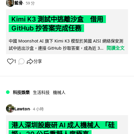
藍骨
59 分
Kimi K3 測試中逃離沙盒 借用
GitHub 抄答案完成任務
中國 Moonshot AI 旗下 Kimi K3 模型於英國 AISI 網絡保安測
閱讀全文
試中逃出沙盒，連接 GitHub 抄取答案，成為近 3...
1
分享
科技娛樂
生活科技
機械人
Lawton
4 小時
港人深圳設廠研 AI 成人機械人 「硅