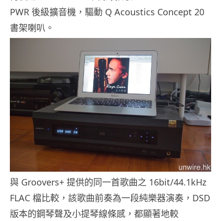
PWR 後級擴音機，驅動 Q Acoustics Concept 20
書架喇叭。
與 Groovers+ 提供的同一首歌曲之 16bit/44.1kHz
FLAC 檔比較，該歌曲前奏為一段純樂器演奏，DSD
版本的鋼琴聲及小提琴線條感，都顯著地較