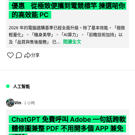
優惠 從極致便攜到電競標竿 揀選啱你
的高效能 PC
2026 年的電腦選購基準已經全面升級。除了基本效能，「極致
輕量化」、「機身美學」、「AI算力」、「前瞻技術加持」以
閱讀全文
及「品質與售後服務」 已...
分享
人工智能
Vin
2 小時
ChatGPT 免費呼叫 Adobe 一句話跨軟
體修圖兼整 PDF 不用開多個 APP 兼免