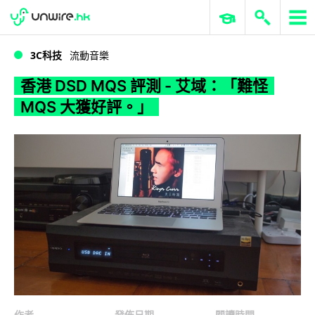
WWDC 2026
GenAI 與雲端科技專區
ERP 與商業 AI
香港 DSD MQS 評測 - 艾域：「難怪 MQS 大獲好評。」
3C科技
流動音樂
香港 DSD MQS 評測 - 艾域：「難怪
MQS 大獲好評。」
作者
發佈日期
閱讀時間