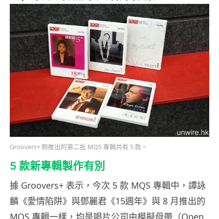
Groovers+ 剛推出的第二批 MQS 專輯共有 5 款。
5 款新專輯製作有別
據 Groovers+ 表示，今次 5 款 MQS 專輯中，譚詠
麟《愛情陷阱》與鄧麗君《15週年》與 8 月推出的
MQS 專輯一樣，均是唱片公司由模擬母帶（Open