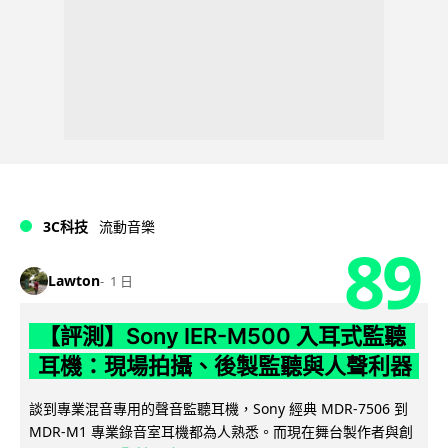
3C科技
流動音樂
89
Lawton
1 日
【評測】Sony IER-M500 入耳式監聽
耳機：現場拍攝、後製監聽與人聲利器
談到專業混音專用的聲音監聽耳機，Sony 經典 MDR-7506 到
MDR-M1 專業錄音室耳機都為人熟悉。而現在舞台製作者與創