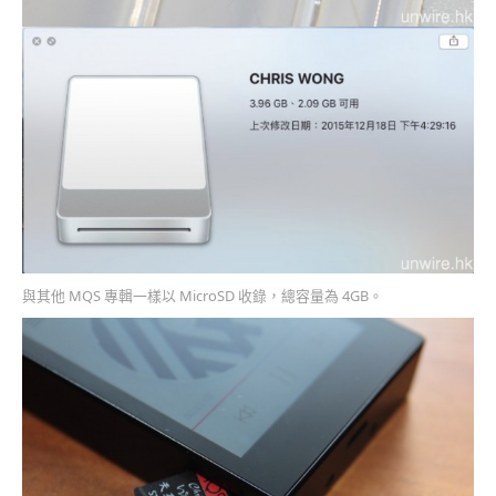
與其他 MQS 專輯一樣以 MicroSD 收錄，總容量為 4GB。