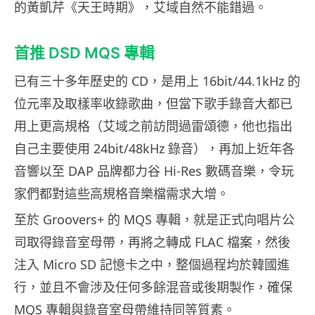
的黃凱芹《天王時期》，艾域自然不能錯過。
首推 DSD MQS 專輯
已有三十多年歷史的 CD，是用上 16bit/44.1kHz 的
位元率及取樣率收錄歌曲，但當下歌手錄音大都已
用上更高規格（艾域之前訪問過雷頌德，他也指出
自己主要使用 24bit/48kHz 錄音），再加上近年各
音響以至 DAP 品牌都力谷 Hi-Res 數碼音樂，令玩
家們都對這些高規格音樂檔需求大增。
至於 Groovers+ 的 MQS 專輯，就是正式向唱片公
司取得錄音室母帶，再將之轉成 FLAC 檔案，然後
注入 Micro SD 記憶卡之中，整個過程均於韓國進
行，並且不會涉及任何多餘混音或後期製作，確保
MQS 專輯與錄音室母帶維持同等質素。