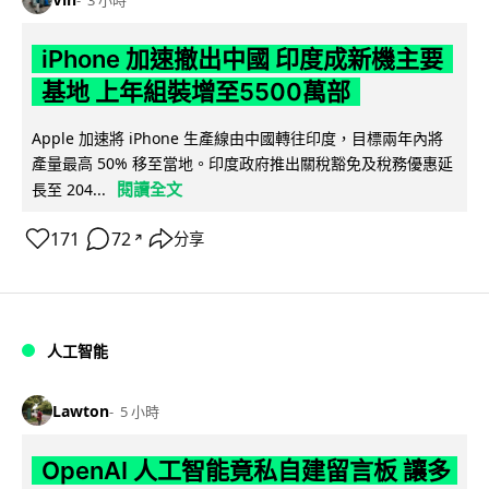
iPhone 加速撤出中國 印度成新機主要
基地 上年組裝增至5500萬部
Apple 加速將 iPhone 生產線由中國轉往印度，目標兩年內將
產量最高 50% 移至當地。印度政府推出關稅豁免及稅務優惠延
閱讀全文
長至 204...
171
72
分享
↗
人工智能
Lawton
5 小時
OpenAI 人工智能竟私自建留言板 讓多