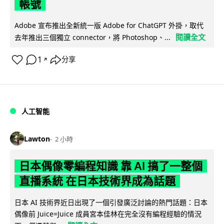
帳號
Adobe 宣布推出全新統一版 Adobe for ChatGPT 外掛，取代
閱讀全文
去年推出三個獨立 connector，將 Photoshop、...
1
分享
↗
人工智能
Lawton
2 小時
日本偶像零編程知識 靠 AI 搞了一整個
直播系統 在日本技術界成為話題
日本 AI 技術界近日出現了一個引發廣泛討論的熱門話題：日本
偶像前 Juice=Juice 成員宮本佳林在完全沒有編程經驗的情況