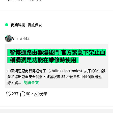
商業科技
資訊保安
Vin
8 小時
智博通路由器爆後門 官方緊急下架止血
稱漏洞是功能在維修時使用
中國網通廠商智博通電子（Zbtlink Electronics）旗下的路由器
產品爆出嚴重安全漏洞，被發現每 35 秒便會與中國伺服器連
閱讀全文
線，旗...
237
60
分享
↗