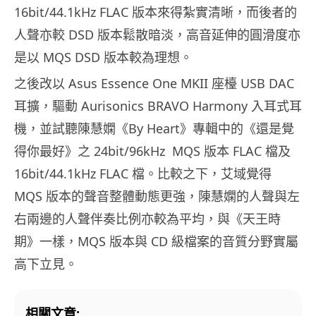
16bit/44.1kHz FLAC 版本來得紮實清晰，而後者的
人聲亦較 DSD 版本鬆散暗淡，高音延伸的圓滑度亦
是以 MQS DSD 版本較為理想。
之後改以 Asus Essence One MKII 座檯 USB DAC
耳擴，驅動 Aurisonics BRAVO Harmony 入耳式耳
機，並試聽陳慧嫻《By Heart》專輯中的《還是覺
得你最好》之 24bit/96kHz
MQS 版本 FLAC 檔及
16bit/44.1kHz FLAC 檔。比較之下，艾域覺得
MQS 版本的聲音整體動態更強，陳慧嫻的人聲與左
右兩邊的人聲伴奏比例亦較為平均，與《天王時
期》一樣，MQS 版本與 CD 級檔案的音質分野實屬
高下立見。
相關文章: