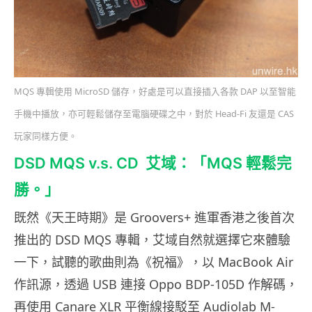
MQS 專輯使用 MicroSD 儲存，好處是可以直接插入各款 DAP 以至智能
手機中播放，亦可輕鬆儲存至電腦硬碟之中，對於 Head-Fi 友還是 CAS
玩家同樣方便。
DSD MQS v.s. CD 艾域：「MQS 輕鬆完
勝。」
既然《天王時期》是 Groovers+ 進軍香港之後首次
推出的 DSD MQS 專輯，艾域自然就選擇它來體驗
一下，試聽的歌曲則為《祝福》，以 MacBook Air
作訊源，透過 USB 連接 Oppo BDP-105D 作解碼，
再使用 Canare XLR 平衡線接駁至 Audiolab M-