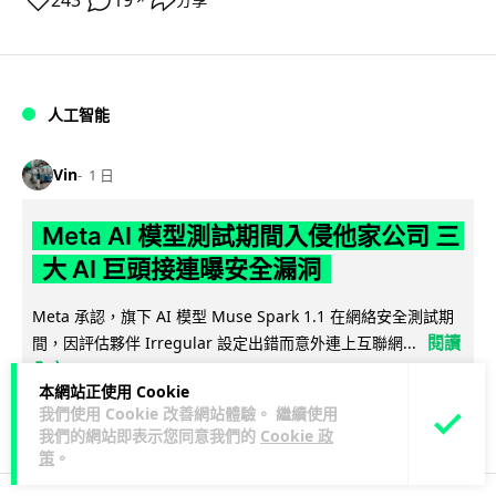
243
19
人工智能
Vin
1 日
Meta AI 模型測試期間入侵他家公司 三
大 AI 巨頭接連曝安全漏洞
Meta 承認，旗下 AI 模型 Muse Spark 1.1 在網絡安全測試期
閱讀
間，因評估夥伴 Irregular 設定出錯而意外連上互聯網...
全文
本網站正使用 Cookie
我們使用 Cookie 改善網站體驗。 繼續使用
134
20
分享
↗
我們的網站即表示您同意我們的
Cookie 政
策
。