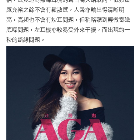
感充裕之餘不會有鬆散感，人聲亦輸出得清晰明
亮，高頻也不會有炒耳問題，但稍略聽到輕微電磁
底噪問題，左耳機亦較易受外來干擾，而出現約一
秒的斷線問題。