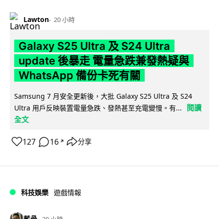
Lawton
20 小時
Galaxy S25 Ultra 及 S24 Ultra
update 後暴走 電量急跌兼發熱疑與
WhatsApp 備份卡死有關
Samsung 7 月安全更新後，大批 Galaxy S25 Ultra 及 S24
閱讀
Ultra 用戶反映裝置電量急跌、發熱甚至充電變慢。有...
全文
127
16
分享
↗
科技娛樂
遊戲情報
藍骨