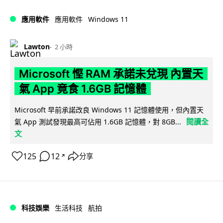
Windows 11
應用軟件
應用軟件
Lawton
2 小時
Microsoft 慳 RAM 承諾未兌現 內置天
氣 App 竟食 1.6GB 記憶體
Microsoft 早前承諾改良 Windows 11 記憶體使用，但內置天
閱讀全
氣 App 測試發現最高可佔用 1.6GB 記憶體，對 8GB...
文
125
12
分享
↗
科技娛樂
生活科技
航拍