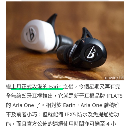
繼
上月正式攻港的 Earin
之後，今個星期又再有完
全無線藍牙耳機推出，它就是新晉耳機品牌 fFLAT5
的 Aria One 了。相對於 Earin，Aria One 體積雖
不及前者小巧，但就配備 IPX5 防水及免提通話功
能，而且官方公佈的連續使用時間亦可達至 4 小