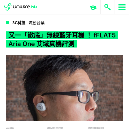
WWDC 2026
GenAI 與雲端科技專區
ERP 與商業 AI
又一「徹底」無線藍牙耳機 ！ fFLAT5 Aria One 艾域真機評測
3C科技
流動音樂
又一「徹底」無線藍牙耳機 ！ fFLAT5
Aria One 艾域真機評測
作者
發佈日期
閱讀時間