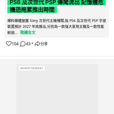
PS6 及次世代 PSP 傳聞流出 記憶體危
機恐拖累推出時間
爆料媒體披露 Sony 次世代主機傳聞,指 PS6 及次世代 PSP 手提
裝置預計 2027 年底推出,分別為一款強大家用主機及一款性能
閱讀全文
較弱...
104
43
分享
↗
ADVERTISEMENT