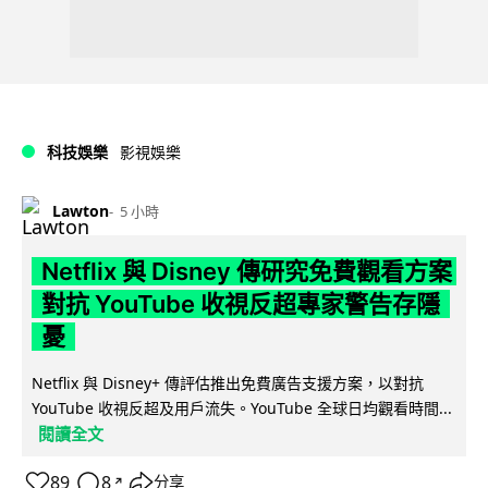
科技娛樂
影視娛樂
Lawton
5 小時
Netflix 與 Disney 傳研究免費觀看方案
對抗 YouTube 收視反超專家警告存隱
憂
Netflix 與 Disney+ 傳評估推出免費廣告支援方案，以對抗
YouTube 收視反超及用戶流失。YouTube 全球日均觀看時間...
閱讀全文
89
8
分享
↗