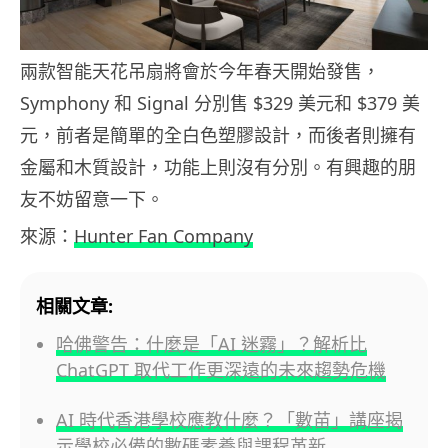
兩款智能天花吊扇將會於今年春天開始發售，
Symphony 和 Signal 分別售 $329 美元和 $379 美
元，前者是簡單的全白色塑膠設計，而後者則擁有
金屬和木質設計，功能上則沒有分別。有興趣的朋
友不妨留意一下。
來源：
Hunter Fan Company
相關文章:
哈佛警告：什麼是「AI 迷霧」？解析比
ChatGPT 取代工作更深遠的未來趨勢危機
AI 時代香港學校應教什麼？「數苗」講座揭
示學校必備的數碼素養與課程革新