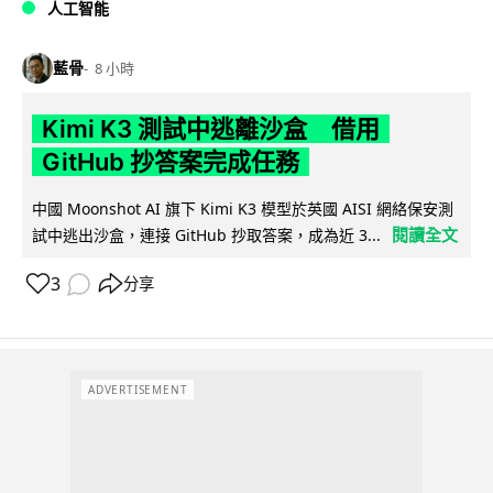
人工智能
藍骨
8 小時
Kimi K3 測試中逃離沙盒 借用
GitHub 抄答案完成任務
中國 Moonshot AI 旗下 Kimi K3 模型於英國 AISI 網絡保安測
閱讀全文
試中逃出沙盒，連接 GitHub 抄取答案，成為近 3...
3
分享
ADVERTISEMENT