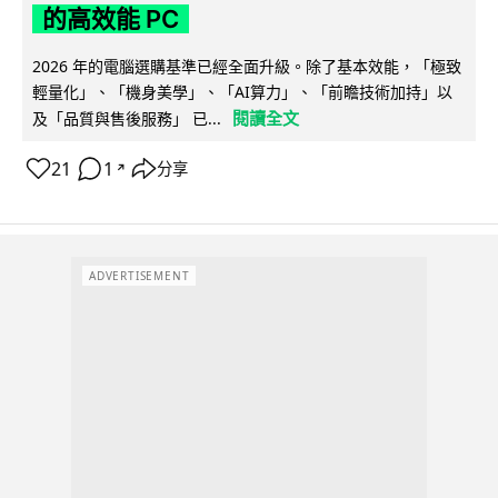
的高效能 PC
2026 年的電腦選購基準已經全面升級。除了基本效能，「極致
輕量化」、「機身美學」、「AI算力」、「前瞻技術加持」以
閱讀全文
及「品質與售後服務」 已...
21
1
分享
↗
ADVERTISEMENT