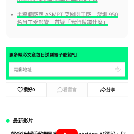
半導體廠商 ASMPT 突關閉工廠 深圳 950
名員工受影響 質疑「我們做錯什麼」
📮
更多精彩文章每日送到電子郵箱
讚好
0
看留言
分享
最新影片