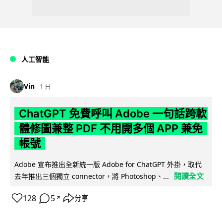
人工智能
Vin
1 日
ChatGPT 免費呼叫 Adobe 一句話跨軟
體修圖兼整 PDF 不用開多個 APP 兼免
帳號
Adobe 宣布推出全新統一版 Adobe for ChatGPT 外掛，取代
閱讀全文
去年推出三個獨立 connector，將 Photoshop、...
128
5
分享
↗