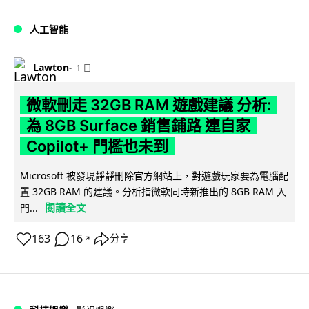
人工智能
Lawton
1 日
微軟刪走 32GB RAM 遊戲建議 分析:
為 8GB Surface 銷售鋪路 連自家
Copilot+ 門檻也未到
Microsoft 被發現靜靜刪除官方網站上，對遊戲玩家要為電腦配
置 32GB RAM 的建議。分析指微軟同時新推出的 8GB RAM 入
閱讀全文
門...
163
16
分享
↗