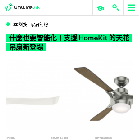
WWDC 2026
GenAI 與雲端科技專區
ERP 與商業 AI
什麼也要智能化！支援 HomeKit 的天花吊扇新登場
3C科技
家居無線
什麼也要智能化！支援 HomeKit 的天花
吊扇新登場
作者
發佈日期
閱讀時間