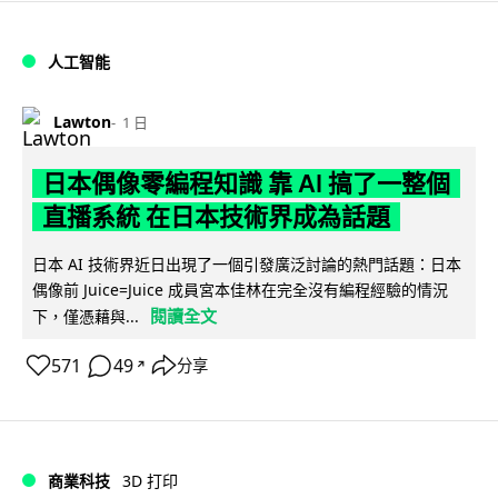
人工智能
Lawton
1 日
日本偶像零編程知識 靠 AI 搞了一整個
直播系統 在日本技術界成為話題
日本 AI 技術界近日出現了一個引發廣泛討論的熱門話題：日本
偶像前 Juice=Juice 成員宮本佳林在完全沒有編程經驗的情況
閱讀全文
下，僅憑藉與...
571
49
分享
↗
商業科技
3D 打印