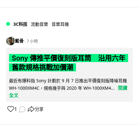
3C科技
流動音樂
音樂耳機
藍骨
7 小時
Sony 傳推平價復刻版耳筒 沿用六年
舊款規格挑戰加價潮
最近有爆料指 Sony 計劃於 9 月 7 日推出平價復刻版降噪耳機
閱讀
WH-1000XM4C，規格幾乎與 2020 年 WH-1000XM4...
全文
1
分享