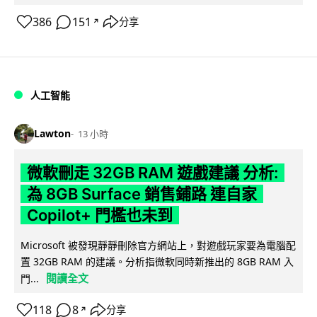
386
151
分享
↗
人工智能
Lawton
13 小時
微軟刪走 32GB RAM 遊戲建議 分析:
為 8GB Surface 銷售鋪路 連自家
Copilot+ 門檻也未到
Microsoft 被發現靜靜刪除官方網站上，對遊戲玩家要為電腦配
置 32GB RAM 的建議。分析指微軟同時新推出的 8GB RAM 入
閱讀全文
門...
118
8
分享
↗