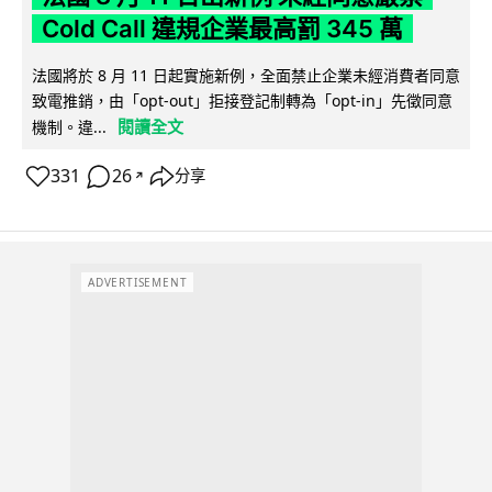
Cold Call 違規企業最高罰 345 萬
法國將於 8 月 11 日起實施新例，全面禁止企業未經消費者同意
致電推銷，由「opt-out」拒接登記制轉為「opt-in」先徵同意
閱讀全文
機制。違...
331
26
分享
↗
ADVERTISEMENT