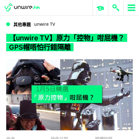
WWDC 2026
GenAI 與雲端科技專區
ERP 與商業 AI
【unwire TV】原力「控物」咁屈機？ GPS帽唔怕行錯隔離
unwire TV
其他專題
【unwire TV】原力「控物」咁屈機？
GPS帽唔怕行錯隔離
作者
發佈日期
閱讀時間