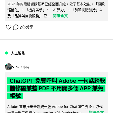
2026 年的電腦選購基準已經全面升級。除了基本效能，「極致
輕量化」、「機身美學」、「AI算力」、「前瞻技術加持」以
閱讀全文
及「品質與售後服務」 已...
分享
人工智能
Vin
7 小時
ChatGPT 免費呼叫 Adobe 一句話跨軟
體修圖兼整 PDF 不用開多個 APP 兼免
帳號
Adobe 宣布推出全新統一版 Adobe for ChatGPT 外掛，取代
閱讀全文
去年推出三個獨立 connector，將 Photoshop、...