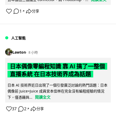
1
分享
↗
人工智能
Lawton
8 小時
日本偶像零編程知識 靠 AI 搞了一整個
直播系統 在日本技術界成為話題
日本 AI 技術界近日出現了一個引發廣泛討論的熱門話題：日本
偶像前 Juice=Juice 成員宮本佳林在完全沒有編程經驗的情況
閱讀全文
下，僅憑藉與...
37
2
分享
↗