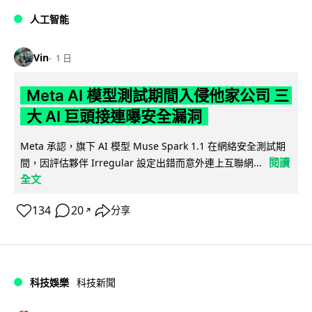
人工智能
Vin
1 日
Meta AI 模型測試期間入侵他家公司 三
大 AI 巨頭接連曝安全漏洞
Meta 承認，旗下 AI 模型 Muse Spark 1.1 在網絡安全測試期
閱讀
間，因評估夥伴 Irregular 設定出錯而意外連上互聯網...
全文
134
20
分享
↗
科技娛樂
科技新聞