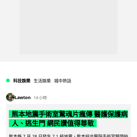
科技娛樂
生活娛樂
城中熱話
Lawton
14 小時
熊本地震手術室驚魂片瘋傳 醫護保護病
人、逃生門 網民讚值得尊敬
熊本縣 7 月 28 日發生 7.1 級地震，熊本綜合醫院手術室鏡頭拍