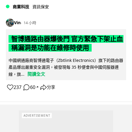
商業科技
資訊保安
Vin
14 小時
智博通路由器爆後門 官方緊急下架止血
稱漏洞是功能在維修時使用
中國網通廠商智博通電子（Zbtlink Electronics）旗下的路由器
產品爆出嚴重安全漏洞，被發現每 35 秒便會與中國伺服器連
閱讀全文
線，旗...
237
60
分享
↗
ADVERTISEMENT