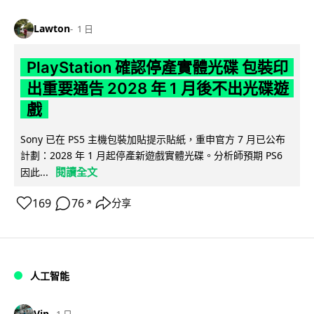
Lawton
1 日
PlayStation 確認停產實體光碟 包裝印
出重要通告 2028 年 1 月後不出光碟遊
戲
Sony 已在 PS5 主機包裝加貼提示貼紙，重申官方 7 月已公布
計劃：2028 年 1 月起停產新遊戲實體光碟。分析師預期 PS6
閱讀全文
因此...
169
76
分享
↗
人工智能
Vin