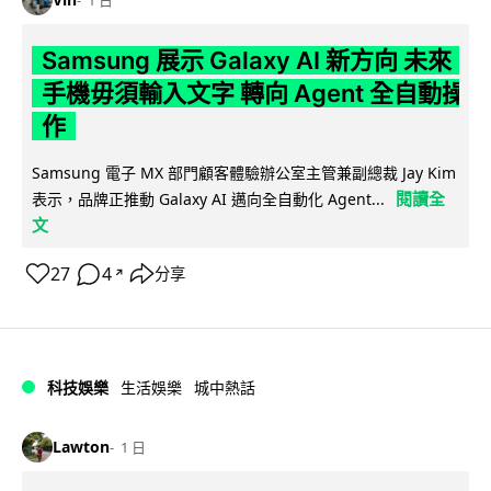
1 日
Samsung 展示 Galaxy AI 新方向 未來
手機毋須輸入文字 轉向 Agent 全自動操
作
Samsung 電子 MX 部門顧客體驗辦公室主管兼副總裁 Jay Kim
閱讀全
表示，品牌正推動 Galaxy AI 邁向全自動化 Agent...
文
27
4
分享
↗
科技娛樂
生活娛樂
城中熱話
Lawton
1 日