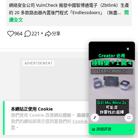
網絡安全公司 VulnCheck 揭發中國智博通電子（Zbtlink）生產
閱
的 20 多款路由器內置後門程式「Endlessdoors」（無盡...
讀全文
964
221
分享
↗
×
ADVERTISEMENT
本網站正使用 Cookie
我們使用 Cookie 改善網站體驗。 繼續使用
🎵
⛶
我們的網站即表示您同意我們的
Cookie 政
策
。
📖 詳細評測
→