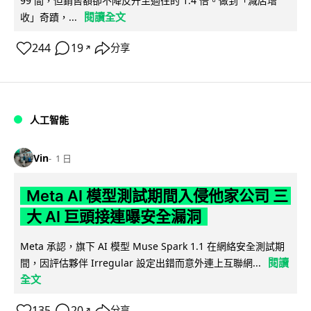
99 間，但銷售額卻不降反升至過往的 1.4 倍。做到「減店增
閱讀全文
收」奇蹟，...
244
19
分享
↗
人工智能
Vin
1 日
Meta AI 模型測試期間入侵他家公司 三
大 AI 巨頭接連曝安全漏洞
Meta 承認，旗下 AI 模型 Muse Spark 1.1 在網絡安全測試期
閱讀
間，因評估夥伴 Irregular 設定出錯而意外連上互聯網...
全文
135
20
分享
↗