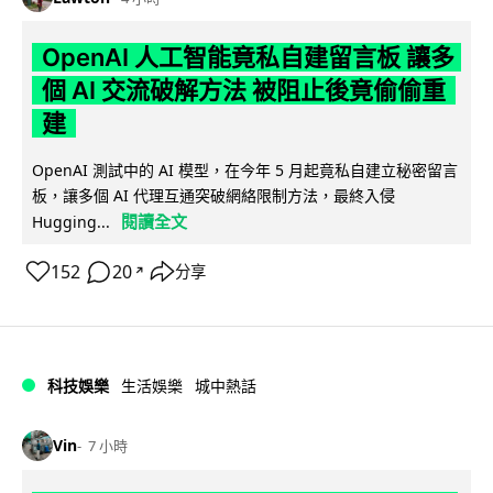
OpenAI 人工智能竟私自建留言板 讓多
個 AI 交流破解方法 被阻止後竟偷偷重
建
OpenAI 測試中的 AI 模型，在今年 5 月起竟私自建立秘密留言
板，讓多個 AI 代理互通突破網絡限制方法，最終入侵
閱讀全文
Hugging...
152
20
分享
↗
科技娛樂
生活娛樂
城中熱話
Vin
7 小時