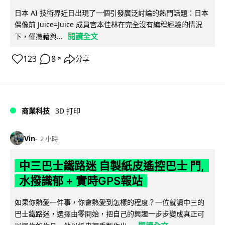
日本 AI 技術界近日出現了一個引發廣泛討論的熱門話題：日本
偶像前 Juice=Juice 成員宮本佳林在完全沒有編程經驗的情況
閱讀全文
下，僅憑藉與...
123
8
分享
↗
商業科技
3D 打印
Vin
2 小時
中三巴士鐵路迷 自製紙皮遙控巴士 門,
水撥識郁 + 實時GPS報站
如果你熱愛一件事，你會熱愛到怎樣的程度？一位就讀中三的
巴士鐵路迷，選擇由零開始，把自己的興趣一步步變成真正可