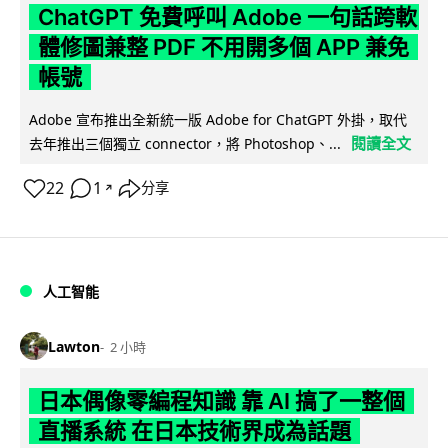
ChatGPT 免費呼叫 Adobe 一句話跨軟
體修圖兼整 PDF 不用開多個 APP 兼免
帳號
Adobe 宣布推出全新統一版 Adobe for ChatGPT 外掛，取代
閱讀全文
去年推出三個獨立 connector，將 Photoshop、...
22
1
分享
↗
人工智能
Lawton
2 小時
日本偶像零編程知識 靠 AI 搞了一整個
直播系統 在日本技術界成為話題