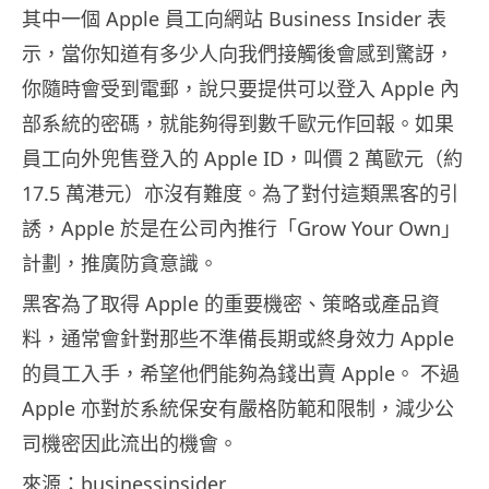
其中一個 Apple 員工向網站 Business Insider 表
示，當你知道有多少人向我們接觸後會感到驚訝，
你隨時會受到電郵，說只要提供可以登入 Apple 內
部系統的密碼，就能夠得到數千歐元作回報。如果
員工向外兜售登入的 Apple ID，叫價 2 萬歐元（約
17.5 萬港元）亦沒有難度。為了對付這類黑客的引
誘，Apple 於是在公司內推行「Grow Your Own」
計劃，推廣防貪意識。
黑客為了取得 Apple 的重要機密、策略或產品資
料，通常會針對那些不準備長期或終身效力 Apple
的員工入手，希望他們能夠為錢出賣 Apple。 不過
Apple 亦對於系統保安有嚴格防範和限制，減少公
司機密因此流出的機會。
來源：businessinsider