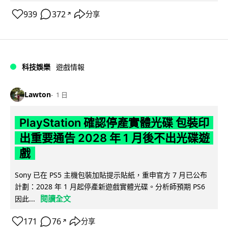
939
372
分享
↗
科技娛樂
遊戲情報
Lawton
1 日
PlayStation 確認停產實體光碟 包裝印
出重要通告 2028 年 1 月後不出光碟遊
戲
Sony 已在 PS5 主機包裝加貼提示貼紙，重申官方 7 月已公布
計劃：2028 年 1 月起停產新遊戲實體光碟。分析師預期 PS6
閱讀全文
因此...
171
76
分享
↗