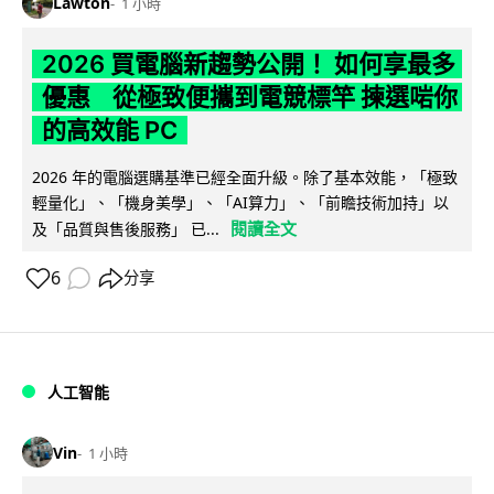
Lawton
1 小時
2026 買電腦新趨勢公開！ 如何享最多
優惠 從極致便攜到電競標竿 揀選啱你
的高效能 PC
2026 年的電腦選購基準已經全面升級。除了基本效能，「極致
輕量化」、「機身美學」、「AI算力」、「前瞻技術加持」以
閱讀全文
及「品質與售後服務」 已...
6
分享
人工智能
Vin
1 小時