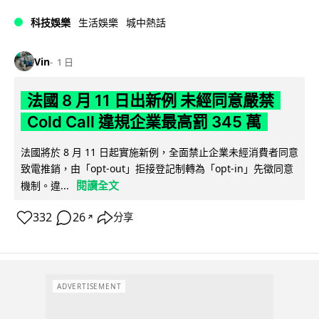
科技娛樂
生活娛樂
城中熱話
Vin
1 日
法國 8 月 11 日出新例 未經同意嚴禁
Cold Call 違規企業最高罰 345 萬
法國將於 8 月 11 日起實施新例，全面禁止企業未經消費者同意
致電推銷，由「opt-out」拒接登記制轉為「opt-in」先徵同意
閱讀全文
機制。違...
332
26
分享
↗
ADVERTISEMENT