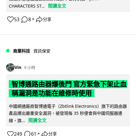
閱讀全文
CHARACTERS ST...
53
8
分享
↗
商業科技
資訊保安
Vin
8 小時
智博通路由器爆後門 官方緊急下架止血
稱漏洞是功能在維修時使用
中國網通廠商智博通電子（Zbtlink Electronics）旗下的路由器
產品爆出嚴重安全漏洞，被發現每 35 秒便會與中國伺服器連
閱讀全文
線，旗...
249
61
分享
↗