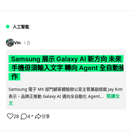
人工智能
Vin
1 日
Samsung 展示 Galaxy AI 新方向 未來
手機毋須輸入文字 轉向 Agent 全自動操
作
Samsung 電子 MX 部門顧客體驗辦公室主管兼副總裁 Jay Kim
閱讀全
表示，品牌正推動 Galaxy AI 邁向全自動化 Agent...
文
28
4
分享
↗