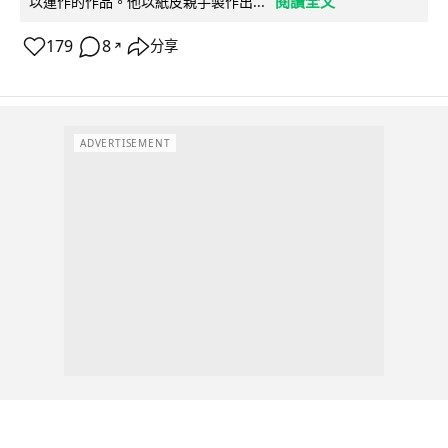
閱讀全文
以運作的作品。他以紙皮親手製作出...
179
8
分享
↗
ADVERTISEMENT