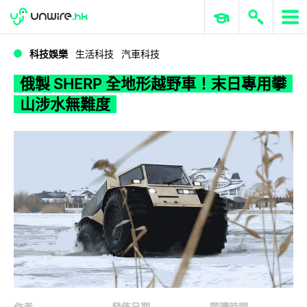
WWDC 2026
GenAI 與雲端科技專區
ERP 與商業 AI
俄製 SHERP 全地形越野車！末日專用攀山涉水無難度
科技娛樂
生活科技
汽車科技
俄製 SHERP 全地形越野車！末日專用攀
山涉水無難度
作者
發佈日期
閱讀時間