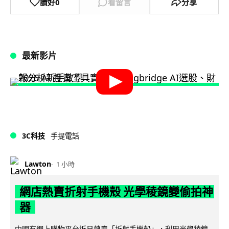
讚好
0
看留言
分享
最新影片
3C科技
手提電話
Lawton
1 小時
網店熱賣折射手機殼 光學稜鏡變偷拍神
器
中國有網上購物平台近日熱賣「折射手機殼」，利用光學稜鏡