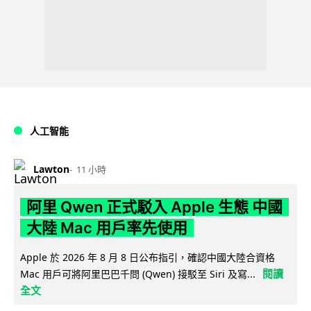
人工智能
Lawton
11 小時
阿里 Qwen 正式駁入 Apple 生態 中國
大陸 Mac 用戶率先使用
Apple 於 2026 年 8 月 8 日公布指引，確認中國大陸合資格
閱讀
Mac 用戶可將阿里巴巴千問 (Qwen) 接駁至 Siri 及寫...
全文