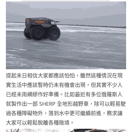
提起末日相信大家都應該怕怕，雖然這種情況在現
實生活中應該暫時仍未有機會出現，但其實不少人
已經未雨綢繆作好準備。比如最近有多位俄羅斯人
就製作出一部 SHERP 全地形越野車，除可以輕易駛
過各種障礙物外，落到水中更可繼續前進，務求讓
大家可以輕鬆脫離各種險境。