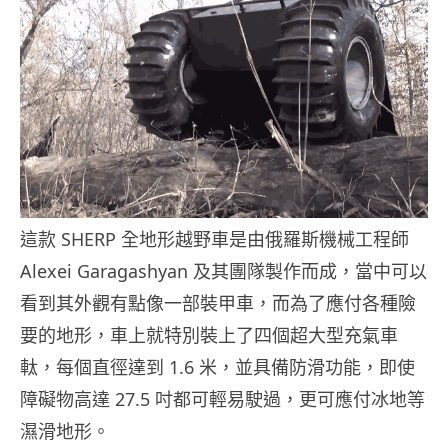
這款 SHERP 全地形越野車是由俄羅斯機械工程師
Alexei Garagashyan 及其團隊製作而成，當中可以
看到其外觀有點像一部裝甲車，而為了應付各種險
要的地形，車上就特別裝上了四個超大型充氣車
軚，每個直徑達到 1.6 米，並具備防滑功能，即使
障礙物高達 27.5 吋都可輕易駛過，更可應付冰地等
濕滑地形。