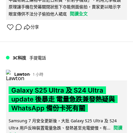
原理讓手機在熒幕關閉狀態下亦能側面偷拍，賣家更以暗示字
閱讀全文
眼宣傳供不法分子偷拍他人裙底
分享
3C科技
手提電話
Lawton
1 小時
Galaxy S25 Ultra 及 S24 Ultra
update 後暴走 電量急跌兼發熱疑與
WhatsApp 備份卡死有關
Samsung 7 月安全更新後，大批 Galaxy S25 Ultra 及 S24
閱讀
Ultra 用戶反映裝置電量急跌、發熱甚至充電變慢。有...