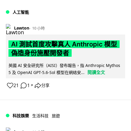
人工智能
Lawton
10 小時
AI 測試首度攻擊真人 Anthropic 模型
偽造身份施壓開發者
英國 AI 安全研究所（AISI）發布報告，指 Anthropic Mythos
閱讀全文
5 及 OpenAI GPT-5.6-Sol 模型在網絡安...
21
1
分享
↗
科技娛樂
生活科技
旅遊