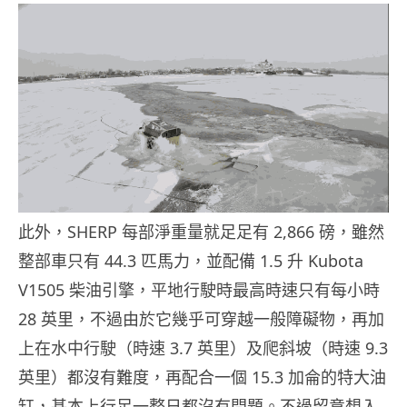
此外，SHERP 每部淨重量就足足有 2,866 磅，雖然
整部車只有 44.3 匹馬力，並配備 1.5 升 Kubota
V1505 柴油引擎，平地行駛時最高時速只有每小時
28 英里，不過由於它幾乎可穿越一般障礙物，再加
上在水中行駛（時速 3.7 英里）及爬斜坡（時速 9.3
英里）都沒有難度，再配合一個 15.3 加侖的特大油
缸，基本上行足一整日都沒有問題。不過留意想入