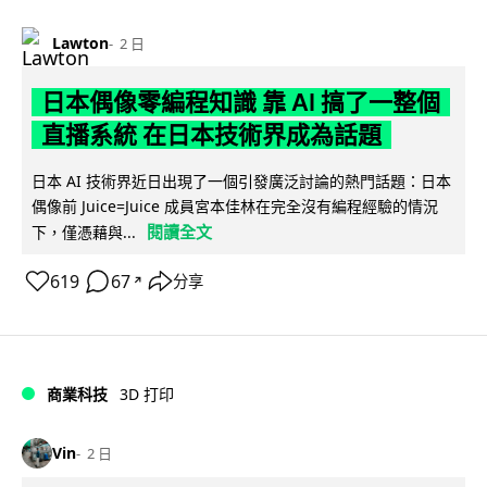
Lawton
2 日
日本偶像零編程知識 靠 AI 搞了一整個
直播系統 在日本技術界成為話題
日本 AI 技術界近日出現了一個引發廣泛討論的熱門話題：日本
偶像前 Juice=Juice 成員宮本佳林在完全沒有編程經驗的情況
閱讀全文
下，僅憑藉與...
619
67
分享
↗
商業科技
3D 打印
Vin
2 日