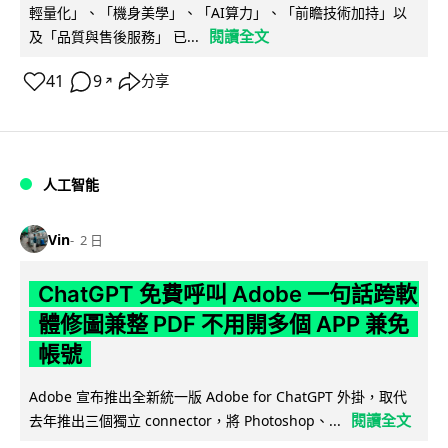
輕量化」、「機身美學」、「AI算力」、「前瞻技術加持」以
閱讀全文
及「品質與售後服務」 已...
41
9
分享
↗
人工智能
Vin
2 日
ChatGPT 免費呼叫 Adobe 一句話跨軟
體修圖兼整 PDF 不用開多個 APP 兼免
帳號
Adobe 宣布推出全新統一版 Adobe for ChatGPT 外掛，取代
閱讀全文
去年推出三個獨立 connector，將 Photoshop、...