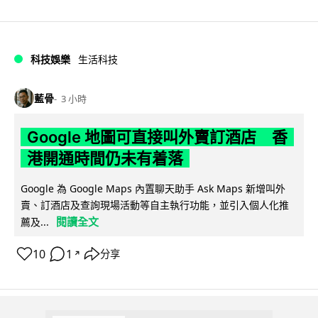
科技娛樂
生活科技
藍骨
3 小時
Google 地圖可直接叫外賣訂酒店 香
港開通時間仍未有着落
Google 為 Google Maps 內置聊天助手 Ask Maps 新增叫外
賣、訂酒店及查詢現場活動等自主執行功能，並引入個人化推
閱讀全文
薦及...
10
1
分享
↗