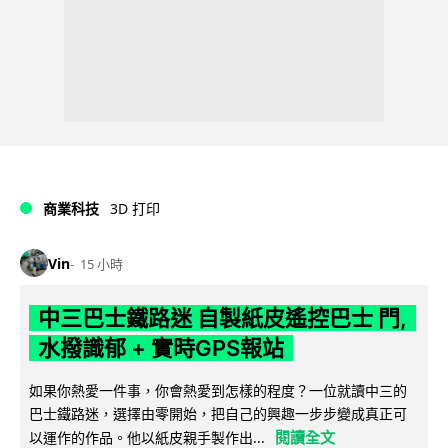
商業科技
3D 打印
Vin
15 小時
中三巴士鐵路迷 自製紙皮遙控巴士 門,
水撥識郁 + 實時GPS報站
如果你熱愛一件事，你會熱愛到怎樣的程度？一位就讀中三的
巴士鐵路迷，選擇由零開始，把自己的興趣一步步變成真正可
閱讀全文
以運作的作品。他以紙皮親手製作出...