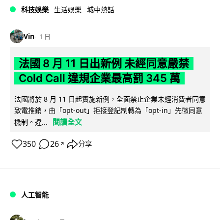
科技娛樂
生活娛樂
城中熱話
Vin
1 日
法國 8 月 11 日出新例 未經同意嚴禁
Cold Call 違規企業最高罰 345 萬
法國將於 8 月 11 日起實施新例，全面禁止企業未經消費者同意
致電推銷，由「opt-out」拒接登記制轉為「opt-in」先徵同意
閱讀全文
機制。違...
350
26
分享
↗
人工智能