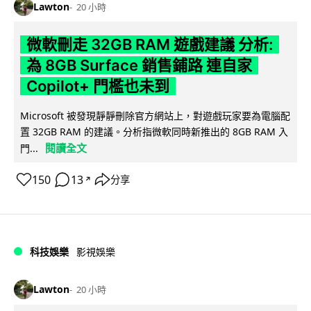
Lawton
20 小時
微軟刪走 32GB RAM 遊戲建議 分析:
為 8GB Surface 銷售鋪路 連自家
Copilot+ 門檻也未到
Microsoft 被發現靜靜刪除官方網站上，對遊戲玩家要為電腦配
置 32GB RAM 的建議。分析指微軟同時新推出的 8GB RAM 入
閱讀全文
門...
150
13
分享
↗
科技娛樂
影視娛樂
Lawton
20 小時