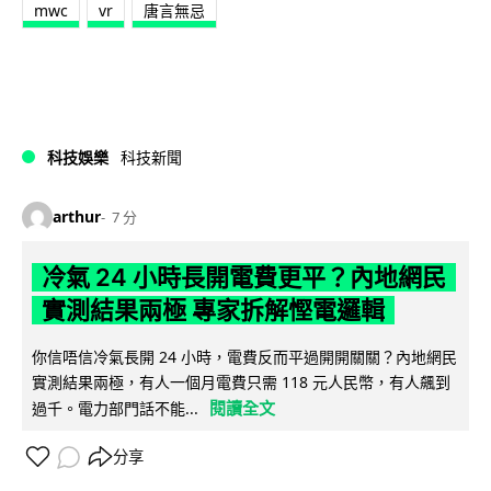
mwc
vr
唐言無忌
科技娛樂
科技新聞
arthur
7 分
冷氣 24 小時長開電費更平？內地網民
實測結果兩極 專家拆解慳電邏輯
你信唔信冷氣長開 24 小時，電費反而平過開開關關？內地網民
實測結果兩極，有人一個月電費只需 118 元人民幣，有人飆到
閱讀全文
過千。電力部門話不能...
分享