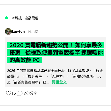
3C科技
流動電腦
Lawton
14 小時
2026 買電腦新趨勢公開！ 如何享最多
優惠 從極致便攜到電競標竿 揀選啱你
的高效能 PC
2026 年的電腦選購基準已經全面升級。除了基本效能，「極致
輕量化」、「機身美學」、「AI算力」、「前瞻技術加持」以
閱讀全文
及「品質與售後服務」 已...
15
分享