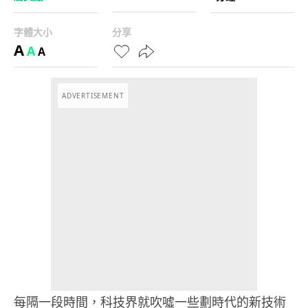
字體大小
分享
A
A
A
ADVERTISEMENT
每隔一段時間，科技界就吹噓一些劃時代的新技術