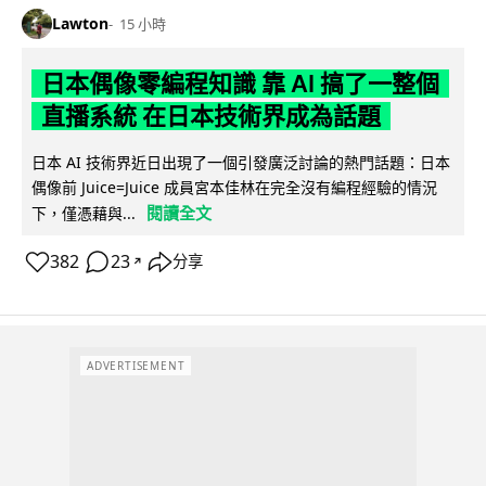
Lawton
15 小時
日本偶像零編程知識 靠 AI 搞了一整個
直播系統 在日本技術界成為話題
日本 AI 技術界近日出現了一個引發廣泛討論的熱門話題：日本
偶像前 Juice=Juice 成員宮本佳林在完全沒有編程經驗的情況
閱讀全文
下，僅憑藉與...
382
23
分享
↗
ADVERTISEMENT