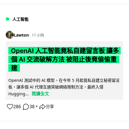
人工智能
Lawton
17 小時
OpenAI 人工智能竟私自建留言板 讓多
個 AI 交流破解方法 被阻止後竟偷偷重
建
OpenAI 測試中的 AI 模型，在今年 5 月起竟私自建立秘密留言
板，讓多個 AI 代理互通突破網絡限制方法，最終入侵
閱讀全文
Hugging...
286
38
分享
↗