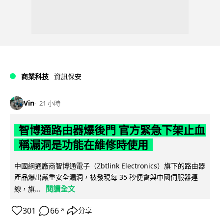
商業科技
資訊保安
Vin
21 小時
智博通路由器爆後門 官方緊急下架止血
稱漏洞是功能在維修時使用
中國網通廠商智博通電子（Zbtlink Electronics）旗下的路由器
產品爆出嚴重安全漏洞，被發現每 35 秒便會與中國伺服器連
閱讀全文
線，旗...
301
66
分享
↗