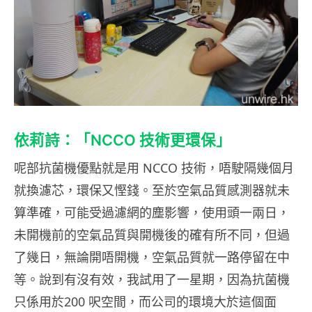
依莉詩：「NCCO 技術更環保」
呢部抗菌機優點就是用 NCCO 技術，唔駛隔幾個月
就換濾芯，環保又慳錢。至於空氣品質感測器就未
算準確，可能受過濾網的塵影響，使用頭一兩日，
未開機前的空氣品質與開機後的確有所不同，但過
了幾日，無論開唔開機，空氣品質就一路停留在中
等。說到有沒有效，我試用了一星期，因為抗菌機
只係用於200 呎空間，而公司的環境大於這個面