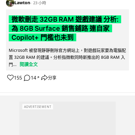
Lawton
23 小時
微軟刪走 32GB RAM 遊戲建議 分析:
為 8GB Surface 銷售鋪路 連自家
Copilot+ 門檻也未到
Microsoft 被發現靜靜刪除官方網站上，對遊戲玩家要為電腦配
置 32GB RAM 的建議。分析指微軟同時新推出的 8GB RAM 入
閱讀全文
門...
155
14
分享
↗
ADVERTISEMENT