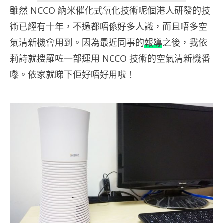
雖然 NCCO 納米催化式氧化技術呢個港人研發的技
術已經有十年，不過都唔係好多人識，而且唔多空
氣清新機會用到。因為最近同事的
報導
之後，我依
莉詩就搜羅咗一部運用 NCCO 技術的空氣清新機番
嚟。依家就睇下佢好唔好用啦！