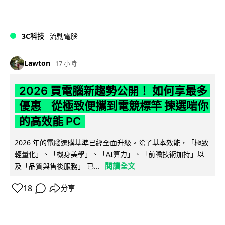
3C科技
流動電腦
Lawton
17 小時
2026 買電腦新趨勢公開！ 如何享最多
優惠 從極致便攜到電競標竿 揀選啱你
的高效能 PC
2026 年的電腦選購基準已經全面升級。除了基本效能，「極致
輕量化」、「機身美學」、「AI算力」、「前瞻技術加持」以
閱讀全文
及「品質與售後服務」 已...
18
分享