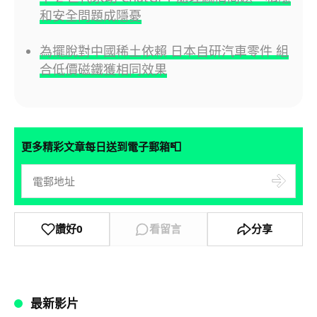
和安全問題成隱憂
為擺脫對中國稀土依賴 日本自研汽車零件 組
合低價磁鐵獲相同效果
📮
更多精彩文章每日送到電子郵箱
讚好
0
看留言
分享
最新影片