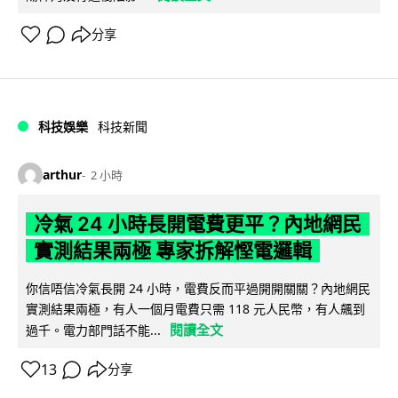
分享
科技娛樂
科技新聞
arthur
2 小時
冷氣 24 小時長開電費更平？內地網民
實測結果兩極 專家拆解慳電邏輯
你信唔信冷氣長開 24 小時，電費反而平過開開關關？內地網民
實測結果兩極，有人一個月電費只需 118 元人民幣，有人飆到
閱讀全文
過千。電力部門話不能...
13
分享