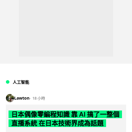
人工智能
Lawton
18 小時
日本偶像零編程知識 靠 AI 搞了一整個
直播系統 在日本技術界成為話題