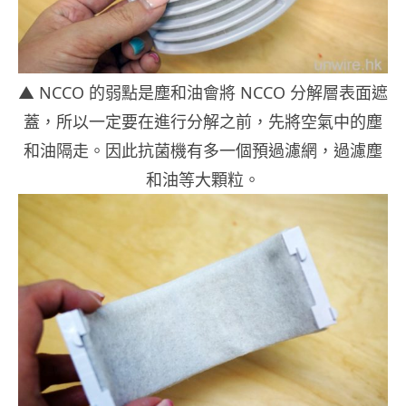
▲ NCCO 的弱點是塵和油會將 NCCO 分解層表面遮
蓋，所以一定要在進行分解之前，先將空氣中的塵
和油隔走。因此抗菌機有多一個預過濾網，過濾塵
和油等大顆粒。