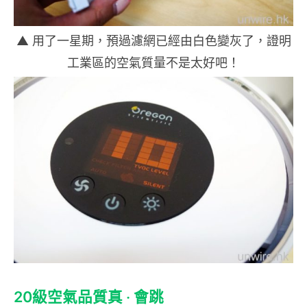
▲ 用了一星期，預過濾網已經由白色變灰了，證明
工業區的空氣質量不是太好吧！
20級空氣品質真 ‧ 會跳