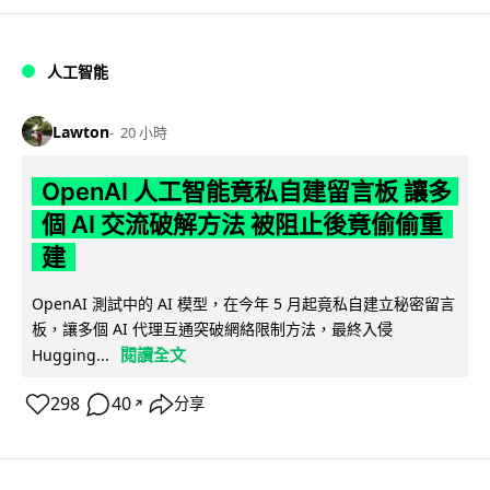
人工智能
Lawton
20 小時
OpenAI 人工智能竟私自建留言板 讓多
個 AI 交流破解方法 被阻止後竟偷偷重
建
OpenAI 測試中的 AI 模型，在今年 5 月起竟私自建立秘密留言
板，讓多個 AI 代理互通突破網絡限制方法，最終入侵
閱讀全文
Hugging...
298
40
分享
↗