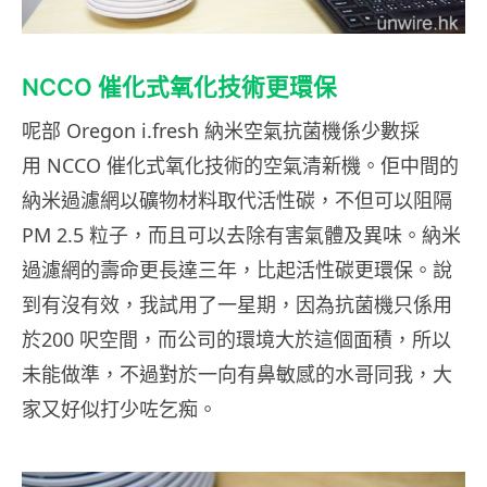
NCCO 催化式氧化技術更環保
呢部 Oregon i.fresh 納米空氣抗菌機係少數採
用 NCCO 催化式氧化技術的空氣清新機。佢中間的
納米過濾網以礦物材料取代活性碳，不但可以阻隔
PM 2.5 粒子，而且可以去除有害氣體及異味。納米
過濾網的壽命更長達三年，比起活性碳更環保。說
到有沒有效，我試用了一星期，因為抗菌機只係用
於200 呎空間，而公司的環境大於這個面積，所以
未能做準，不過對於一向有鼻敏感的水哥同我，大
家又好似打少咗乞痴。