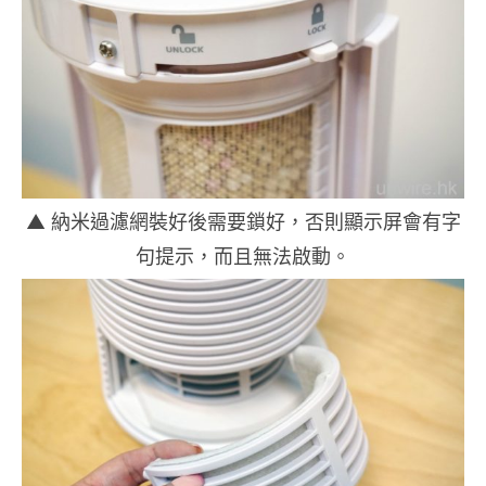
▲ 納米過濾網裝好後需要鎖好，否則顯示屏會有字
句提示，而且無法啟動。