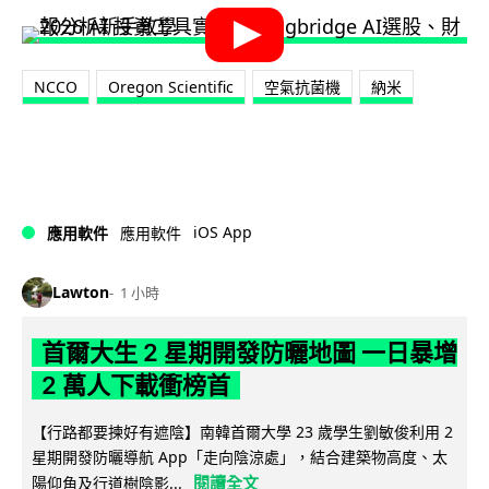
NCCO
Oregon Scientific
空氣抗菌機
納米
iOS App
應用軟件
應用軟件
Lawton
1 小時
首爾大生 2 星期開發防曬地圖 一日暴增
2 萬人下載衝榜首
【行路都要揀好有遮陰】南韓首爾大學 23 歲學生劉敏俊利用 2
星期開發防曬導航 App「走向陰涼處」，結合建築物高度、太
閱讀全文
陽仰角及行道樹陰影...