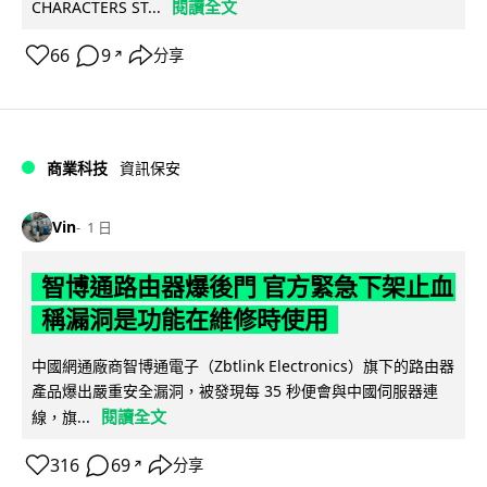
閱讀全文
CHARACTERS ST...
66
9
分享
↗
商業科技
資訊保安
Vin
1 日
智博通路由器爆後門 官方緊急下架止血
稱漏洞是功能在維修時使用
中國網通廠商智博通電子（Zbtlink Electronics）旗下的路由器
產品爆出嚴重安全漏洞，被發現每 35 秒便會與中國伺服器連
閱讀全文
線，旗...
316
69
分享
↗