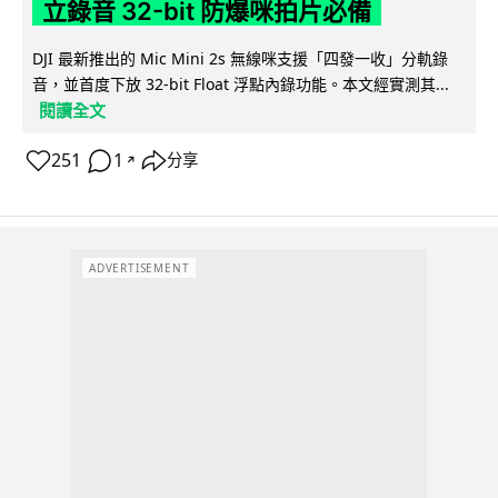
立錄音 32-bit 防爆咪拍片必備
DJI 最新推出的 Mic Mini 2s 無線咪支援「四發一收」分軌錄
音，並首度下放 32-bit Float 浮點內錄功能。本文經實測其...
閱讀全文
251
1
分享
↗
ADVERTISEMENT