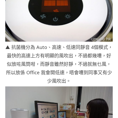
▲ 抗菌機分為 Auto、高速、低速同靜音 4個模式，
最快的高速上方有明顯的風吹出，不過都幾嘈，好
似放咗風筒咁，而靜音雖然好靜，不過就無乜風，
所以放係 Office 我會開低速，唔會嘈到同事又有少
少風吹出。