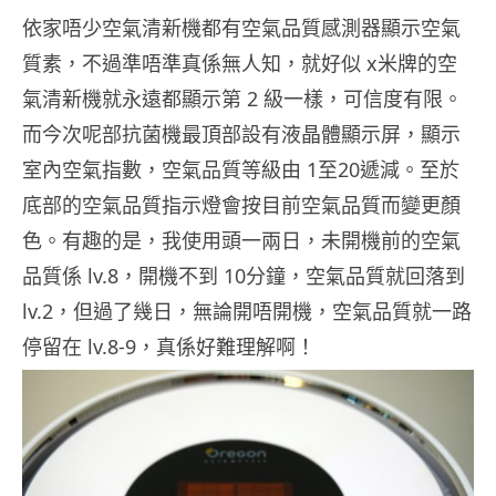
依家唔少空氣清新機都有空氣品質感測器顯示空氣
質素，不過準唔準真係無人知，就好似 x米牌的空
氣清新機就永遠都顯示第 2 級一樣，可信度有限。
而今次呢部抗菌機最頂部設有液晶體顯示屏，顯示
室內空氣指數，空氣品質等級由 1至20遞減。至於
底部的空氣品質指示燈會按目前空氣品質而變更顏
色。有趣的是，我使用頭一兩日，未開機前的空氣
品質係 lv.8，開機不到 10分鐘，空氣品質就回落到
lv.2，但過了幾日，無論開唔開機，空氣品質就一路
停留在 lv.8-9，真係好難理解啊！