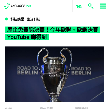
WWDC 2026
GenAI 與雲端科技專區
ERP 與商業 AI
屋企免費睇決賽！今年歐聯、歐霸決賽 YouTube 睇得到
科技娛樂
生活科技
屋企免費睇決賽！今年歐聯、歐霸決賽
YouTube 睇得到
作者
發佈日期
閱讀時間