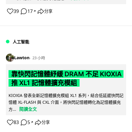
39
17
分享
↗
人工智能
Lawton
23 小時
靠快閃記憶體紓緩 DRAM 不足 KIOXIA
推 XL1 記憶體擴充模組
KIOXIA 發表全新記憶體擴充模組 XL1 系列，結合低延遲快閃記
憶體 XL-FLASH 與 CXL 介面，將快閃記憶體轉化為記憶體擴充
閱讀全文
方...
83
5
分享
↗