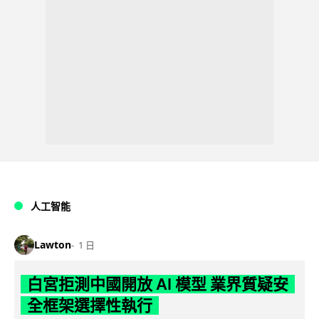
人工智能
Lawton
1 日
白宮拒測中國開放 AI 模型 業界質疑安
全框架選擇性執行