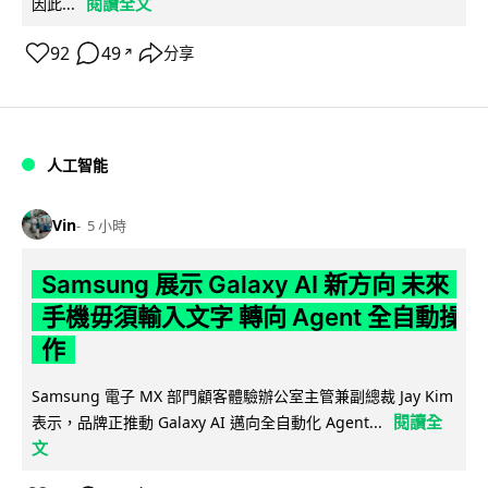
閱讀全文
因此...
92
49
分享
↗
人工智能
Vin
5 小時
Samsung 展示 Galaxy AI 新方向 未來
手機毋須輸入文字 轉向 Agent 全自動操
作
Samsung 電子 MX 部門顧客體驗辦公室主管兼副總裁 Jay Kim
閱讀全
表示，品牌正推動 Galaxy AI 邁向全自動化 Agent...
文