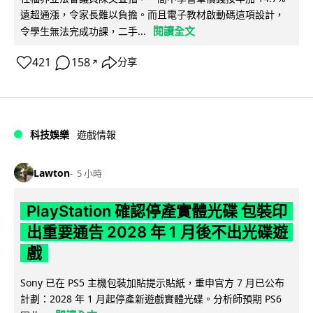
遠超通漲，令家長難以負擔。而且電子教材啟動碼這項設計，
閱讀全文
令學生無法完成功課，二手...
421
158
分享
↗
科技娛樂
遊戲情報
Lawton
5 小時
PlayStation 確認停產實體光碟 包裝印
出重要通告 2028 年 1 月後不出光碟遊
戲
Sony 已在 PS5 主機包裝加貼提示貼紙，重申官方 7 月已公布
計劃：2028 年 1 月起停產新遊戲實體光碟。分析師預期 PS6