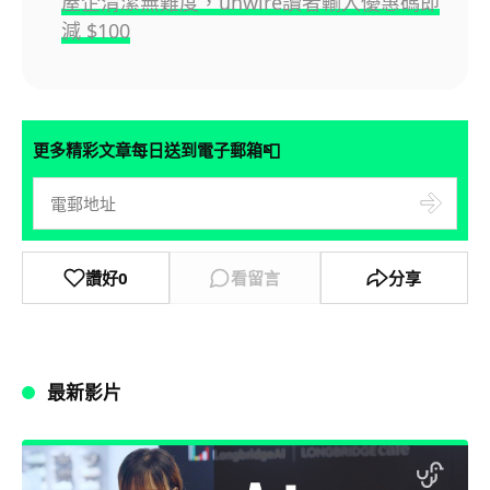
屋企清潔無難度，unwire讀者輸入優惠碼即
減 $100
📮
更多精彩文章每日送到電子郵箱
讚好
0
看留言
分享
最新影片