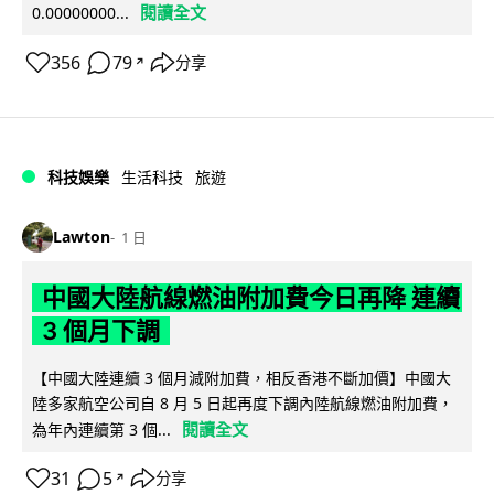
閱讀全文
0.00000000...
356
79
分享
↗
科技娛樂
生活科技
旅遊
Lawton
1 日
中國大陸航線燃油附加費今日再降 連續
3 個月下調
【中國大陸連續 3 個月減附加費，相反香港不斷加價】中國大
陸多家航空公司自 8 月 5 日起再度下調內陸航線燃油附加費，
閱讀全文
為年內連續第 3 個...
31
5
分享
↗