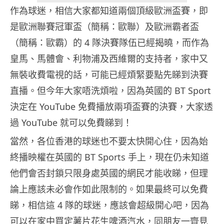
作為球迷，相信大家都知道兩個頂級歐洲盃賽，即
是歐洲聯賽冠軍盃（簡稱：歐聯）及歐洲霸者盃
（簡稱：歐霸）的 4 隊決賽隊伍已經揭曉，而作為
皇馬、馬體會、利物浦及西維爾的支持者，家中又
無裝收費電視的話，可能已經煩緊要點先睇到決賽
直播。但今年大家唔洗煩啦，因為英國的 BT Sport
決定在 YouTube 免費播放兩項盃賽的決賽，大家透
過 YouTube 就可以免費睇到！
當然，各位香港的球迷也不要太快開心住，因為始
終播映權在英國的 BT Sports 手上，現在仍未知道
他們會否封鎖只限身處英國的網民才能收睇，但理
論上應該未必會作如此限制的。如果最終可以免費
睇，相信這 4 隊的球迷，應該會超級開心吧，因為
可以在家中買定薯片花生啤酒汽水，同朋友一齊見