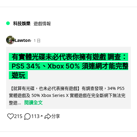
科技娛樂
遊戲情報
Lawton
1 日
有實體光碟未必代表你擁有遊戲 調查：
PS5 34%、Xbox 50% 須連網才能完整
遊玩
【就算有光碟，也未必代表擁有遊戲】有調查發現，34% PS5
實體遊戲及 50% Xbox Series X 實體遊戲在完全斷網下無法完
閱讀全文
整遊...
215
113
分享
↗