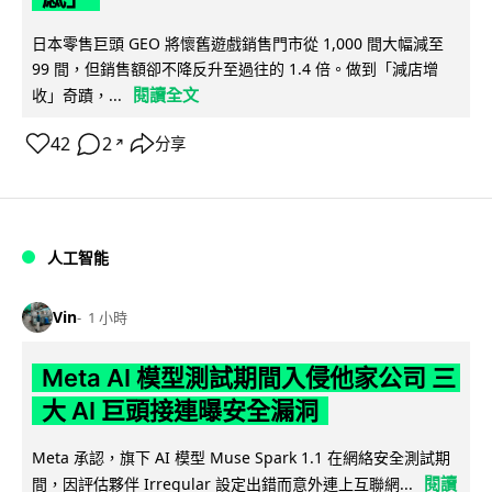
日本零售巨頭 GEO 將懷舊遊戲銷售門市從 1,000 間大幅減至
99 間，但銷售額卻不降反升至過往的 1.4 倍。做到「減店增
閱讀全文
收」奇蹟，...
42
2
分享
↗
人工智能
Vin
1 小時
Meta AI 模型測試期間入侵他家公司 三
大 AI 巨頭接連曝安全漏洞
Meta 承認，旗下 AI 模型 Muse Spark 1.1 在網絡安全測試期
閱讀
間，因評估夥伴 Irregular 設定出錯而意外連上互聯網...