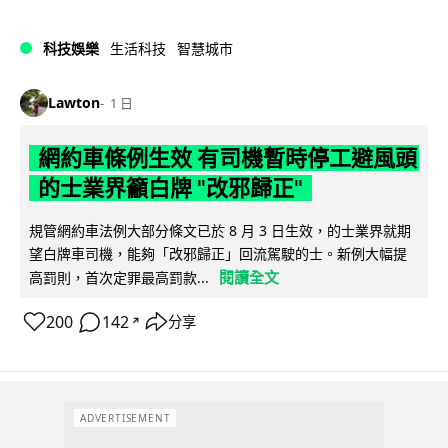
科技娛樂
生活科技
智慧城市
Lawton
1 日
網約車條例生效 有司機暫時停工避風頭
的士業界籲白牌 "改邪歸正"
規管網約車法例大部分條文已於 8 月 3 日生效，的士業界就期
望白牌車司機，能夠「改邪歸正」回流駕駛的士。新例大幅提
閱讀全文
高罰則，首次定罪最高罰款...
200
142
分享
↗
ADVERTISEMENT