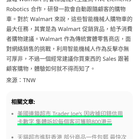
Robotics 合作，研發一款會自動跟隨顧客的購物
車。對於 Walmart 來說，這些智能機械人購物車的
最大任務，其實是為 Walmart 促銷貨品，給予消費
者購物建議。Walmart 作為傳統實體零售商店，面
對網絡銷售的挑戰，利用智能機械人作為反擊亦無
可厚非，不過一個經常建議你買東西的 Sales 跟著
顧客購物，體驗如何就不得而知了。
來源：TNW
相關文章:
美國連鎖超市 Trader Joe’s 因收據印錯信用
卡數字 集體訴訟每個客可獲賠800港元
天貓超市進駐香港 部分商品一件包郵 最快次