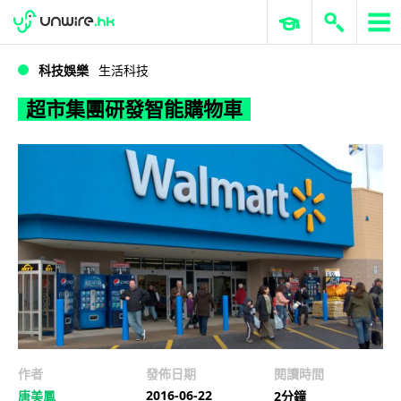
WWDC 2026
GenAI 與雲端科技專區
ERP 與商業 AI
超市集團研發智能購物車
科技娛樂
生活科技
超市集團研發智能購物車
作者
發佈日期
閱讀時間
2016-06-22
唐美鳳
2分鐘