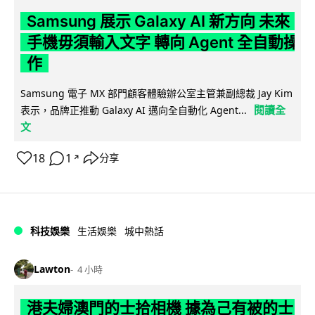
Samsung 展示 Galaxy AI 新方向 未來
手機毋須輸入文字 轉向 Agent 全自動操
作
Samsung 電子 MX 部門顧客體驗辦公室主管兼副總裁 Jay Kim
閱讀全
表示，品牌正推動 Galaxy AI 邁向全自動化 Agent...
文
18
1
分享
↗
科技娛樂
生活娛樂
城中熱話
Lawton
4 小時
港夫婦澳門的士拾相機 據為己有被的士