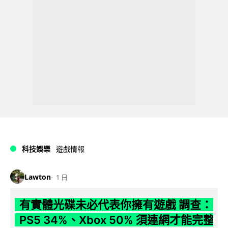
科技娛樂
遊戲情報
Lawton
1 日
有實體光碟未必代表你擁有遊戲 調查：
PS5 34%、Xbox 50% 須連網才能完整