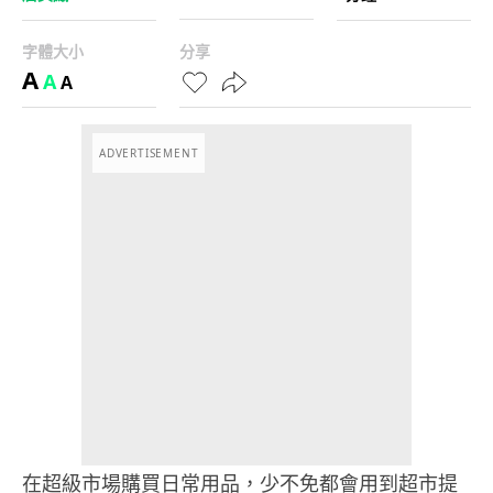
字體大小
分享
A
A
A
ADVERTISEMENT
在超級市場購買日常用品，少不免都會用到超市提