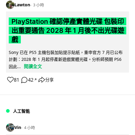
Lawton
3 小時
PlayStation 確認停產實體光碟 包裝印
出重要通告 2028 年 1 月後不出光碟遊
戲
Sony 已在 PS5 主機包裝加貼提示貼紙，重申官方 7 月已公布
計劃：2028 年 1 月起停產新遊戲實體光碟。分析師預期 PS6
閱讀全文
因此...
81
42
分享
↗
人工智能
Vin
4 小時