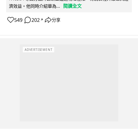
閱讀全文
濟效益。他同時介紹華為...
549
202
分享
↗
ADVERTISEMENT