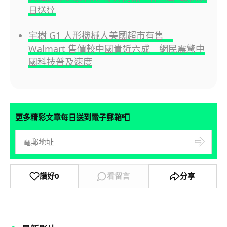
日送達
宇樹 G1 人形機械人美國超市有售
Walmart 售價較中國貴近六成 網民震驚中
國科技普及速度
📮
更多精彩文章每日送到電子郵箱
讚好
0
看留言
分享