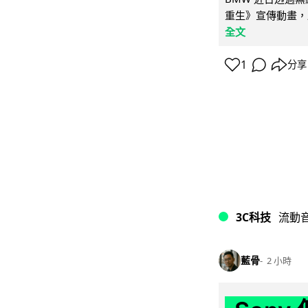
重生》宣傳動畫，
全文
1
分享
3C科技
流動
藍骨
2 小時