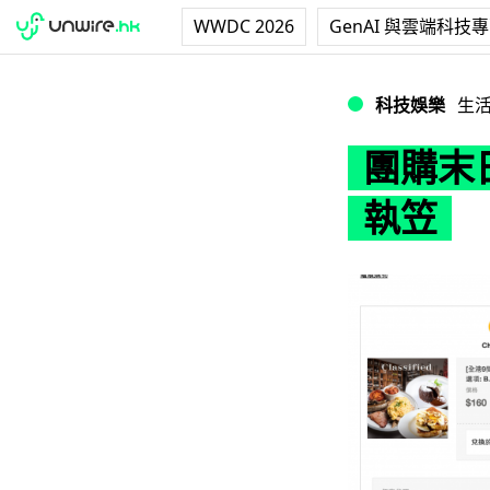
WWDC 2026
GenAI 與雲端科技
團購末日？Beecr
科技娛樂
生
團購末日
執笠