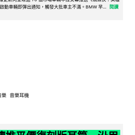
啟動車輛即彈出通知，觸發大批車主不滿。BMW 早...
閱讀
音樂
音樂耳機