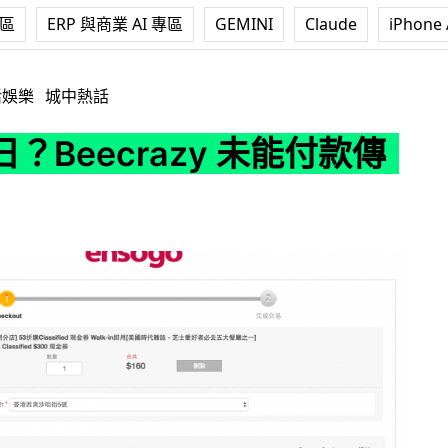
專區
ERP 與商業 AI 專區
GEMINI
Claude
iPhone 
azy 未能付款傳執笠
活娛樂
城中熱話
？Beecrazy 未能付款傳