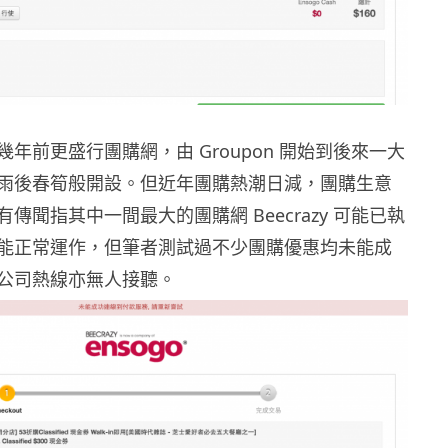
年前更盛行團購網，由 Groupon 開始到後來一大
雨後春筍般開設。但近年團購熱潮日減，團購生意
傳聞指其中一間最大的團購網 Beecrazy 可能已執
能正常運作，但筆者測試過不少團購優惠均未能成
公司熱線亦無人接聽。