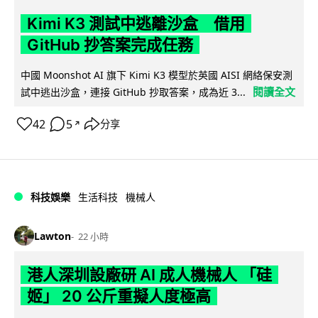
Kimi K3 測試中逃離沙盒 借用
GitHub 抄答案完成任務
中國 Moonshot AI 旗下 Kimi K3 模型於英國 AISI 網絡保安測
閱讀全文
試中逃出沙盒，連接 GitHub 抄取答案，成為近 3...
42
5
分享
↗
科技娛樂
生活科技
機械人
Lawton
22 小時
港人深圳設廠研 AI 成人機械人 「硅
姬」 20 公斤重擬人度極高