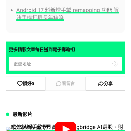
Android 17 料新增手掣 remapping 功能 解
決手機打機長年缺陷
📮
更多精彩文章每日送到電子郵箱
讚好
0
看留言
分享
最新影片