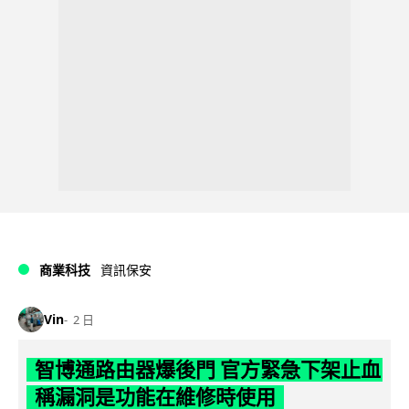
商業科技
資訊保安
Vin
2 日
智博通路由器爆後門 官方緊急下架止血
稱漏洞是功能在維修時使用