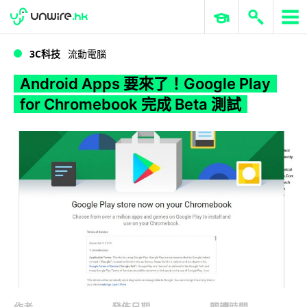
WWDC 2026
GenAI 與雲端科技專區
ERP 與商業 AI
Android Apps 要來了！Google Play for Chromebook 完成 Beta 測試
3C科技
流動電腦
Android Apps 要來了！Google Play
for Chromebook 完成 Beta 測試
作者
發佈日期
閱讀時間