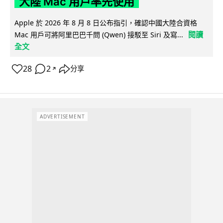
大陸 Mac 用戶率先使用
Apple 於 2026 年 8 月 8 日公布指引，確認中國大陸合資格
閱讀
Mac 用戶可將阿里巴巴千問 (Qwen) 接駁至 Siri 及寫...
全文
28
2
分享
↗
ADVERTISEMENT