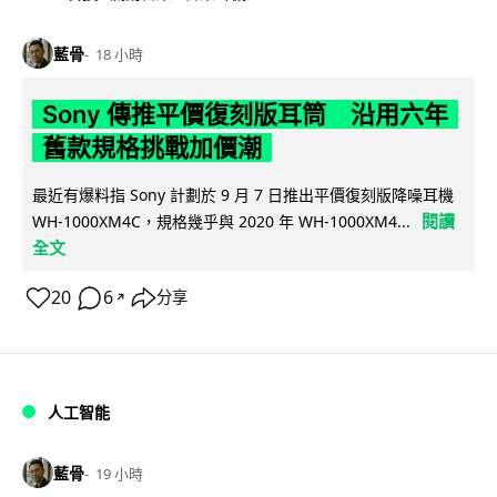
藍骨
18 小時
Sony 傳推平價復刻版耳筒 沿用六年
舊款規格挑戰加價潮
最近有爆料指 Sony 計劃於 9 月 7 日推出平價復刻版降噪耳機
閱讀
WH-1000XM4C，規格幾乎與 2020 年 WH-1000XM4...
全文
20
6
分享
↗
人工智能
藍骨
19 小時