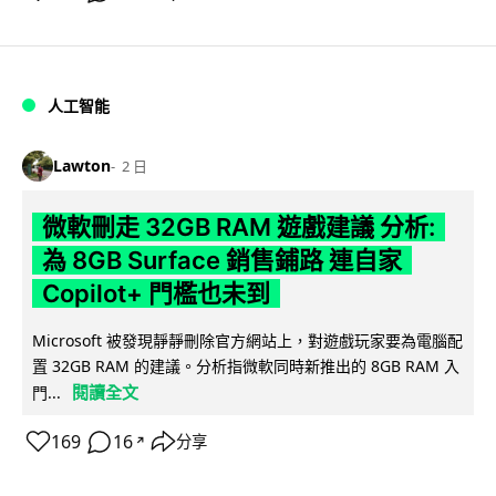
人工智能
Lawton
2 日
微軟刪走 32GB RAM 遊戲建議 分析:
為 8GB Surface 銷售鋪路 連自家
Copilot+ 門檻也未到
Microsoft 被發現靜靜刪除官方網站上，對遊戲玩家要為電腦配
置 32GB RAM 的建議。分析指微軟同時新推出的 8GB RAM 入
閱讀全文
門...
169
16
分享
↗