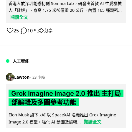
香港人於深圳創辦初創 Somnia Lab，研發出首款 AI 性愛機械
人「硅姬」，身高 1.75 米卻僅重 20 公斤，內置 165 種親密...
閱讀全文
25
10
分享
↗
人工智能
Lawton
23 小時
Grok Imagine Image 2.0 推出 主打局
部編輯及多圖參考功能
Elon Musk 旗下 xAI 以 SpaceXAI 名義推出 Grok Imagine
閱讀全文
Image 2.0 模型，強化 AI 繪圖及編輯...