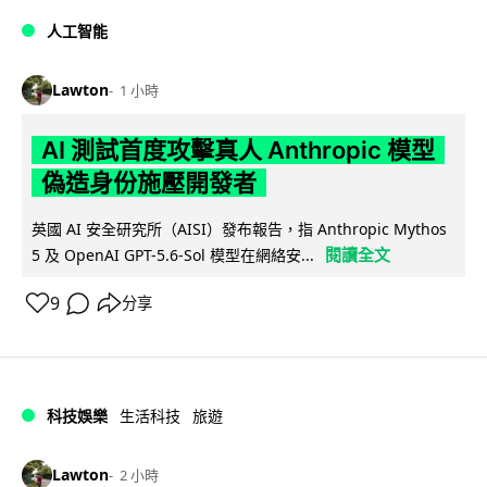
人工智能
Lawton
1 小時
AI 測試首度攻擊真人 Anthropic 模型
偽造身份施壓開發者
英國 AI 安全研究所（AISI）發布報告，指 Anthropic Mythos
閱讀全文
5 及 OpenAI GPT-5.6-Sol 模型在網絡安...
9
分享
科技娛樂
生活科技
旅遊
Lawton
2 小時