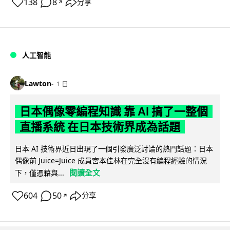
138
8
分享
↗
人工智能
Lawton
1 日
日本偶像零編程知識 靠 AI 搞了一整個
直播系統 在日本技術界成為話題
日本 AI 技術界近日出現了一個引發廣泛討論的熱門話題：日本
偶像前 Juice=Juice 成員宮本佳林在完全沒有編程經驗的情況
閱讀全文
下，僅憑藉與...
604
50
分享
↗