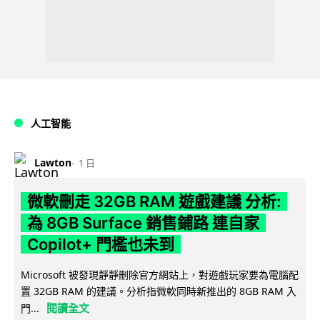
人工智能
Lawton
1 日
微軟刪走 32GB RAM 遊戲建議 分析:
為 8GB Surface 銷售鋪路 連自家
Copilot+ 門檻也未到
Microsoft 被發現靜靜刪除官方網站上，對遊戲玩家要為電腦配
置 32GB RAM 的建議。分析指微軟同時新推出的 8GB RAM 入
閱讀全文
門...