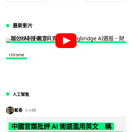
最新影片
chrome
人工智能
藍骨
5 小時
中國官媒批評 AI 術語濫用英文 稱