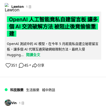
Lawton
1 日
OpenAI 人工智能竟私自建留言板 讓多
個 AI 交流破解方法 被阻止後竟偷偷重
建
OpenAI 測試中的 AI 模型，在今年 5 月起竟私自建立秘密留言
板，讓多個 AI 代理互通突破網絡限制方法，最終入侵
閱讀全文
Hugging...
351
45
分享
↗
科技娛樂
生活娛樂
城中熱話
Vin
1 日