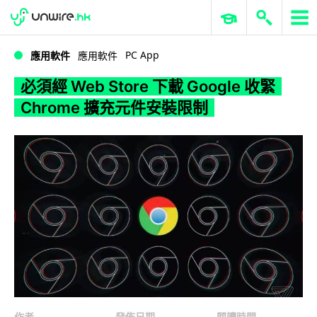
WWDC 2026
GenAI 與雲端科技專區
ERP 與商業 AI
必須經 Web Store 下載 Google 收緊 Chrome 擴充元件安裝限制
PC App
應用軟件
應用軟件
必須經 Web Store 下載 Google 收緊
Chrome 擴充元件安裝限制
作者
發佈日期
閱讀時間