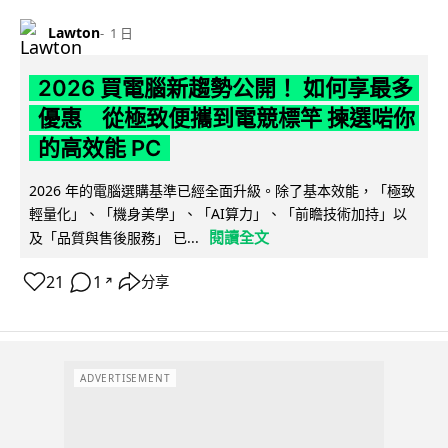
Lawton
1 日
2026 買電腦新趨勢公開！ 如何享最多
優惠 從極致便攜到電競標竿 揀選啱你
的高效能 PC
2026 年的電腦選購基準已經全面升級。除了基本效能，「極致
輕量化」、「機身美學」、「AI算力」、「前瞻技術加持」以
閱讀全文
及「品質與售後服務」 已...
21
1
分享
↗
ADVERTISEMENT