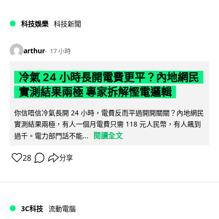
科技娛樂
科技新聞
arthur
17 小時
冷氣 24 小時長開電費更平？內地網民
實測結果兩極 專家拆解慳電邏輯
你信唔信冷氣長開 24 小時，電費反而平過開開關關？內地網民
實測結果兩極，有人一個月電費只需 118 元人民幣，有人飆到
閱讀全文
過千。電力部門話不能...
28
分享
3C科技
流動電腦