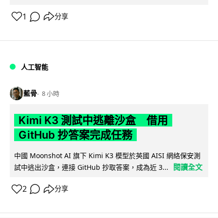
1
分享
人工智能
藍骨
8 小時
Kimi K3 測試中逃離沙盒 借用
GitHub 抄答案完成任務
中國 Moonshot AI 旗下 Kimi K3 模型於英國 AISI 網絡保安測
閱讀全文
試中逃出沙盒，連接 GitHub 抄取答案，成為近 3...
2
分享