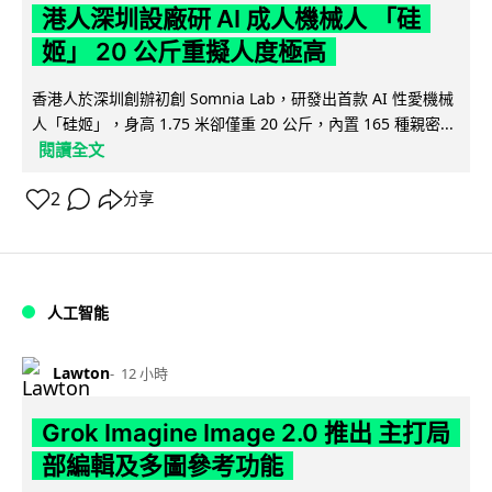
港人深圳設廠研 AI 成人機械人 「硅
姬」 20 公斤重擬人度極高
香港人於深圳創辦初創 Somnia Lab，研發出首款 AI 性愛機械
人「硅姬」，身高 1.75 米卻僅重 20 公斤，內置 165 種親密...
閱讀全文
2
分享
人工智能
Lawton
12 小時
Grok Imagine Image 2.0 推出 主打局
部編輯及多圖參考功能