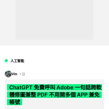
人工智能
Vin
1 日
ChatGPT 免費呼叫 Adobe 一句話跨軟
體修圖兼整 PDF 不用開多個 APP 兼免
帳號