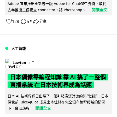
Adobe 宣布推出全新統一版 Adobe for ChatGPT 外掛，取代
閱讀全文
去年推出三個獨立 connector，將 Photoshop、...
128
5
分享
↗
人工智能
Lawton
1 日
日本偶像零編程知識 靠 AI 搞了一整個
直播系統 在日本技術界成為話題
日本 AI 技術界近日出現了一個引發廣泛討論的熱門話題：日本
偶像前 Juice=Juice 成員宮本佳林在完全沒有編程經驗的情況
閱讀全文
下，僅憑藉與...