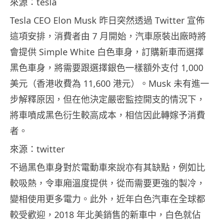
來源：tesla
Tesla CEO Elon Musk 昨日突然透過 Twitter 宣佈
這項安排，消費者由 7 月開始，汽車原裝出廠時將
會提供 Simple White 白色車身，訂購新車而選擇
黑色車身，將需要跟選擇銀色一樣額外支付 1,000
美元（香港收費為 11,600 港元）。Musk 未有進一
步解釋原因，但在他決定嚴密監控開支的情況下，
將車噴成黑色衍生較高成本，相信因此轉嫁予消費
者。
來源：twitter
不過黑色車身對於電動車來說亦有其缺點，例如比
較吸熱，令車廂溫度提供，從而需要更強的製冷，
變相使用更多電力。此外，近年白色汽車在全球都
較受歡迎，2018 年北美銷售的新車中，白色就佔