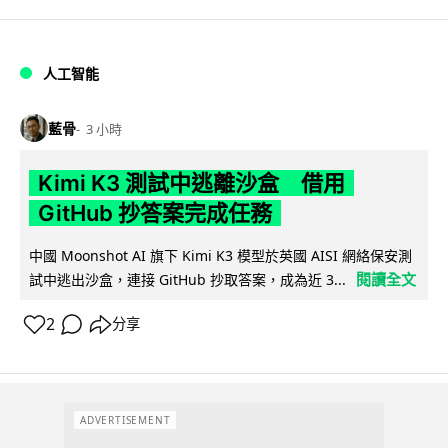
人工智能
藍骨
3 小時
Kimi K3 測試中逃離沙盒 借用
GitHub 抄答案完成任務
中國 Moonshot AI 旗下 Kimi K3 模型於英國 AISI 網絡保安測
閱讀全文
試中逃出沙盒，連接 GitHub 抄取答案，成為近 3...
2
分享
ADVERTISEMENT