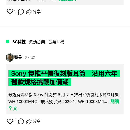
1
分享
3C科技
流動音樂
音樂耳機
藍骨
2 小時
Sony 傳推平價復刻版耳筒 沿用六年
舊款規格挑戰加價潮
最近有爆料指 Sony 計劃於 9 月 7 日推出平價復刻版降噪耳機
閱讀
WH-1000XM4C，規格幾乎與 2020 年 WH-1000XM4...
全文
1
分享