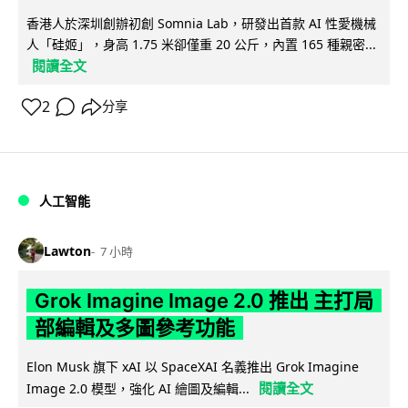
香港人於深圳創辦初創 Somnia Lab，研發出首款 AI 性愛機械
人「硅姬」，身高 1.75 米卻僅重 20 公斤，內置 165 種親密...
閱讀全文
2
分享
人工智能
Lawton
7 小時
Grok Imagine Image 2.0 推出 主打局
部編輯及多圖參考功能
Elon Musk 旗下 xAI 以 SpaceXAI 名義推出 Grok Imagine
閱讀全文
Image 2.0 模型，強化 AI 繪圖及編輯...