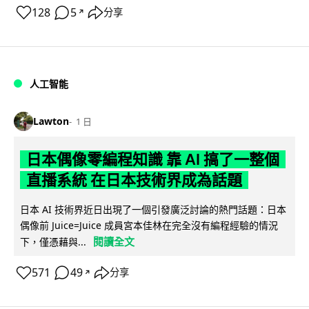
128
5
分享
↗
人工智能
Lawton
1 日
日本偶像零編程知識 靠 AI 搞了一整個
直播系統 在日本技術界成為話題
日本 AI 技術界近日出現了一個引發廣泛討論的熱門話題：日本
偶像前 Juice=Juice 成員宮本佳林在完全沒有編程經驗的情況
閱讀全文
下，僅憑藉與...
571
49
分享
↗