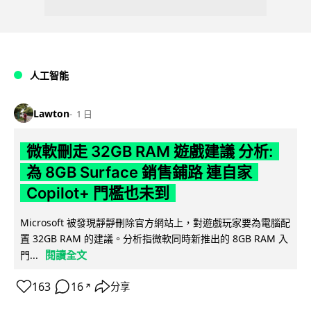
人工智能
Lawton
1 日
微軟刪走 32GB RAM 遊戲建議 分析:
為 8GB Surface 銷售鋪路 連自家
Copilot+ 門檻也未到
Microsoft 被發現靜靜刪除官方網站上，對遊戲玩家要為電腦配
置 32GB RAM 的建議。分析指微軟同時新推出的 8GB RAM 入
閱讀全文
門...
163
16
分享
↗