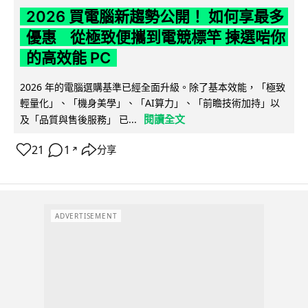
2026 買電腦新趨勢公開！ 如何享最多
優惠 從極致便攜到電競標竿 揀選啱你
的高效能 PC
2026 年的電腦選購基準已經全面升級。除了基本效能，「極致
輕量化」、「機身美學」、「AI算力」、「前瞻技術加持」以
閱讀全文
及「品質與售後服務」 已...
21
1
分享
↗
ADVERTISEMENT