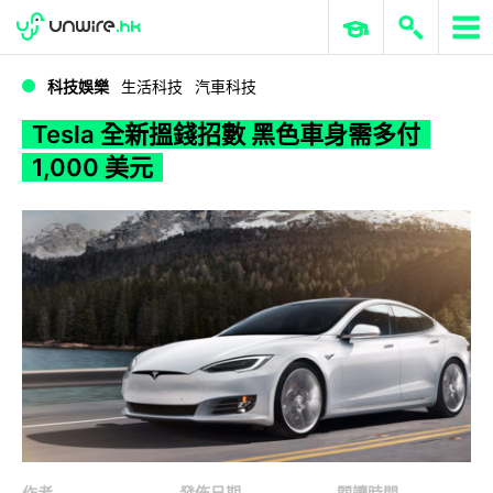
WWDC 2026
GenAI 與雲端科技專區
ERP 與商業 AI
Tesla 全新搵錢招數 黑色車身需多付 1,000 美元
科技娛樂
生活科技
汽車科技
Tesla 全新搵錢招數 黑色車身需多付
1,000 美元
作者
發佈日期
閱讀時間