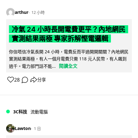
arthur
12 小時
冷氣 24 小時長開電費更平？內地網民
實測結果兩極 專家拆解慳電邏輯
你信唔信冷氣長開 24 小時，電費反而平過開開關關？內地網民
實測結果兩極，有人一個月電費只需 118 元人民幣，有人飆到
閱讀全文
過千。電力部門話不能...
28
分享
3C科技
流動電腦
Lawton
1 日