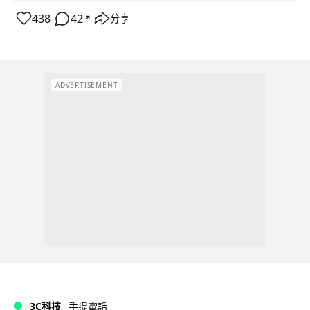
438
42
分享
↗
ADVERTISEMENT
3C科技
手提電話