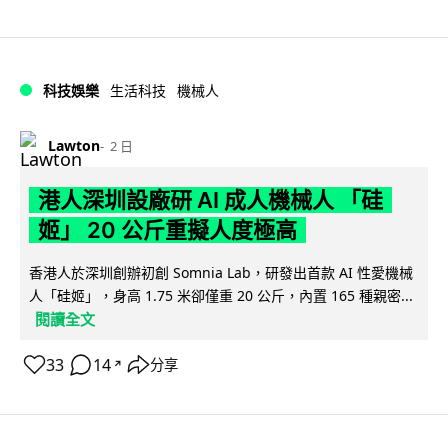
科技娛樂
生活科技
機械人
Lawton
2 日
港人深圳設廠研 AI 成人機械人 「硅
姬」 20 公斤重擬人度極高
香港人於深圳創辦初創 Somnia Lab，研發出首款 AI 性愛機械
人「硅姬」，身高 1.75 米卻僅重 20 公斤，內置 165 種親密...
閱讀全文
33
14
分享
↗