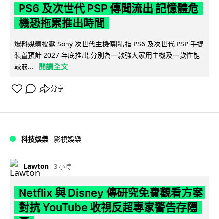
PS6 及次世代 PSP 傳聞流出 記憶體危
機恐拖累推出時間
爆料媒體披露 Sony 次世代主機傳聞,指 PS6 及次世代 PSP 手提
裝置預計 2027 年底推出,分別為一款強大家用主機及一款性能
閱讀全文
較弱...
分享
科技娛樂
影視娛樂
Lawton
3 小時
Netflix 與 Disney 傳研究免費觀看方案
對抗 YouTube 收視反超專家警告存隱