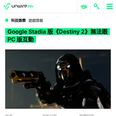
WWDC 2026
GenAI 與雲端科技專區
ERP 與商業 AI
Google Stadia 版《Destiny 2》無法跟 PC 版互動
科技娛樂
遊戲情報
Google Stadia 版《Destiny 2》無法跟
PC 版互動
作者
發佈日期
閱讀時間