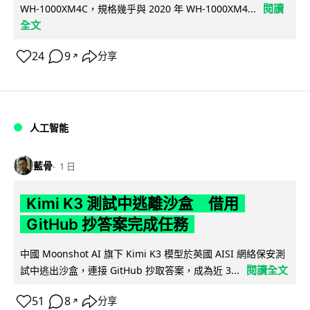
閱讀
WH-1000XM4C，規格幾乎與 2020 年 WH-1000XM4...
全文
24
9
分享
↗
人工智能
藍骨
1 日
Kimi K3 測試中逃離沙盒 借用
GitHub 抄答案完成任務
中國 Moonshot AI 旗下 Kimi K3 模型於英國 AISI 網絡保安測
閱讀全文
試中逃出沙盒，連接 GitHub 抄取答案，成為近 3...
51
8
分享
↗