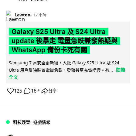
Lawton
17 小時
Galaxy S25 Ultra 及 S24 Ultra
update 後暴走 電量急跌兼發熱疑與
WhatsApp 備份卡死有關
Samsung 7 月安全更新後，大批 Galaxy S25 Ultra 及 S24
閱讀
Ultra 用戶反映裝置電量急跌、發熱甚至充電變慢。有...
全文
125
16
分享
↗
科技娛樂
遊戲情報