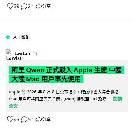
39
2
分享
↗
人工智能
Lawton
1 日
阿里 Qwen 正式駁入 Apple 生態 中國
大陸 Mac 用戶率先使用
Apple 於 2026 年 8 月 8 日公布指引，確認中國大陸合資格
閱讀
Mac 用戶可將阿里巴巴千問 (Qwen) 接駁至 Siri 及寫...
全文
45
5
分享
↗