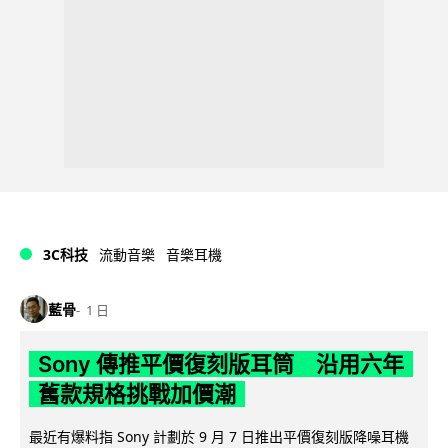
3C科技
流動音樂
音樂耳機
藍骨
1 日
Sony 傳推平價復刻版耳筒 沿用六年
舊款規格挑戰加價潮
最近有爆料指 Sony 計劃於 9 月 7 日推出平價復刻版降噪耳機